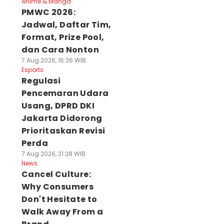
Anime & Manga
PMWC 2026:
Jadwal, Daftar Tim,
Format, Prize Pool,
dan Cara Nonton
7 Aug 2026, 16:36 WIB
Esports
Regulasi
Pencemaran Udara
Usang, DPRD DKI
Jakarta Didorong
Prioritaskan Revisi
Perda
7 Aug 2026, 21:38 WIB
News
Cancel Culture:
Why Consumers
Don't Hesitate to
Walk Away From a