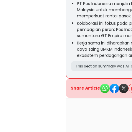
PT Pos Indonesia menjalin
Malaysia untuk membangun 
memperkuat rantai pasok d
Kolaborasi ini fokus pada
pembagian peran: Pos Indo
sementara GT Empire meng
Kerja sama ini diharapkan m
daya saing UMKM Indonesi
ekosistem perdagangan an
This section summary was AI-a
Share Article