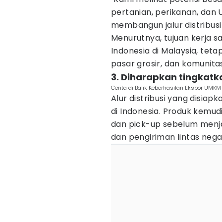
pertanian, perikanan, dan U
membangun jalur distribusi 
Menurutnya, tujuan kerja 
Indonesia di Malaysia, teta
pasar grosir, dan komunita
3. Diharapkan tingkat
Cerita di Balik Keberhasilan Ekspor UMK
Alur distribusi yang disia
di Indonesia. Produk kemud
dan pick-up sebelum menja
dan pengiriman lintas nega