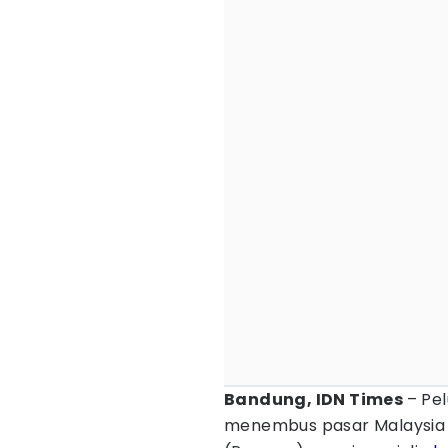
Bandung, IDN Times
– Pe
menembus pasar Malaysia k