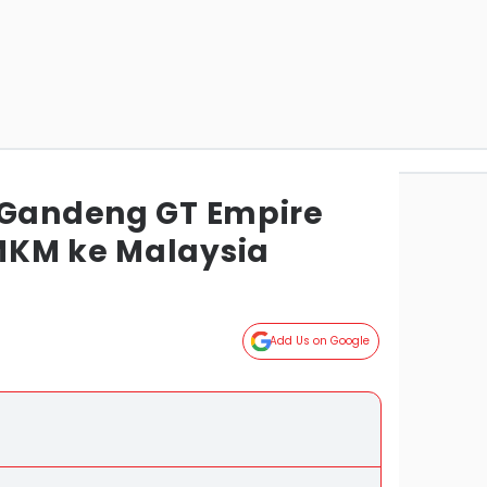
 Gandeng GT Empire
MKM ke Malaysia
Add Us on Google