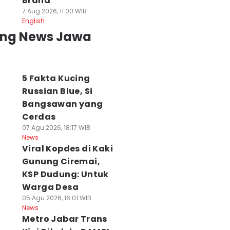
Brand
7 Aug 2026, 11:00 WIB
English
ing News Jawa
5 Fakta Kucing
Russian Blue, Si
Bangsawan yang
Cerdas
07 Agu 2026, 18:17 WIB
News
Viral Kopdes di Kaki
Gunung Ciremai,
KSP Dudung: Untuk
Warga Desa
05 Agu 2026, 16:01 WIB
News
Metro Jabar Trans