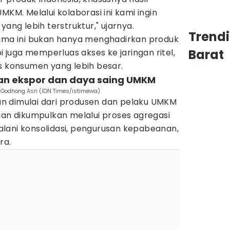
MKM. Melalui kolaborasi ini kami ingin
yang lebih terstruktur," ujarnya.
Trend
sama ini bukan hanya menghadirkan produk
Barat
pi juga memperluas akses ke jaringan ritel,
s konsumen yang lebih besar.
kan ekspor dan daya saing UMKM
M Godhong Asri (IDN Times/istimewa)
pkan dimulai dari produsen dan pelaku UMKM
ian dikumpulkan melalui proses agregasi
lani konsolidasi, pengurusan kepabeanan,
ra.