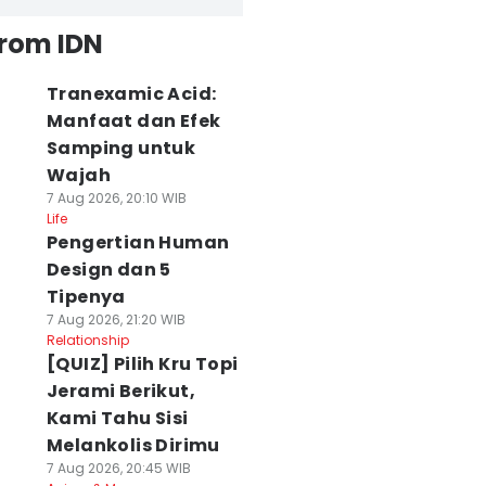
from IDN
Tranexamic Acid:
Manfaat dan Efek
Samping untuk
Wajah
7 Aug 2026, 20:10 WIB
Life
Pengertian Human
Design dan 5
Tipenya
7 Aug 2026, 21:20 WIB
Relationship
[QUIZ] Pilih Kru Topi
Jerami Berikut,
Kami Tahu Sisi
Melankolis Dirimu
7 Aug 2026, 20:45 WIB