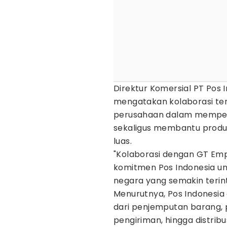
Direktur Komersial PT Pos 
mengatakan kolaborasi ter
perusahaan dalam memperku
sekaligus membantu produk
luas.
"Kolaborasi dengan GT Emp
komitmen Pos Indonesia unt
negara yang semakin terint
Menurutnya, Pos Indonesia
dari penjemputan barang, 
pengiriman, hingga distribu