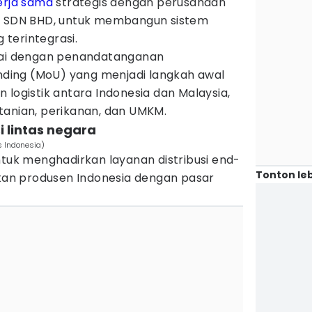
erja sama
strategis dengan perusahaan
al SDN BHD, untuk membangun sistem
 terintegrasi.
ndai dengan penandatanganan
ing (MoU) yang menjadi langkah awal
 logistik antara Indonesia dan Malaysia,
tanian, perikanan, dan UMKM.
si lintas negara
s Indonesia)
ntuk menghadirkan layanan distribusi end-
Tonton leb
n produsen Indonesia dengan pasar