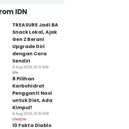
from IDN
TREASURE Jadi BA
Snack Lokal, Ajak
Gen Z Berani
Upgrade Diri
dengan Cara
Sendiri
8 Aug 2026, 10:13 WIB
Life
8 Pilihan
Karbohidrat
Pengganti Nasi
untuk Diet, Ada
Kimpul!
8 Aug 2026, 10:15 WIB
Lifestyle
10 Fakta Diablo