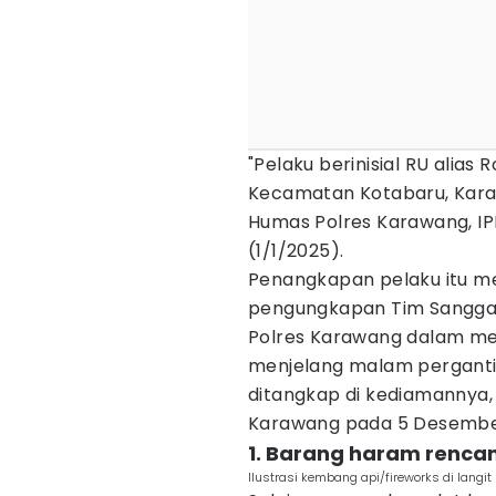
"Pelaku berinisial RU alias 
Kecamatan Kotabaru, Kara
Humas Polres Karawang, IPD
(1/1/2025).
Penangkapan pelaku itu mer
pengungkapan Tim Sangga
Polres Karawang dalam m
menjelang malam pergantian
ditangkap di kediamannya, 
Karawang pada 5 Desembe
1. Barang haram renca
Ilustrasi kembang api/fireworks di lang