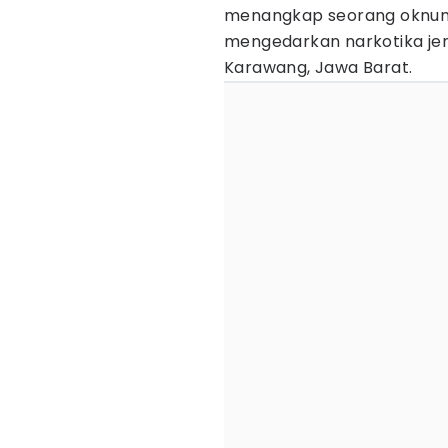
menangkap seorang oknum
mengedarkan narkotika je
Karawang, Jawa Barat.