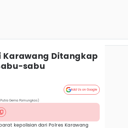
i Karawang Ditangkap
 Sabu-sabu
Add Us on Google
es/Putra Gema Pamungkas)
parat kepolisian dari Polres Karawang