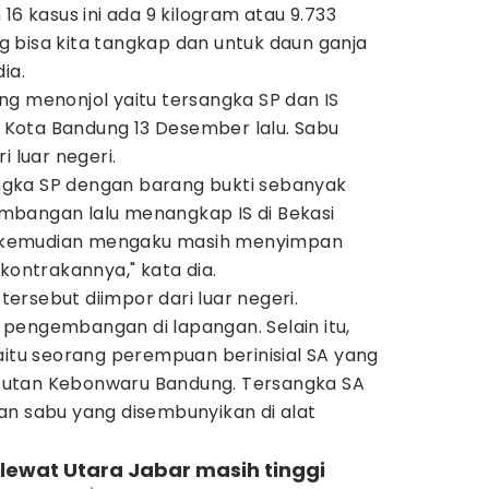
16 kasus ini ada 9 kilogram atau 9.733
 bisa kita tangkap dan untuk daun ganja
ia.
ng menonjol yaitu tersangka SP dan IS
u, Kota Bandung 13 Desember lalu. Sabu
i luar negeri.
gka SP dengan barang bukti sebanyak
mbangan lalu menangkap IS di Bekasi
 IS kemudian mengaku masih menyimpan
kontrakannya," kata dia.
rsebut diimpor dari luar negeri.
pengembangan di lapangan. Selain itu,
aitu seorang perempuan berinisial SA yang
utan Kebonwaru Bandung. Tersangka SA
an sabu yang disembunyikan di alat
 lewat Utara Jabar masih tinggi