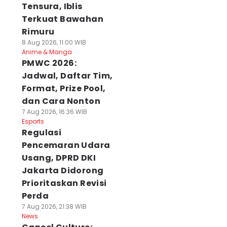
Tensura, Iblis
Terkuat Bawahan
Rimuru
8 Aug 2026, 11:00 WIB
Anime & Manga
PMWC 2026:
Jadwal, Daftar Tim,
Format, Prize Pool,
dan Cara Nonton
7 Aug 2026, 16:36 WIB
Esports
Regulasi
Pencemaran Udara
Usang, DPRD DKI
Jakarta Didorong
Prioritaskan Revisi
Perda
7 Aug 2026, 21:38 WIB
News