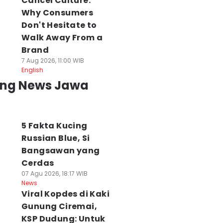
Cancel Culture:
Why Consumers
Don't Hesitate to
Walk Away From a
Brand
7 Aug 2026, 11:00 WIB
English
ing News Jawa
5 Fakta Kucing
Russian Blue, Si
Bangsawan yang
Cerdas
07 Agu 2026, 18:17 WIB
News
Viral Kopdes di Kaki
Gunung Ciremai,
KSP Dudung: Untuk