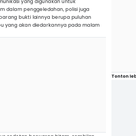
unikasi yang digunakan untuk
 dalam penggeledahan, polisi juga
barang bukti lainnya berupa puluhan
abu yang akan diedarkannya pada malam
Tonton leb