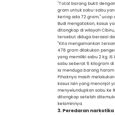
"Total barang bukti dengan 
gram untuk sabu-sabu yang
kering ada 72 gram," ucap d
Budi mengatakan, kasus ya
ditangkap di wilayah Cibir
tersebut diduga berasal dar
"Kita mengamankan tersan
478 gram dilakukan penge
yang memiliki sabu 2 kg.
sabu seberat 6 kilogram di 
Ia menduga barang haram te
Pihaknya masih melakukan 
kasus lain yang menonjol y
menyelundupkan sabu ke R
ditangkap setelah ditemuk
kelaminnya.
3. Peredaran narkotika