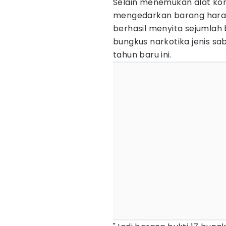
Selain menemukan alat kom
mengedarkan barang haram
berhasil menyita sejumlah 
bungkus narkotika jenis s
tahun baru ini.