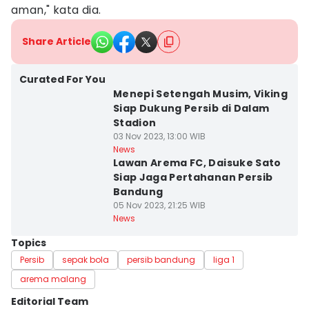
aman," kata dia.
Share Article
Curated For You
Menepi Setengah Musim, Viking
Siap Dukung Persib di Dalam
Stadion
03 Nov 2023, 13:00 WIB
News
Lawan Arema FC, Daisuke Sato
Siap Jaga Pertahanan Persib
Bandung
05 Nov 2023, 21:25 WIB
News
Topics
Persib
sepak bola
persib bandung
liga 1
arema malang
Editorial Team