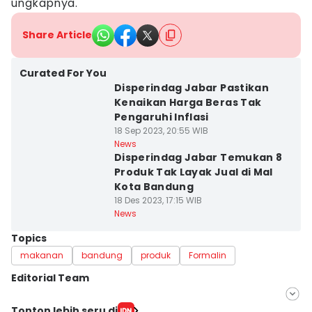
ungkapnya.
Share Article
Curated For You
Disperindag Jabar Pastikan
Kenaikan Harga Beras Tak
Pengaruhi Inflasi
18 Sep 2023, 20:55 WIB
News
Disperindag Jabar Temukan 8
Produk Tak Layak Jual di Mal
Kota Bandung
18 Des 2023, 17:15 WIB
News
Topics
makanan
bandung
produk
Formalin
Editorial Team
Editor
Tonton lebih seru di