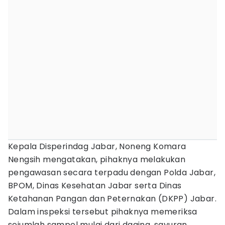
Kepala Disperindag Jabar, Noneng Komara
Nengsih mengatakan, pihaknya melakukan
pengawasan secara terpadu dengan Polda Jabar,
BPOM, Dinas Kesehatan Jabar serta Dinas
Ketahanan Pangan dan Peternakan (DKPP) Jabar.
Dalam inspeksi tersebut pihaknya memeriksa
sejumlah sampel mulai dari daging, sayuran