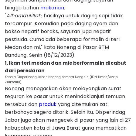
hingga bahan
makanan
.
"
Alhamdulillah,
hasilnya untuk daging sapi tidak
tercampur. Kemudian pada daging ayam dan
bakso negatif boraks, sayuran juga negatif
pestisida. Cuma ada beberapa formalin di teri
Medan dan mi," kata Noneng di Pasar BTM
Bandung, Senin (18/12/2023).
1. Ikan teri medan dan mie berformalin dicabut
dari peredaran
Kepala Disperindag Jabar, Noneng Komara Nengsih (IDN Times/Azzis
Zulkhairil)
Noneng menegaskan akan melayangkan surat
teguran ke pasar untuk menindaklanjuti temuan
tersebut dan
produk
yang ditemukan zat
berbahaya segera ditarik. Selain itu, Disperindag
Jabar juga akan mengecek di pasar yang lain di 27
kabupaten kota di Jawa Barat guna memastikan
keamanan pangan.