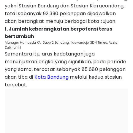
yakni Stasiun Bandung dan Stasiun Kiaracondong,
total sebanyak 92.390 pelanggan dijadwalkan
akan berangkat menuju berbagai kota tujuan.
1. Jumlah keberangkatan berpotensi terus
bertambah
Manager Humasda KAI Daop 2 Bandung, Kuswardojo (IDN Times/Azzis
Zulkhairil)
Sementara itu, arus kedatangan juga
menunjukkan angka yang signifikan, pada periode
yang sama, tercatat sebanyak 85.680 pelanggan
akan tiba di
Kota Bandung
melalui kedua stasiun
tersebut.