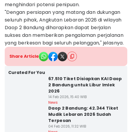
menghindari potensi penipuan.
"Dengan persiapan yang matang dan dukungan
seluruh pihak, Angkutan Lebaran 2026 di wilayah
Daop 2 Bandung diharapkan dapat berjalan
sukses dan memberikan pengalaman perjalanan
yang berkesan bagi seluruh pelanggan," jelasnya.
Share Article
Curated For You
67.510 Tiket Disiapkan KAI Daop
2 Bandung untuk Libur Imlek
2026
14 Feb 2026, 15:40 WIB
News
Daop 2 Bandung: 42.344 Tiket
Mudik Lebaran 2026 Sudah
Terpesan
04 Feb 2026, 11:32 WIB
News