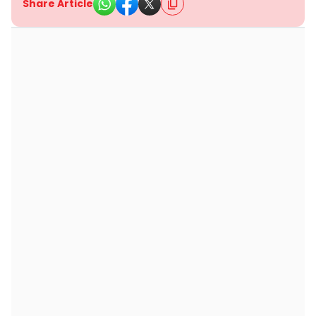
Share Article