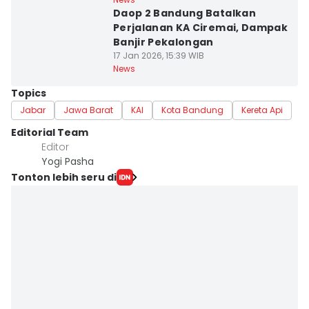
Daop 2 Bandung Batalkan
Perjalanan KA Ciremai, Dampak
Banjir Pekalongan
17 Jan 2026, 15:39 WIB
News
Topics
Jabar
Jawa Barat
KAI
Kota Bandung
Kereta Api
Editorial Team
Editor
Yogi Pasha
Tonton lebih seru di