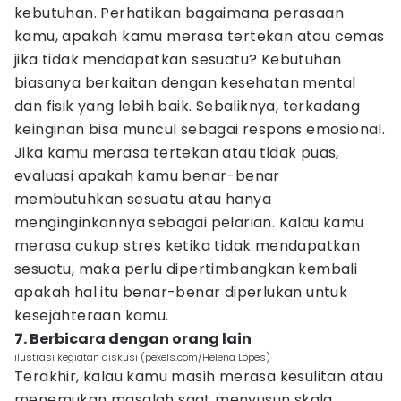
kebutuhan. Perhatikan bagaimana perasaan
kamu, apakah kamu merasa tertekan atau cemas
jika tidak mendapatkan sesuatu? Kebutuhan
biasanya berkaitan dengan kesehatan mental
dan fisik yang lebih baik. Sebaliknya, terkadang
keinginan bisa muncul sebagai respons emosional.
Jika kamu merasa tertekan atau tidak puas,
evaluasi apakah kamu benar-benar
membutuhkan sesuatu atau hanya
menginginkannya sebagai pelarian. Kalau kamu
merasa cukup stres ketika tidak mendapatkan
sesuatu, maka perlu dipertimbangkan kembali
apakah hal itu benar-benar diperlukan untuk
kesejahteraan kamu.
7. Berbicara dengan orang lain
ilustrasi kegiatan diskusi (pexels.com/Helena Lopes)
Terakhir, kalau kamu masih merasa kesulitan atau
menemukan masalah saat menyusun skala