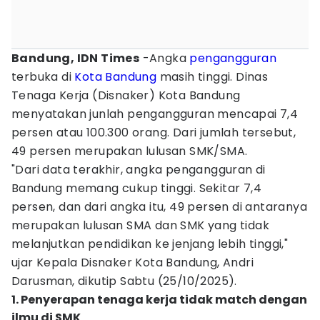
Bandung, IDN Times
-Angka
pengangguran
terbuka di
Kota Bandung
masih tinggi. Dinas
Tenaga Kerja (Disnaker) Kota Bandung
menyatakan junlah pengangguran mencapai 7,4
persen atau 100.300 orang. Dari jumlah tersebut,
49 persen merupakan lulusan SMK/SMA.
"Dari data terakhir, angka pengangguran di
Bandung memang cukup tinggi. Sekitar 7,4
persen, dan dari angka itu, 49 persen di antaranya
merupakan lulusan SMA dan SMK yang tidak
melanjutkan pendidikan ke jenjang lebih tinggi,"
ujar Kepala Disnaker Kota Bandung, Andri
Darusman, dikutip Sabtu (25/10/2025).
1. Penyerapan tenaga kerja tidak match dengan
ilmu di SMK