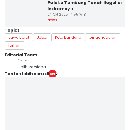
Pelaku Tambang Tanah Ilegal di
Indramayu
24 Okt 2025, 14:55 WIB
News
Topics
Jawa Barat
Jabar
Kota Bandung
pengangguran
farhan
Editorial Team
Editor
Galih Persiana
Tonton lebih seru di