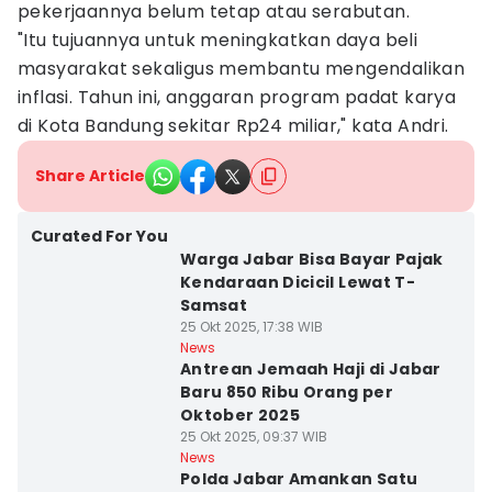
pekerjaannya belum tetap atau serabutan.
"Itu tujuannya untuk meningkatkan daya beli
masyarakat sekaligus membantu mengendalikan
inflasi. Tahun ini, anggaran program padat karya
di Kota Bandung sekitar Rp24 miliar," kata Andri.
Share Article
Curated For You
Warga Jabar Bisa Bayar Pajak
Kendaraan Dicicil Lewat T-
Samsat
25 Okt 2025, 17:38 WIB
News
Antrean Jemaah Haji di Jabar
Baru 850 Ribu Orang per
Oktober 2025
25 Okt 2025, 09:37 WIB
News
Polda Jabar Amankan Satu