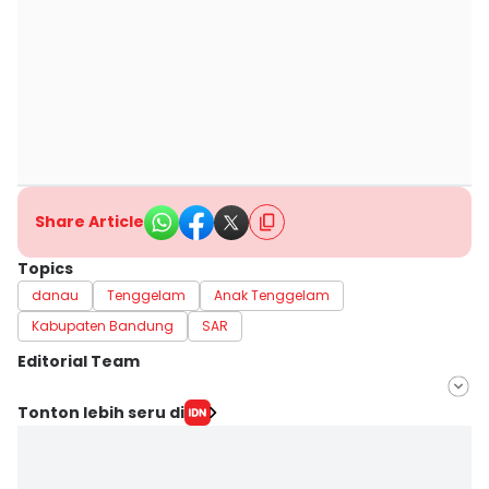
Share Article
Topics
danau
Tenggelam
Anak Tenggelam
Kabupaten Bandung
SAR
Editorial Team
Editor
Tonton lebih seru di
Yogi Pasha
Editor