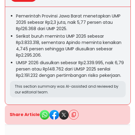
Pemerintah Provinsi Jawa Barat menetapkan UMP
2026 sebesar Rp2,3 juta, naik 5,77 persen atau
Rp126.368 dari UMP 2025.
Serikat buruh meminta UMP 2026 sebesar
Rp3.833.318, sementara Apindo meminta kenaikan
4,745 persen sehingga UMP diusulkan sebesar
Rp2.295.206.
UMSP 2026 diusulkan sebesar Rp2.339.995, naik 6,79
persen atau Rp148.762 dari UMSP 2025 senilai
Rp2.191.232 dengan pertimbangan risiko pekerjaan.
This section summary was AI-assisted and reviewed by
our editorial team.
Share Article