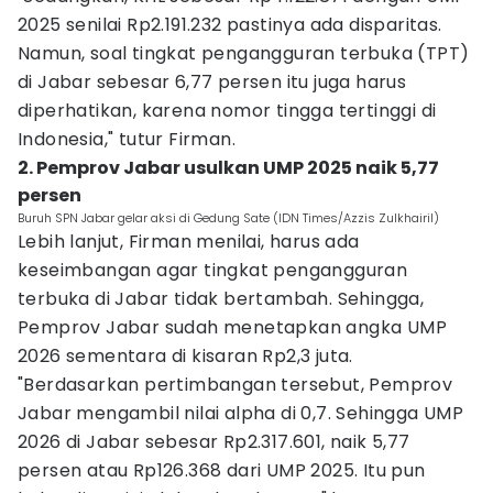
2025 senilai Rp2.191.232 pastinya ada disparitas.
Namun, soal tingkat pengangguran terbuka (TPT)
di Jabar sebesar 6,77 persen itu juga harus
diperhatikan, karena nomor tingga tertinggi di
Indonesia," tutur Firman.
2. Pemprov Jabar usulkan UMP 2025 naik 5,77
persen
Buruh SPN Jabar gelar aksi di Gedung Sate (IDN Times/Azzis Zulkhairil)
Lebih lanjut, Firman menilai, harus ada
keseimbangan agar tingkat pengangguran
terbuka di Jabar tidak bertambah. Sehingga,
Pemprov Jabar sudah menetapkan angka UMP
2026 sementara di kisaran Rp2,3 juta.
"Berdasarkan pertimbangan tersebut, Pemprov
Jabar mengambil nilai alpha di 0,7. Sehingga UMP
2026 di Jabar sebesar Rp2.317.601, naik 5,77
persen atau Rp126.368 dari UMP 2025. Itu pun