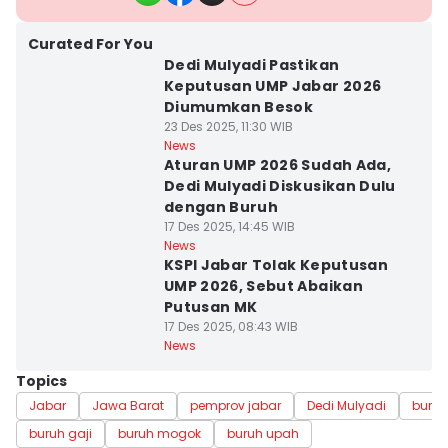
Curated For You
Dedi Mulyadi Pastikan
Keputusan UMP Jabar 2026
Diumumkan Besok
23 Des 2025, 11:30 WIB
News
Aturan UMP 2026 Sudah Ada,
Dedi Mulyadi Diskusikan Dulu
dengan Buruh
17 Des 2025, 14:45 WIB
News
KSPI Jabar Tolak Keputusan
UMP 2026, Sebut Abaikan
Putusan MK
17 Des 2025, 08:43 WIB
News
Topics
Jabar
Jawa Barat
pemprov jabar
Dedi Mulyadi
buruh
buruh gaji
buruh mogok
buruh upah