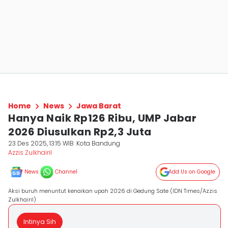
Home
News
Jawa Barat
Hanya Naik Rp126 Ribu, UMP Jabar
2026 Diusulkan Rp2,3 Juta
23 Des 2025, 13:15 WIB
Kota Bandung
Azzis Zulkhairil
News
Channel
Add Us on Google
Aksi buruh menuntut kenaikan upah 2026 di Gedung Sate (IDN Times/Azzis
Zulkhairil)
Intinya Sih