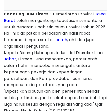
Bandung, IDN Times
- Pemerintah Provinsi
Jawa
Barat
telah mengantongi keputusan sementara
untuk besaran Upah Minimum Provinsi tahun 2026.
Hal ini didapatkan berdasarkan hasil rapat
bersama dengan serikat
buruh
, ahli dan juga
organisasi pengusaha.
Kepala Bidang Hubungan Industrial Disnakertrans
Jabar
, Firman Desa mengatakan, pemerintah
dalam hal ini mencoba menengahi, antara
kepentingan pekerja dan kepentingan
perusahaan, dan Pemprov Jabar pun harus
mengacu pada peraturan yang ada.
"Dipastikan dibutuhkan oleh pemerintah sendiri
selain pertimbangan keseimbangan tersebut, tapi
juga harus sesuai dengan regulasi yang ada," ujar
Firman dikutip Selasa (23/12/2025).