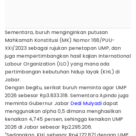
Sementara, buruh menginginkan putusan
Mahkamah Konstitusi (MK) Nomor 168/PUU-
XXI/2023 sebagai rujukan penetapan UMP, dan
juga mempertimbangkan hasil kajian International
Labour Organization (ILO) yang mana ada
pertimbangan kebutuhan hidup layak (KHL) di
Jabar.
Dengan begitu, serikat buruh meminta agar UMP
2026 sebesar Rp3.833.318. Sementara Apindo juga
meminta Gubernur Jabar
Dedi Mulyadi
dapat
menggunakan alpha 0,5 dimana menghasilkan
kenaikan 4,745 persen, sehingga kenaikan UMP
2026 di Jabar sebesar Rp2.295.206.
"Sedangkan, KHL sebesar Rp4.122.871 dengan UMP