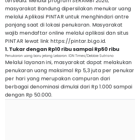
tersedia. Melalui program SERAMBI 2026,
masyarakat Bandung dipersilakan menukar uang
melalui Aplikasi PINTAR untuk menghindari antre
panjang saat di lokasi penukaran. Masyarakat
wajib mendaftar online melalui aplikasi dan situs
PINTAR lewat link https://pintar.bi.go.id.
1. Tukar dengan Rp10 ribu sampai Rp50 ribu
Penukaran uang baru jelang Lebaran. IDN Times/Debbie Sutrisno
Melalui layanan ini, masyarakat dapat melakukan
penukaran uang maksimal Rp 5,3 juta per penukar
per hari yang merupakan campuran dari
berbagai denominasi dimulai dari Rp 1.000 sampai
dengan Rp 50.000.