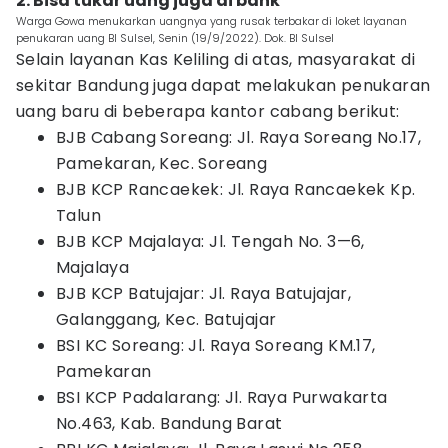
2. Bisa tukar uang juga di bank
Warga Gowa menukarkan uangnya yang rusak terbakar di loket layanan
penukaran uang BI Sulsel, Senin (19/9/2022). Dok. BI Sulsel
Selain layanan Kas Keliling di atas, masyarakat di
sekitar Bandung juga dapat melakukan penukaran
uang baru di beberapa kantor cabang berikut:
BJB Cabang Soreang: Jl. Raya Soreang No.17,
Pamekaran, Kec. Soreang
BJB KCP Rancaekek: Jl. Raya Rancaekek Kp.
Talun
BJB KCP Majalaya: Jl. Tengah No. 3—6,
Majalaya
BJB KCP Batujajar: Jl. Raya Batujajar,
Galanggang, Kec. Batujajar
BSI KC Soreang: Jl. Raya Soreang KM.17,
Pamekaran
BSI KCP Padalarang: Jl. Raya Purwakarta
No.463, Kab. Bandung Barat