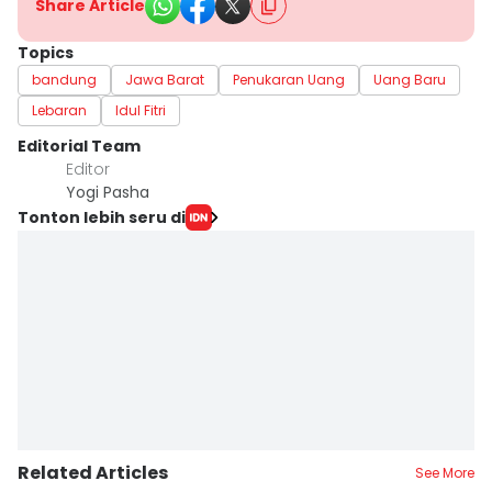
Share Article
Topics
bandung
Jawa Barat
Penukaran Uang
Uang Baru
Lebaran
Idul Fitri
Editorial Team
Editor
Yogi Pasha
Tonton lebih seru di
Related Articles
See More