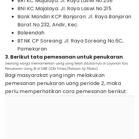
BRI KC Majalaya: Jl. Raya Laswi No.258
BNI KC Majalaya: Jl. Raya Laswi No.215
Bank Mandiri KCP Banjaran: Jl. Raya Banjaran
Barat No.232, Andir, Kec.
Baleendah
BTNK CP Soreang: Jl. Raya Soreang No.6C,
Pamekaran
3. Berikut tata pemesanan untuk penukaran
Seorang warga memamerkan uang yang telah ditukarnya di Layanan Kas
Penukaran Uang BI di GBK (IDN Times/Ridwan Aji Pitoko)
Bagi masyarakat yang ingin melakukan
pemesanan penukaran uang periode 2, maka
perlu memperhatikan cara pemesanan berikut: