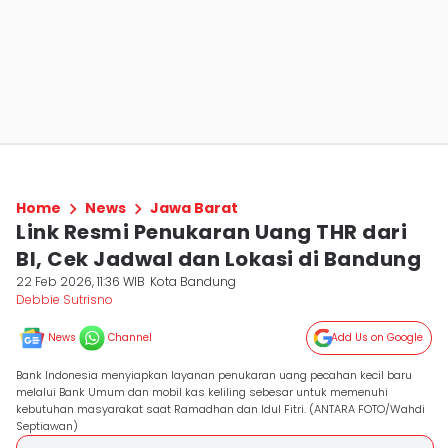
Home
News
Jawa Barat
Link Resmi Penukaran Uang THR dari
BI, Cek Jadwal dan Lokasi di Bandung
22 Feb 2026, 11:36 WIB
Kota Bandung
Debbie Sutrisno
News
Channel
Add Us on Google
Bank Indonesia menyiapkan layanan penukaran uang pecahan kecil baru
melalui Bank Umum dan mobil kas keliling sebesar untuk memenuhi
kebutuhan masyarakat saat Ramadhan dan Idul Fitri. (ANTARA FOTO/Wahdi
Septiawan)