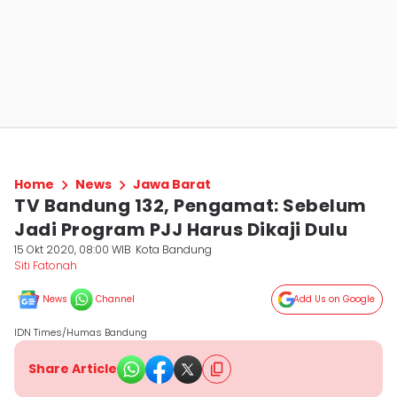
Home
News
Jawa Barat
TV Bandung 132, Pengamat: Sebelum
Jadi Program PJJ Harus Dikaji Dulu
15 Okt 2020, 08:00 WIB
Kota Bandung
Siti Fatonah
News
Channel
Add Us on Google
IDN Times/Humas Bandung
Share Article