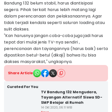
Bandung 132 belum stabil, harus diantisipasi
segera. Pihak terkait harus lebih matang lagi
dalam perencanaan dan pelaksanaannya. Agar
tidak terjadi kendala seperti saluran loading atau
sulit diakses.
"Kan harusnya jangan coba-coba juga jadi harus
tepat dari mulai jenis TV-nya sendiri ,
perencanaan dan tayangannya (harus baik) serta
dipastikan betul-betul (dikaji) bahwa itu bisa
diakses masyarakat," ungkapnya.
Share Article
Curated For You
TV Bandung 132 Mengudara,
Tayangan Alternatif Siswa SD-
SMP Belajar di Rumah
14 Okt 2020, 06:11 WIB