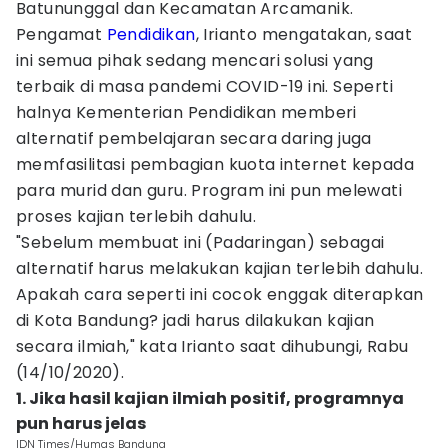
Batununggal dan Kecamatan Arcamanik.
Pengamat
Pendidikan
, Irianto mengatakan, saat
ini semua pihak sedang mencari solusi yang
terbaik di masa pandemi COVID-19 ini. Seperti
halnya Kementerian Pendidikan memberi
alternatif pembelajaran secara daring juga
memfasilitasi pembagian kuota internet kepada
para murid dan guru. Program ini pun melewati
proses kajian terlebih dahulu.
"Sebelum membuat ini (Padaringan) sebagai
alternatif harus melakukan kajian terlebih dahulu.
Apakah cara seperti ini cocok enggak diterapkan
di Kota Bandung? jadi harus dilakukan kajian
secara ilmiah," kata Irianto saat dihubungi, Rabu
(14/10/2020).
1. Jika hasil kajian ilmiah positif, programnya
pun harus jelas
IDN Times/Humas Bandung