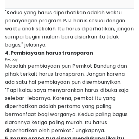
"Kedua yang harus diperhatikan adalah waktu
penayangan program PJJ harus sesuai dengan
waktu anak sekolah. Itu harus diperhatikan, jangan
sampai begini malam baru disiarkan itu tidak
bagus," jelasnya.
4. Pembiayaan harus transparan
Pixabay
Masalah pembiayaan pun Pemkot Bandung dan
pihak terkait harus transparan. Jangan karena
ada satu hal pembiayaan pun disembunyikan.
"Tapi kalau saya menyarankan harus dibuka saja
selebar-lebarnya. Karena, pemkot itu yang
diperhatikan adalah pertama yang paling
bermanfaat bagi warganya. Kedua paling bagus
siarannya ketiga paling murah. Itu harus
diperhatikan oleh pemkot," ungkapnya.
5. Forum orang tua siswa mendukung jika itu