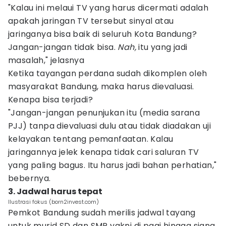
"Kalau ini melaui TV yang harus dicermati adalah
apakah jaringan TV tersebut sinyal atau
jaringanya bisa baik di seluruh Kota Bandung?
Jangan-jangan tidak bisa.
Nah,
itu yang jadi
masalah," jelasnya
Ketika tayangan perdana sudah dikomplen oleh
masyarakat Bandung, maka harus dievaluasi.
Kenapa bisa terjadi?
"Jangan-jangan penunjukan itu (media sarana
PJJ) tanpa dievaluasi dulu atau tidak diadakan uji
kelayakan tentang pemanfaatan. Kalau
jaringannya jelek kenapa tidak cari saluran TV
yang paling bagus. Itu harus jadi bahan perhatian,"
bebernya.
3. Jadwal harus tepat
Ilustrasi fokus (born2invest.com)
Pemkot Bandung sudah merilis jadwal tayang
untuk murid SD dan SMP yakni di pagi hingga siang