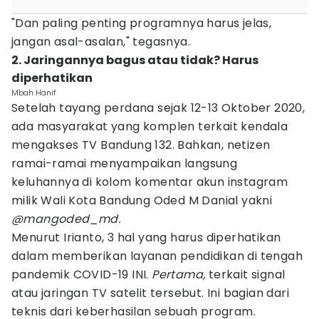
"Dan paling penting programnya harus jelas,
jangan asal-asalan," tegasnya.
2. Jaringannya bagus atau tidak? Harus
diperhatikan
Mbah Hanif
Setelah tayang perdana sejak 12-13 Oktober 2020,
ada masyarakat yang komplen terkait kendala
mengakses TV Bandung 132. Bahkan, netizen
ramai-ramai menyampaikan langsung
keluhannya di kolom komentar akun instagram
milik Wali Kota Bandung Oded M Danial yakni
@mangoded_md.
Menurut Irianto, 3 hal yang harus diperhatikan
dalam memberikan layanan pendidikan di tengah
pandemik COVID-19 INI.
Pertama,
terkait signal
atau jaringan TV satelit tersebut. Ini bagian dari
teknis dari keberhasilan sebuah program.