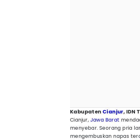
Kabupaten
Cianjur
, IDN 
Cianjur,
Jawa Barat
mendada
menyebar. Seorang pria la
mengembuskan napas terakh