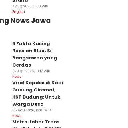
Brand
7 Aug 2026, 11:00 WIB
English
ing News Jawa
5 Fakta Kucing
Russian Blue, Si
Bangsawan yang
Cerdas
07 Agu 2026, 18:17 WIB
News
Viral Kopdes di Kaki
Gunung Ciremai,
KSP Dudung: Untuk
Warga Desa
05 Agu 2026, 16:01 WIB
News
Metro Jabar Trans