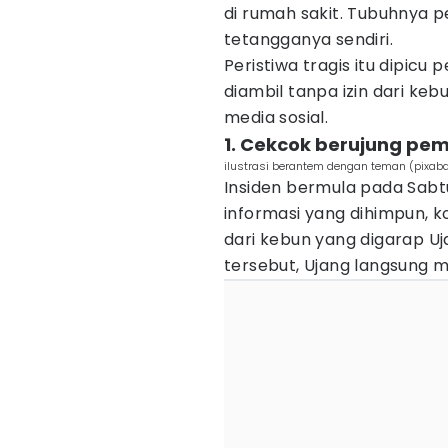
di rumah sakit. Tubuhnya p
tetangganya sendiri.
Peristiwa tragis itu dipicu
diambil tanpa izin dari keb
media sosial.
1. Cekcok berujung pem
ilustrasi berantem dengan teman (pixab
Insiden bermula pada Sabt
informasi yang dihimpun, 
dari kebun yang digarap U
tersebut, Ujang langsung 