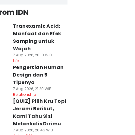
from IDN
Tranexamic Acid:
Manfaat dan Efek
Samping untuk
Wajah
7 Aug 2026, 20:10 WIB
Life
Pengertian Human
Design dan 5
Tipenya
7 Aug 2026, 21:20 WIB
Relationship
[QUIZ] Pilih Kru Topi
Jerami Berikut,
Kami Tahu Sisi
Melankolis Dirimu
7 Aug 2026, 20:45 WIB