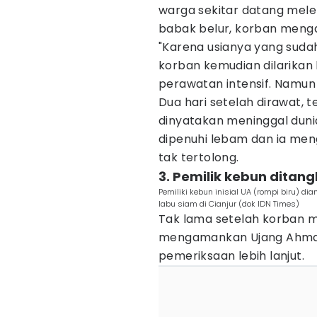
warga sekitar datang mele
babak belur, korban menga
"Karena usianya yang suda
korban kemudian dilarikan 
perawatan intensif. Namun 
Dua hari setelah dirawat, 
dinyatakan meninggal duni
dipenuhi lebam dan ia men
tak tertolong.
3. Pemilik kebun ditang
Pemiliki kebun inisial UA (rompi biru) 
labu siam di Cianjur (dok IDN Times)
Tak lama setelah korban me
mengamankan Ujang Ahmad. 
pemeriksaan lebih lanjut.