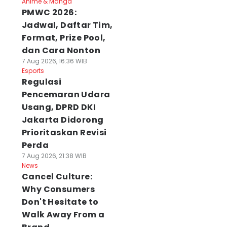
Anime & Manga
PMWC 2026:
Jadwal, Daftar Tim,
Format, Prize Pool,
dan Cara Nonton
7 Aug 2026, 16:36 WIB
Esports
Regulasi
Pencemaran Udara
Usang, DPRD DKI
Jakarta Didorong
Prioritaskan Revisi
Perda
7 Aug 2026, 21:38 WIB
News
Cancel Culture:
Why Consumers
Don't Hesitate to
Walk Away From a