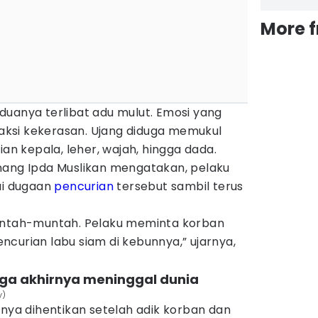
More 
duanya terlibat adu mulut. Emosi yang
ksi kekerasan. Ujang diduga memukul
ian kepala, leher, wajah, hingga dada.
nang Ipda Muslikan mengatakan, pelaku
i dugaan
pencurian
tersebut sambil terus
muntah-muntah. Pelaku meminta korban
curian labu siam di kebunnya,” ujarnya,
gga akhirnya meninggal dunia
y)
rnya dihentikan setelah adik korban dan