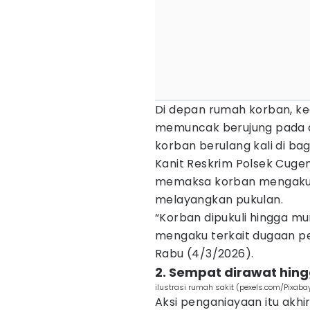
Di depan rumah korban, ke
memuncak berujung pada a
korban berulang kali di bag
Kanit Reskrim Polsek Cuge
memaksa korban mengaku
melayangkan pukulan.
“Korban dipukuli hingga 
mengaku terkait dugaan pen
Rabu (4/3/2026).
2. Sempat dirawat hin
ilustrasi rumah sakit (pexels.com/Pixaba
Aksi penganiayaan itu akhi