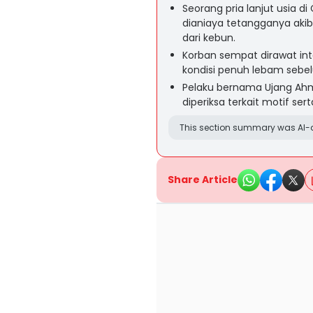
Seorang pria lanjut usia d
dianiaya tetangganya aki
dari kebun.
Korban sempat dirawat int
kondisi penuh lebam sebe
Pelaku bernama Ujang Ahm
diperiksa terkait motif ser
This section summary was AI-a
Share Article