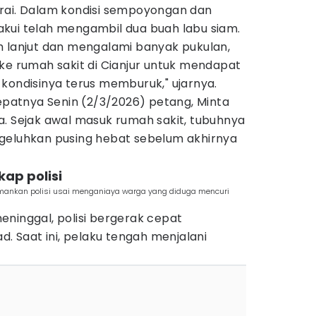
rai. Dalam kondisi sempoyongan dan
kui telah mengambil dua buah labu siam.
h lanjut dan mengalami banyak pukulan,
ke rumah sakit di Cianjur untuk mendapat
kondisinya terus memburuk," ujarnya.
tepatnya Senin (2/3/2026) petang, Minta
a. Sejak awal masuk rumah sakit, tubuhnya
geluhkan pusing hebat sebelum akhirnya
kap polisi
diamankan polisi usai menganiaya warga yang diduga mencuri
ninggal, polisi bergerak cepat
Saat ini, pelaku tengah menjalani