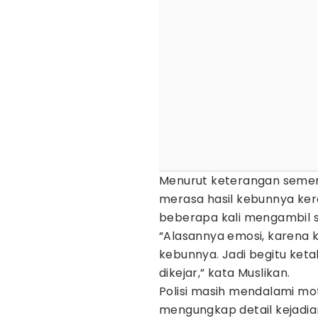
Menurut keterangan semen
merasa hasil kebunnya ker
beberapa kali mengambil s
“Alasannya emosi, karena k
kebunnya. Jadi begitu ket
dikejar,” kata Muslikan.
Polisi masih mendalami mot
mengungkap detail kejadia