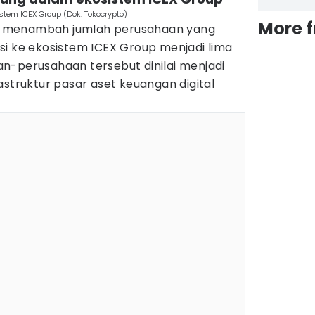
tem ICEX Group (Dok. Tokocrypto)
More 
 menambah jumlah perusahaan yang
si ke ekosistem ICEX Group menjadi lima
n-perusahaan tersebut dinilai menjadi
astruktur pasar aset keuangan digital