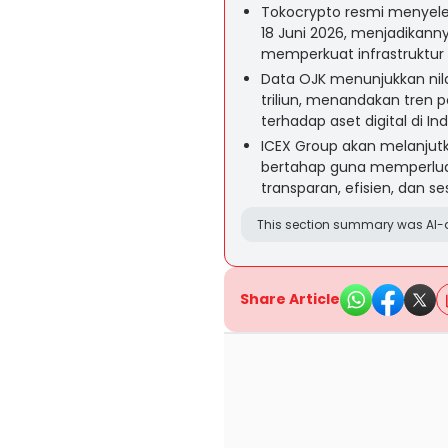
Tokocrypto resmi menyele
18 Juni 2026, menjadikan
memperkuat infrastruktur 
Data OJK menunjukkan nilai
triliun, menandakan tren 
terhadap aset digital di In
ICEX Group akan melanjutka
bertahap guna memperluas 
transparan, efisien, dan ses
This section summary was AI-a
Share Article