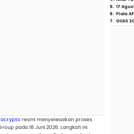
5
.
17 Agus
6
.
Piala A
7
.
GIIAS 2
kocrypto
resmi menyelesaikan proses
Group pada 18 Juni 2026. Langkah ini