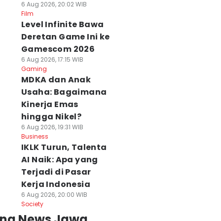
6 Aug 2026, 20:02 WIB
Film
Level Infinite Bawa
Deretan Game Ini ke
Gamescom 2026
6 Aug 2026, 17:15 WIB
Gaming
MDKA dan Anak
Usaha: Bagaimana
Kinerja Emas
hingga Nikel?
6 Aug 2026, 19:31 WIB
Business
IKLK Turun, Talenta
AI Naik: Apa yang
Terjadi di Pasar
Kerja Indonesia
6 Aug 2026, 20:00 WIB
Society
ing News Jawa