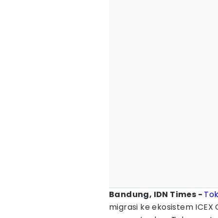
Bandung, IDN Times -
To
migrasi ke ekosistem ICEX 