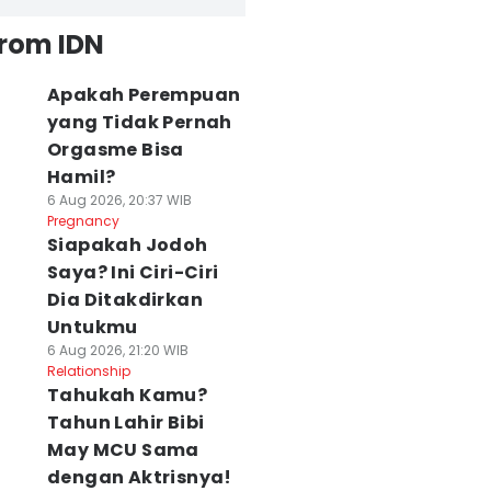
from IDN
Apakah Perempuan
yang Tidak Pernah
Orgasme Bisa
Hamil?
6 Aug 2026, 20:37 WIB
Pregnancy
Siapakah Jodoh
Saya? Ini Ciri-Ciri
Dia Ditakdirkan
Untukmu
6 Aug 2026, 21:20 WIB
Relationship
Tahukah Kamu?
Tahun Lahir Bibi
May MCU Sama
dengan Aktrisnya!