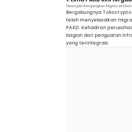
Tokocrypto Rampungkan Migrasi ke Ekosis
Bergabungnya Tokocrypto
telah menyelesaikan migra
PAKD. Kehadiran perusahaa
bagian dari penguatan infr
yang terintegrasi.