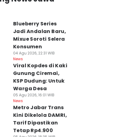
Blueberry Series
Jadi Andalan Baru,
Mixue Soroti Selera
Konsumen
04 Agu 2026, 22:31 WIB
News
Viral Kopdes di Kaki
Gunung Ciremai,
KSP Dudung: Untuk
Warga Desa
05 Agu 2026, 16:01 WIB
News
Metro Jabar Trans
Kini Dikelola DAMRI,
Tarif Dipastikan
Tetap Rp4.900
05 Agu 2026, 18:35 WIB