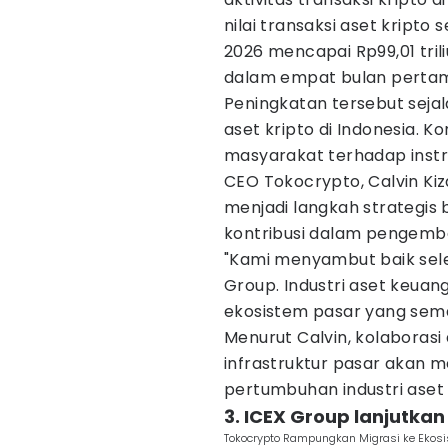
nilai transaksi aset kripto
2026 mencapai Rp99,01 tril
dalam empat bulan pertama
Peningkatan tersebut seja
aset kripto di Indonesia. Ko
masyarakat terhadap instr
CEO Tokocrypto, Calvin Kiz
menjadi langkah strategis
kontribusi dalam pengemban
"Kami menyambut baik sele
Group. Industri aset keuan
ekosistem pasar yang semaki
Menurut Calvin, kolaborasi
infrastruktur pasar akan 
pertumbuhan industri aset 
3. ICEX Group lanjutkan
Tokocrypto Rampungkan Migrasi ke Ekosis