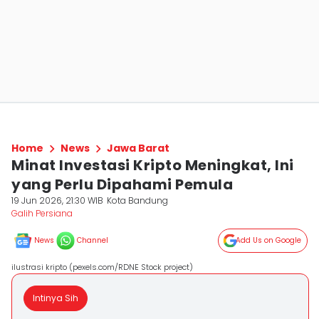
Home
News
Jawa Barat
Minat Investasi Kripto Meningkat, Ini
yang Perlu Dipahami Pemula
19 Jun 2026, 21:30 WIB
Kota Bandung
Galih Persiana
News
Channel
Add Us on Google
ilustrasi kripto (pexels.com/RDNE Stock project)
Intinya Sih