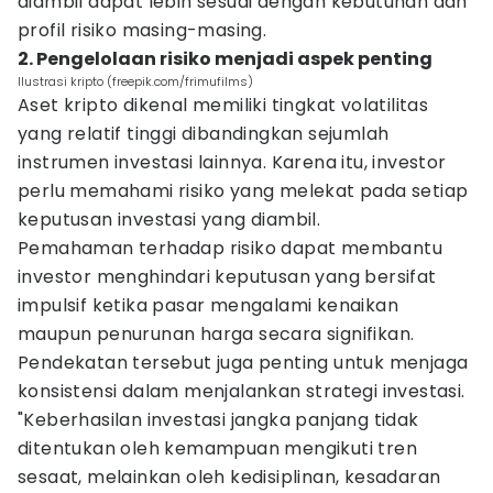
diambil dapat lebih sesuai dengan kebutuhan dan
profil risiko masing-masing.
2. Pengelolaan risiko menjadi aspek penting
Ilustrasi kripto (freepik.com/frimufilms)
Aset kripto dikenal memiliki tingkat volatilitas
yang relatif tinggi dibandingkan sejumlah
instrumen investasi lainnya. Karena itu, investor
perlu memahami risiko yang melekat pada setiap
keputusan investasi yang diambil.
Pemahaman terhadap risiko dapat membantu
investor menghindari keputusan yang bersifat
impulsif ketika pasar mengalami kenaikan
maupun penurunan harga secara signifikan.
Pendekatan tersebut juga penting untuk menjaga
konsistensi dalam menjalankan strategi investasi.
"Keberhasilan investasi jangka panjang tidak
ditentukan oleh kemampuan mengikuti tren
sesaat, melainkan oleh kedisiplinan, kesadaran