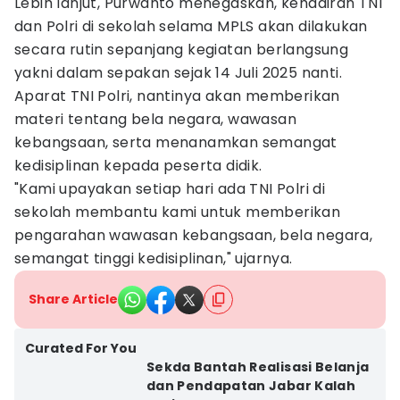
Lebih lanjut, Purwanto menegaskan, kehadiran TNI
dan Polri di sekolah selama MPLS akan dilakukan
secara rutin sepanjang kegiatan berlangsung
yakni dalam sepakan sejak 14 Juli 2025 nanti.
Aparat TNI Polri, nantinya akan memberikan
materi tentang bela negara, wawasan
kebangsaan, serta menanamkan semangat
kedisiplinan kepada peserta didik.
"Kami upayakan setiap hari ada TNI Polri di
sekolah membantu kami untuk memberikan
pengarahan wawasan kebangsaan, bela negara,
semangat tinggi kedisiplinan," ujarnya.
Share Article
Curated For You
Sekda Bantah Realisasi Belanja
dan Pendapatan Jabar Kalah