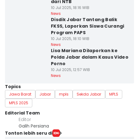
dari NTB
10 Jul 2025, 18:16 WIB
News
Disdik Jabar Tantang Balik
FKSS, Laporkan Siswa Curangi
Program PAPS
10 Jul 2025, 18:10 WIB
News
Lisa Mariana Dilaporkan ke
Polda Jabar dalam Kasus Video
Porno
10 Jul 2025, 12:57 WIB
News
Topics
Jawa Barat
Jabar
mpls
Sekda Jabar
MPLS
MPLS 2025
Editorial Team
Editor
Galih Persiana
Tonton lebih seru di