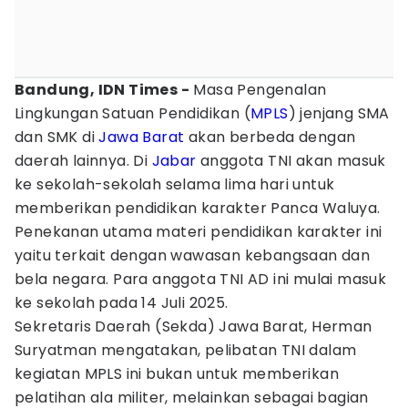
Bandung, IDN Times -
Masa Pengenalan
Lingkungan Satuan Pendidikan (
MPLS
) jenjang SMA
dan SMK di
Jawa Barat
akan berbeda dengan
daerah lainnya. Di
Jabar
anggota TNI akan masuk
ke sekolah-sekolah selama lima hari untuk
memberikan pendidikan karakter Panca Waluya.
Penekanan utama materi pendidikan karakter ini
yaitu terkait dengan wawasan kebangsaan dan
bela negara. Para anggota TNI AD ini mulai masuk
ke sekolah pada 14 Juli 2025.
Sekretaris Daerah (Sekda) Jawa Barat, Herman
Suryatman mengatakan, pelibatan TNI dalam
kegiatan MPLS ini bukan untuk memberikan
pelatihan ala militer, melainkan sebagai bagian