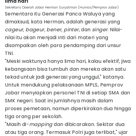
lima hari
Sekretaris Daerah Jabar Herman Suryatman (Humas/Pemprov Jabar)
Sementara itu Generasi Panca Waluya yang
dimaksud, kata Herman, adalah generasi yang
cageur, bageur, bener, pinter
, dan
singer
. Nilai-
nilai itu akan menjadi inti dari materi yang
disampaikan oleh para pendamping dari unsur
TNI.
"Meski waktunya hanya lima hari, kalau efektif, jiwa
kebangsaan bisa tumbuh dan mereka akan satu
tekad untuk jadi generasi yang unggul," katanya.
Untuk mendukung pelaksanaan MPLS, Pemprov
Jabar menyiapkan personel TNI di setiap SMA dan
SMK negeri. Saat ini jumlahnya masih dalam
proses pemetaan, namun diperkirakan dua hingga
tiga orang per sekolah.
"Masih di-
mapping
dan dibicarakan. Sekitar dua
atau tiga orang. Termasuk Polri juga terlibat," ujar