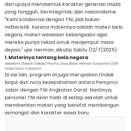
dari upaya membentuk karakter generasi muda
yang tangguh, berintegritas, dan nasionalisme.
"Kami kolaborasi dengan TNI, jadi bukan
militeristik. Karena materinya adalah materi bela
negara, materi wawasan kebangsaan agar
mereka punya tekad untuk menjemput masa
depan," ujar Herman, dikutip Sabtu (12/7/2025).
1. Materinya tentang bela negara
Sekertaris Daerah (Sekda) Provinsi Jawa Barat, Herman Suryatman (IDN
Times/Azzis Zulkhairil)
Di sisi lain, program ini juga merupakan tindak
lanjut dari nota kesepahaman antara Pemprov
Jabar dengan TNI Angkatan Darat. Nantinya,
personel TNI akan hadir di setiap sekolah untuk
memberikan materi yang bersifat membangun
semangat dan karakter siswa baru.