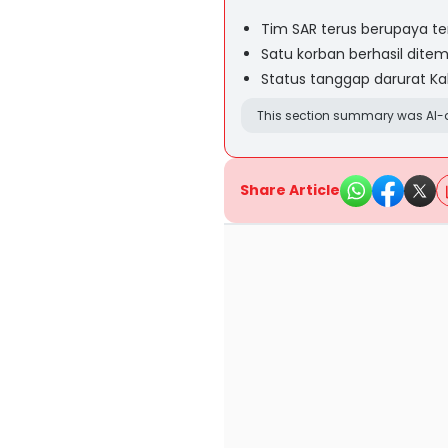
Tim SAR terus berupaya te
Satu korban berhasil ditem
Status tanggap darurat K
This section summary was AI-a
Share Article