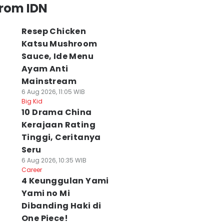
from IDN
Resep Chicken
Katsu Mushroom
Sauce, Ide Menu
Ayam Anti
Mainstream
6 Aug 2026, 11:05 WIB
Big Kid
10 Drama China
Kerajaan Rating
Tinggi, Ceritanya
Seru
6 Aug 2026, 10:35 WIB
Career
4 Keunggulan Yami
Yami no Mi
Dibanding Haki di
One Piece!