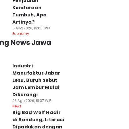
Penjualan
Kendaraan
Tumbuh, Apa
Artinya?
5 Aug 2026, 16:00 WIB
Economy
ing News Jawa
Industri
Manufaktur Jabar
Lesu, Buruh Sebut
Jam Lembur Mulai
Dikurangi
03 Agu 2026, 19:37 WIB
News
Big Bad Wolf Hadir
di Bandung, Literasi
Dipadukan dengan