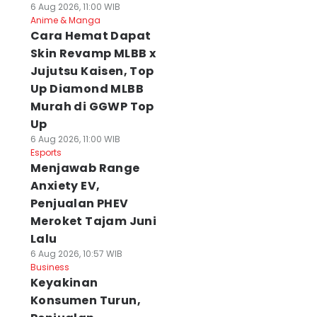
6 Aug 2026, 11:00 WIB
Anime & Manga
Cara Hemat Dapat
Skin Revamp MLBB x
Jujutsu Kaisen, Top
Up Diamond MLBB
Murah di GGWP Top
Up
6 Aug 2026, 11:00 WIB
Esports
Menjawab Range
Anxiety EV,
Penjualan PHEV
Meroket Tajam Juni
Lalu
6 Aug 2026, 10:57 WIB
Business
Keyakinan
Konsumen Turun,