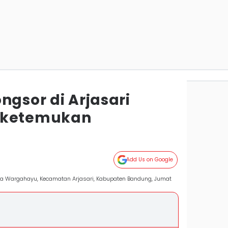
ngsor di Arjasari
iketemukan
g
Add Us on Google
sa Wargahayu, Kecamatan Arjasari, Kabupaten Bandung, Jumat