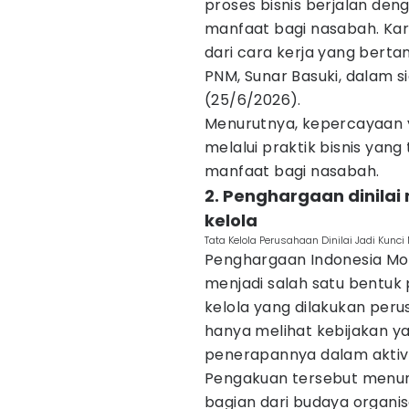
proses bisnis berjalan de
manfaat bagi nasabah. Kar
dari cara kerja yang berta
PNM, Sunar Basuki, dalam s
(25/6/2026).
Menurutnya, kepercayaan y
melalui praktik bisnis yan
manfaat bagi nasabah.
2. Penghargaan dinilai
kelola
Tata Kelola Perusahaan Dinilai Jadi Kun
Penghargaan Indonesia Mo
menjadi salah satu bentuk
kelola yang dilakukan peru
hanya melihat kebijakan yan
penerapannya dalam aktivit
Pengakuan tersebut menun
bagian dari budaya organisa