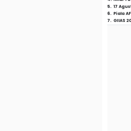
5
.
17 Agus
6
.
Piala A
7
.
GIIAS 2