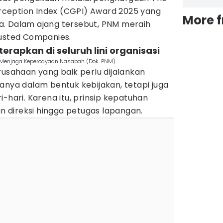
ception Index (CGPI) Award 2025 yang
More 
. Dalam ajang tersebut, PNM meraih
rusted Companies.
erapkan di seluruh lini organisasi
ci Menjaga Kepercayaan Nasabah (Dok. PNM)
rusahaan yang baik perlu dijalankan
anya dalam bentuk kebijakan, tetapi juga
i-hari. Karena itu, prinsip kepatuhan
an direksi hingga petugas lapangan.