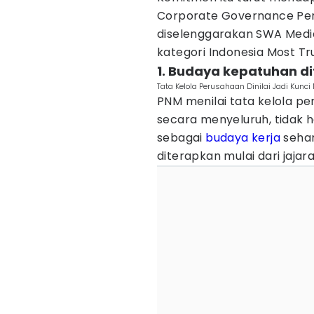
Corporate Governance Per
diselenggarakan SWA Media
kategori Indonesia Most T
1. Budaya kepatuhan dit
Tata Kelola Perusahaan Dinilai Jadi Kun
PNM menilai tata kelola pe
secara menyeluruh, tidak h
sebagai
budaya kerja
sehar
diterapkan mulai dari jajar