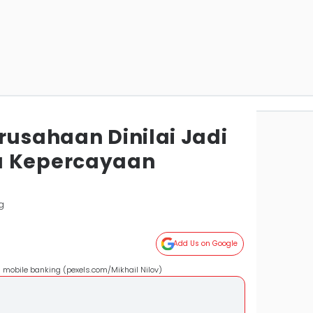
rusahaan Dinilai Jadi
a Kepercayaan
g
Add Us on Google
mobile banking (pexels.com/Mikhail Nilov)