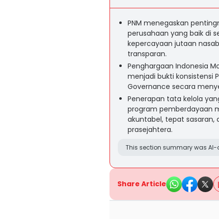
PNM menegaskan pentingn
perusahaan yang baik di se
kepercayaan jutaan nasab
transparan.
Penghargaan Indonesia Mo
menjadi bukti konsistens
Governance secara menyel
Penerapan tata kelola yan
program pemberdayaan ma
akuntabel, tepat sasaran,
prasejahtera.
This section summary was AI-a
Share Article