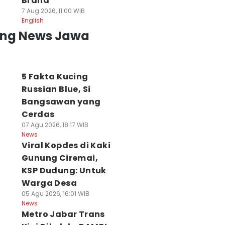
Brand
7 Aug 2026, 11:00 WIB
English
ing News Jawa
5 Fakta Kucing
Russian Blue, Si
Bangsawan yang
Cerdas
07 Agu 2026, 18:17 WIB
News
Viral Kopdes di Kaki
Gunung Ciremai,
KSP Dudung: Untuk
Warga Desa
05 Agu 2026, 16:01 WIB
News
Metro Jabar Trans