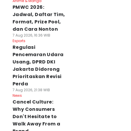
Anime & Manga
PMWC 2026:
Jadwal, Daftar Tim,
Format, Prize Pool,
dan Cara Nonton
7 Aug 2026, 16:36 WIB
Esports
Regulasi
Pencemaran Udara
Usang, DPRD DKI
Jakarta Didorong
Prioritaskan Revisi
Perda
7 Aug 2026, 21:38 WIB
News
Cancel Culture:
Why Consumers
Don't Hesitate to
Walk Away From a