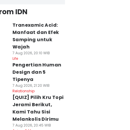
from IDN
Tranexamic Acid:
Manfaat dan Efek
Samping untuk
Wajah
7 Aug 2026, 20:10 WIB
Life
Pengertian Human
Design dan 5
Tipenya
7 Aug 2026, 21:20 WIB
Relationship
[QUIZ] Pilih Kru Topi
Jerami Berikut,
Kami Tahu Sisi
Melankolis Dirimu
7 Aug 2026, 20:45 WIB