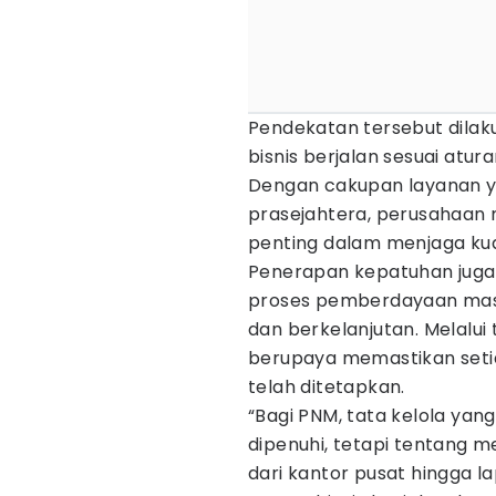
Pendekatan tersebut dilak
bisnis berjalan sesuai atu
Dengan cakupan layanan 
prasejahtera, perusahaan
penting dalam menjaga kua
Penerapan kepatuhan juga
proses pemberdayaan masy
dan berkelanjutan. Melalui
berupaya memastikan setia
telah ditetapkan.
“Bagi PNM, tata kelola yan
dipenuhi, tetapi tentang m
dari kantor pusat hingga 