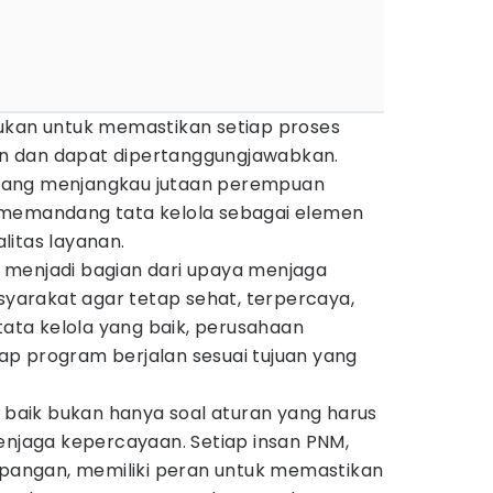
ukan untuk memastikan setiap proses
ran dan dapat dipertanggungjawabkan.
yang menjangkau jutaan perempuan
 memandang tata kelola sebagai elemen
litas layanan.
 menjadi bagian dari upaya menjaga
arakat agar tetap sehat, terpercaya,
 tata kelola yang baik, perusahaan
p program berjalan sesuai tujuan yang
g baik bukan hanya soal aturan yang harus
enjaga kepercayaan. Setiap insan PNM,
lapangan, memiliki peran untuk memastikan