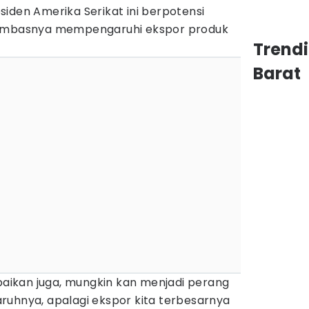
iden Amerika Serikat ini berpotensi
 imbasnya mempengaruhi ekspor produk
Trend
Barat
mpaikan juga, mungkin kan menjadi perang
ngaruhnya, apalagi ekspor kita terbesarnya