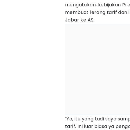
mengatakan, kebijakan Pres
membuat lerang tarif dan
Jabar ke AS.
"Ya, itu yang tadi saya sa
tarif. Ini luar biasa ya pe