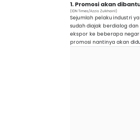
1. Promosi akan dibant
(IDN Times/Azzis Zulkhairil)
Sejumlah pelaku industri y
sudah diajak berdialog dan
ekspor ke beberapa negara
promosi nantinya akan did