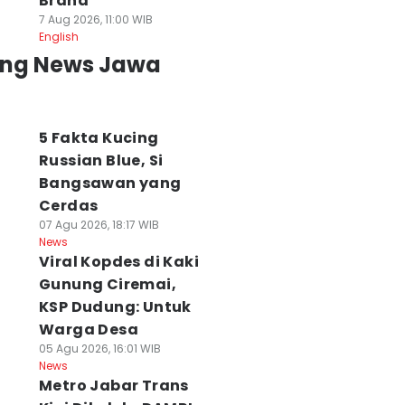
Brand
7 Aug 2026, 11:00 WIB
English
ing News Jawa
5 Fakta Kucing
Russian Blue, Si
Bangsawan yang
Cerdas
07 Agu 2026, 18:17 WIB
News
Viral Kopdes di Kaki
Gunung Ciremai,
KSP Dudung: Untuk
Warga Desa
05 Agu 2026, 16:01 WIB
News
Metro Jabar Trans