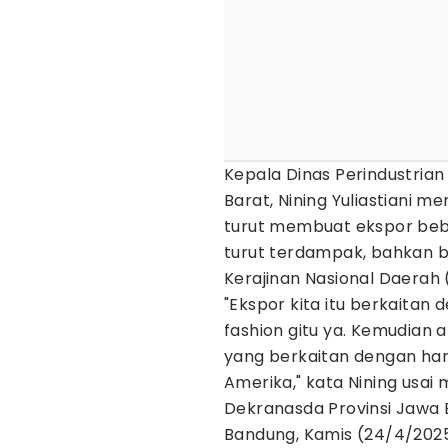
Kepala Dinas Perindustria
Barat, Nining Yuliastiani me
turut membuat ekspor bebe
turut terdampak, bahkan b
Kerajinan Nasional Daerah
"Ekspor kita itu berkaitan 
fashion gitu ya. Kemudian a
yang berkaitan dengan hand
Amerika," kata Nining usa
Dekranasda Provinsi Jawa B
Bandung, Kamis (24/4/2025