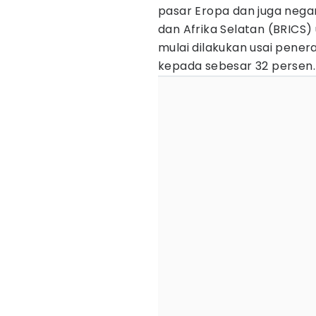
pasar Eropa dan juga negara
dan Afrika Selatan (BRICS)
mulai dilakukan usai pene
kepada sebesar 32 persen.