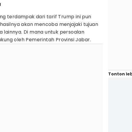
u
ang terdampak dari tarif Trump ini pun
 hasilnya akan mencoba menjajaki tujuan
 lainnya. Di mana untuk persoalan
ukung oleh Pemerintah Provinsi Jabar.
Tonton leb