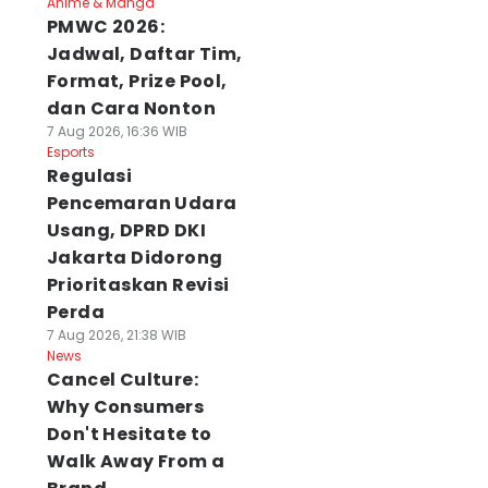
Anime & Manga
PMWC 2026:
Jadwal, Daftar Tim,
Format, Prize Pool,
dan Cara Nonton
7 Aug 2026, 16:36 WIB
Esports
Regulasi
Pencemaran Udara
Usang, DPRD DKI
Jakarta Didorong
Prioritaskan Revisi
Perda
7 Aug 2026, 21:38 WIB
News
Cancel Culture:
Why Consumers
Don't Hesitate to
Walk Away From a