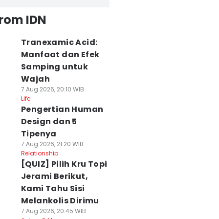
from IDN
Tranexamic Acid:
Manfaat dan Efek
Samping untuk
Wajah
7 Aug 2026, 20:10 WIB
Life
Pengertian Human
Design dan 5
Tipenya
7 Aug 2026, 21:20 WIB
Relationship
[QUIZ] Pilih Kru Topi
Jerami Berikut,
Kami Tahu Sisi
Melankolis Dirimu
7 Aug 2026, 20:45 WIB