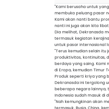
"Kami berusaha untuk yang 
membuka peluang pasar nega
Kami akan nanti bantu pro
nanti ini juga akan kita liba
Dia melihat, Dekranasda m
termasuk kegiatan kerajina
untuk pasar internasional l
"Terus kemudian selain itu 
produktivitas, kontinuitas,
berdaya yang saing. Kami 
di Eropa, kemudian Timur Te
Produk seperti kriya yang
Dekranasda ini tergolong u
beberapa negara lainnya, 
Indonesia sudah masuk di 
"Nah kemungkinan akan m
termasuk, Rusia, China, kem