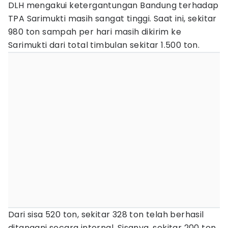
DLH mengakui ketergantungan Bandung terhadap
TPA Sarimukti masih sangat tinggi. Saat ini, sekitar
980 ton sampah per hari masih dikirim ke
Sarimukti dari total timbulan sekitar 1.500 ton.
Dari sisa 520 ton, sekitar 328 ton telah berhasil
ditangani secara internal. Sisanya, sekitar 200 ton,