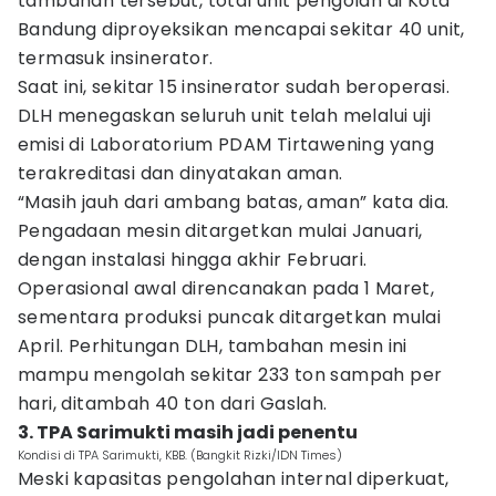
tambahan tersebut, total unit pengolah di Kota
Bandung diproyeksikan mencapai sekitar 40 unit,
termasuk insinerator.
Saat ini, sekitar 15 insinerator sudah beroperasi.
DLH menegaskan seluruh unit telah melalui uji
emisi di Laboratorium PDAM Tirtawening yang
terakreditasi dan dinyatakan aman.
“Masih jauh dari ambang batas, aman” kata dia.
Pengadaan mesin ditargetkan mulai Januari,
dengan instalasi hingga akhir Februari.
Operasional awal direncanakan pada 1 Maret,
sementara produksi puncak ditargetkan mulai
April. Perhitungan DLH, tambahan mesin ini
mampu mengolah sekitar 233 ton sampah per
hari, ditambah 40 ton dari Gaslah.
3. TPA Sarimukti masih jadi penentu
Kondisi di TPA Sarimukti, KBB. (Bangkit Rizki/IDN Times)
Meski kapasitas pengolahan internal diperkuat,