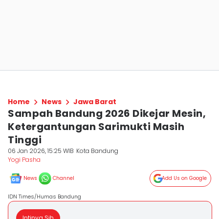
Home
News
Jawa Barat
Sampah Bandung 2026 Dikejar Mesin,
Ketergantungan Sarimukti Masih
Tinggi
06 Jan 2026, 15:25 WIB
Kota Bandung
Yogi Pasha
News
Channel
Add Us on Google
IDN Times/Humas Bandung
Intinya Sih