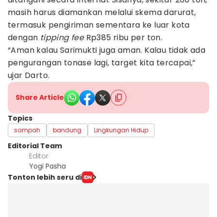
masih harus diamankan melalui skema darurat,
termasuk pengiriman sementara ke luar kota
dengan
tipping fee
Rp385 ribu per ton.
“Aman kalau Sarimukti juga aman. Kalau tidak ada
pengurangan tonase lagi, target kita tercapai,”
ujar Darto.
Share Article
Topics
sampah
bandung
Lingkungan Hidup
Editorial Team
Editor
Yogi Pasha
Tonton lebih seru di