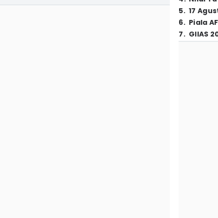
5
.
17 Agus
6
.
Piala A
7
.
GIIAS 2