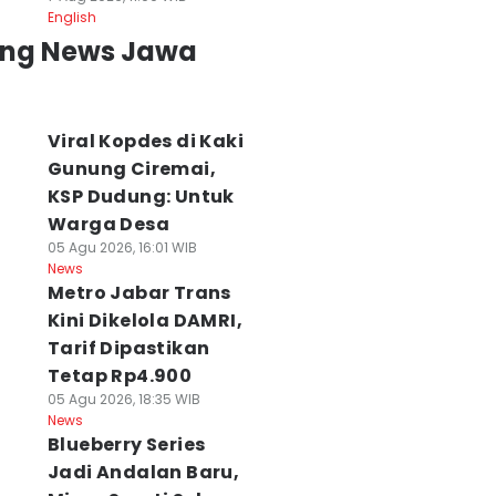
English
ing News Jawa
Viral Kopdes di Kaki
Gunung Ciremai,
KSP Dudung: Untuk
Warga Desa
05 Agu 2026, 16:01 WIB
News
Metro Jabar Trans
Kini Dikelola DAMRI,
Tarif Dipastikan
Tetap Rp4.900
05 Agu 2026, 18:35 WIB
News
Blueberry Series
Jadi Andalan Baru,