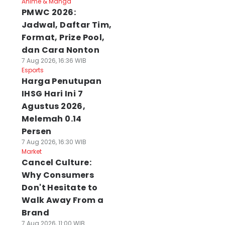
Anime & Manga
PMWC 2026:
Jadwal, Daftar Tim,
Format, Prize Pool,
dan Cara Nonton
7 Aug 2026, 16:36 WIB
Esports
Harga Penutupan
IHSG Hari Ini 7
Agustus 2026,
Melemah 0.14
Persen
7 Aug 2026, 16:30 WIB
Market
Cancel Culture:
Why Consumers
Don't Hesitate to
Walk Away From a
Brand
7 Aug 2026, 11:00 WIB