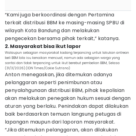
“Kami juga berkoordinasi dengan Pertamina
terkait distribusi BBM ke masing-masing SPBU di
wilayah Kota Bandung dan melakukan
pengecekan bersama pihak terkait,” katanya.
2. Masyarakat bisa ikut lapor
Walaupun sebagian masyarakat kadang terpancing untuk lakukan antrean
beli BBM bila isu kenaikan mencuat, namun ada sebagian warga yang
santai dan tidak terpancing untuk ikut berebut pembelian BBM, Selasa
(31/3/2026).(IDN Times/Cokie Sutrisno)
Anton menegaskan, jika ditemukan adanya
pelanggaran seperti penimbunan atau
penyalahgunaan distribusi BBM, pihak kepolisian
akan melakukan penegakan hukum sesuai dengan
aturan yang berlaku. Penindakan dapat dilakukan
baik berdasarkan temuan langsung petugas di
lapangan maupun dari laporan masyarakat.
“Jika ditemukan pelanggaran, akan dilakukan