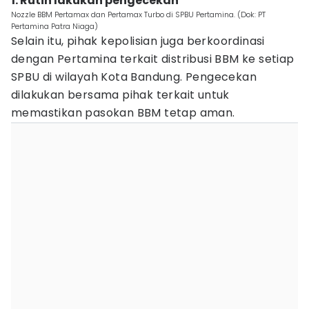
1. Rutin lakukan pengecekan
Nozzle BBM Pertamax dan Pertamax Turbo di SPBU Pertamina. (Dok: PT
Pertamina Patra Niaga)
Selain itu, pihak kepolisian juga berkoordinasi
dengan Pertamina terkait distribusi BBM ke setiap
SPBU di wilayah Kota Bandung. Pengecekan
dilakukan bersama pihak terkait untuk
memastikan pasokan BBM tetap aman.