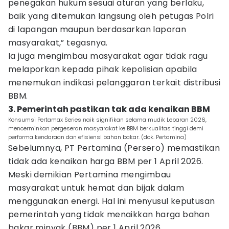
penegakan hukum sesuai aturan yang berlaku,
baik yang ditemukan langsung oleh petugas Polri
di lapangan maupun berdasarkan laporan
masyarakat,” tegasnya.
Ia juga mengimbau masyarakat agar tidak ragu
melaporkan kepada pihak kepolisian apabila
menemukan indikasi pelanggaran terkait distribusi
BBM.
3. Pemerintah pastikan tak ada kenaikan BBM
Konsumsi Pertamax Series naik signifikan selama mudik Lebaran 2026,
mencerminkan pergeseran masyarakat ke BBM berkualitas tinggi demi
performa kendaraan dan efisiensi bahan bakar. (dok. Pertamina)
Sebelumnya, PT Pertamina (Persero) memastikan
tidak ada kenaikan harga BBM per 1 April 2026.
Meski demikian Pertamina mengimbau
masyarakat untuk hemat dan bijak dalam
menggunakan energi. Hal ini menyusul keputusan
pemerintah yang tidak menaikkan harga bahan
bakar minyak (BBM) per 1 April 2026.