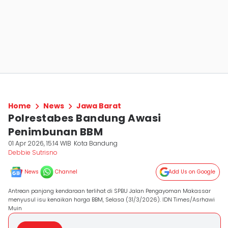
Home
News
Jawa Barat
Polrestabes Bandung Awasi
Penimbunan BBM
01 Apr 2026, 15:14 WIB
Kota Bandung
Debbie Sutrisno
News
Channel
Add Us on Google
Antrean panjang kendaraan terlihat di SPBU Jalan Pengayoman Makassar
menyusul isu kenaikan harga BBM, Selasa (31/3/2026). IDN Times/Asrhawi
Muin