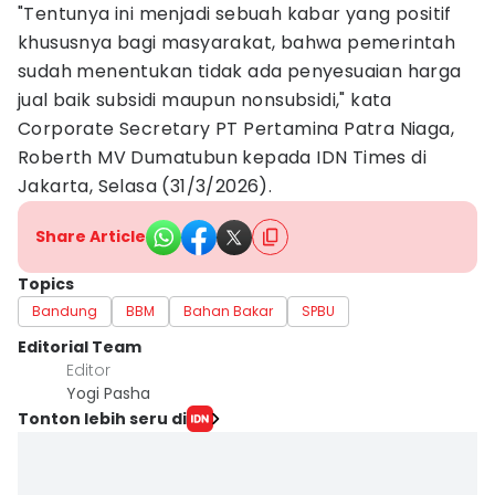
"Tentunya ini menjadi sebuah kabar yang positif
khususnya bagi masyarakat, bahwa pemerintah
sudah menentukan tidak ada penyesuaian harga
jual baik subsidi maupun nonsubsidi," kata
Corporate Secretary PT Pertamina Patra Niaga,
Roberth MV Dumatubun kepada IDN Times di
Jakarta, Selasa (31/3/2026).
Share Article
Topics
Bandung
BBM
Bahan Bakar
SPBU
Editorial Team
Editor
Yogi Pasha
Tonton lebih seru di