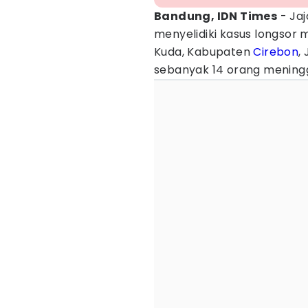
Bandung, IDN Times
- Ja
menyelidiki kasus longsor 
Kuda, Kabupaten
Cirebon
,
sebanyak 14 orang meningg