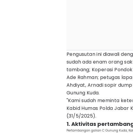
Pengusutan ini diawali den
sudah ada enam orang saksi
tambang; Koperasi Pondok 
Ade Rahman; petugas lapang
Ahdiyat, Arnadi sopir dump 
Gunung Kuda.
"Kami sudah meminta keter
Kabid Humas Polda Jabar
(31/5/2025).
1. Aktivitas pertamban
Pertambangan galian C Gunung Kuda, Ka