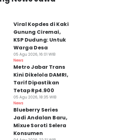
Viral Kopdes di Kaki
Gunung Ciremai,
KSP Dudung: Untuk
Warga Desa
05 Agu 2026, 16:01 WIB
News
Metro Jabar Trans
Kini Dikelola DAMRI,
Tarif Dipastikan
Tetap Rp4.900
05 Agu 2026, 18:35 WIB
News
Blueberry Series
Jadi Andalan Baru,
Mixue Soroti Selera
Konsumen
04 Agu 2026, 22:31 WIB