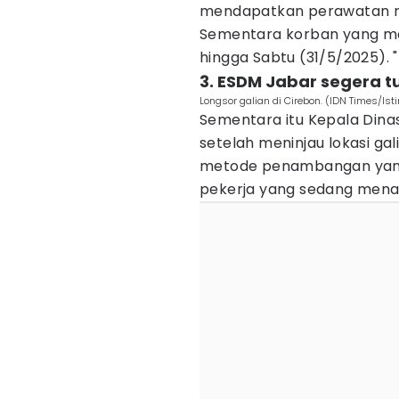
mendapatkan perawatan ra
Sementara korban yang mas
hingga Sabtu (31/5/2025). "P
3. ESDM Jabar segera 
Longsor galian di Cirebon. (IDN Times/Is
Sementara itu Kepala Dina
setelah meninjau lokasi g
metode penambangan yan
pekerja yang sedang men