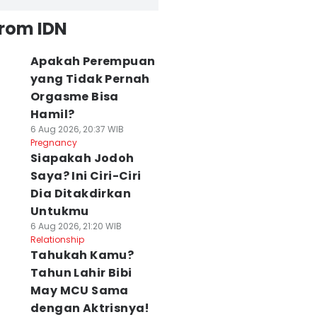
from IDN
Apakah Perempuan
yang Tidak Pernah
Orgasme Bisa
Hamil?
6 Aug 2026, 20:37 WIB
Pregnancy
Siapakah Jodoh
Saya? Ini Ciri-Ciri
Dia Ditakdirkan
Untukmu
6 Aug 2026, 21:20 WIB
Relationship
Tahukah Kamu?
Tahun Lahir Bibi
May MCU Sama
dengan Aktrisnya!