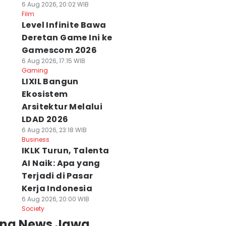
6 Aug 2026, 20:02 WIB
Film
Level Infinite Bawa
Deretan Game Ini ke
Gamescom 2026
6 Aug 2026, 17:15 WIB
Gaming
LIXIL Bangun
Ekosistem
Arsitektur Melalui
LDAD 2026
6 Aug 2026, 23:18 WIB
Business
IKLK Turun, Talenta
AI Naik: Apa yang
Terjadi di Pasar
Kerja Indonesia
6 Aug 2026, 20:00 WIB
Society
ing News Jawa