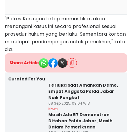
"Polres Kuningan tetap memastikan akan
menangani kasus ini secara profesional sesuai
prosedur hukum yang berlaku. Sementara korban
mendapat pendampingan untuk pemulihan," kata
dia.
Share Article
Curated For You
Terluka saat Amankan Demo,
Empat Anggota Polda Jabar
Naik Pangkat
08 Sep 2025, 09:04 WIB
News
Masih Ada 57 Demonstran
Ditahan Polda Jabar, Masih
Dalam Pemeriksaan