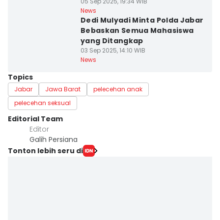
05 Sep 2025, 19:34 WIB
News
Dedi Mulyadi Minta Polda Jabar
Bebaskan Semua Mahasiswa
yang Ditangkap
03 Sep 2025, 14:10 WIB
News
Topics
Jabar
Jawa Barat
pelecehan anak
pelecehan seksual
Editorial Team
Editor
Galih Persiana
Tonton lebih seru di