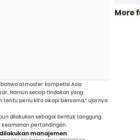
More 
 bahwa atmosfer kompetisi Asia
ar. Namun setiap tindakan yang
entu perlu kita sikapi bersama,” ujarnya
bun dilakukan sebagai bentuk tanggung
k keamanan pertandingan.
h dilakukan manajemen