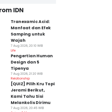
from IDN
Tranexamic Acid:
Manfaat dan Efek
Samping untuk
Wajah
7 Aug 2026, 20:10 WIB
Life
Pengertian Human
Design dan 5
Tipenya
7 Aug 2026, 21:20 WIB
Relationship
[QUIZ] Pilih Kru Topi
Jerami Berikut,
Kami Tahu Sisi
Melankolis Dirimu
7 Aug 2026, 20:45 WIB