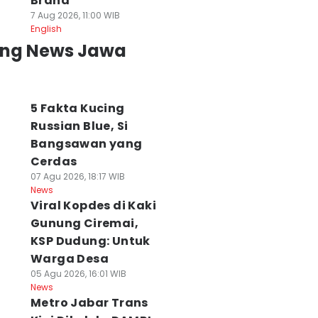
Brand
7 Aug 2026, 11:00 WIB
English
ing News Jawa
5 Fakta Kucing
Russian Blue, Si
Bangsawan yang
Cerdas
07 Agu 2026, 18:17 WIB
News
Viral Kopdes di Kaki
Gunung Ciremai,
KSP Dudung: Untuk
Warga Desa
05 Agu 2026, 16:01 WIB
News
Metro Jabar Trans