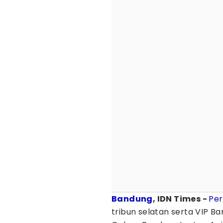
Bandung
, IDN Times -
Per
tribun selatan serta VIP Ba