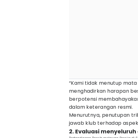
“Kami tidak menutup mata
menghadirkan harapan bes
berpotensi membahayakan t
dalam keterangan resmi.
Menurutnya, penutupan tri
jawab klub terhadap aspe
2. Evaluasi menyeluru