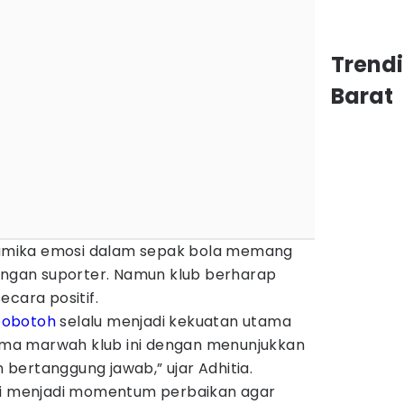
Trend
Barat
mika emosi dalam sepak bola memang
kungan suporter. Namun klub berharap
ecara positif.
bobotoh
selalu menjadi kekuatan utama
rsama marwah klub ini dengan menunjukkan
bertanggung jawab,” ujar Adhitia.
ini menjadi momentum perbaikan agar