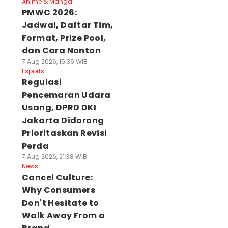
Anime & Manga
PMWC 2026:
Jadwal, Daftar Tim,
Format, Prize Pool,
dan Cara Nonton
7 Aug 2026, 16:36 WIB
Esports
Regulasi
Pencemaran Udara
Usang, DPRD DKI
Jakarta Didorong
Prioritaskan Revisi
Perda
7 Aug 2026, 21:38 WIB
News
Cancel Culture:
Why Consumers
Don't Hesitate to
Walk Away From a