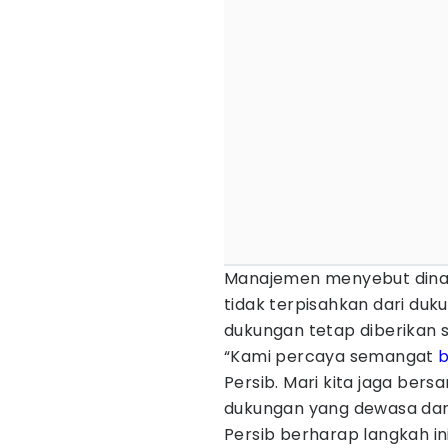
Manajemen menyebut dina
tidak terpisahkan dari du
dukungan tetap diberikan s
“Kami percaya semangat
Persib. Mari kita jaga be
dukungan yang dewasa dan 
Persib berharap langkah 