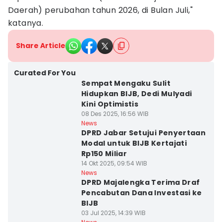
Daerah) perubahan tahun 2026, di Bulan Juli,"
katanya.
Share Article
Curated For You
Sempat Mengaku Sulit
Hidupkan BIJB, Dedi Mulyadi
Kini Optimistis
08 Des 2025, 16:56 WIB
News
DPRD Jabar Setujui Penyertaan
Modal untuk BIJB Kertajati
Rp150 Miliar
14 Okt 2025, 09:54 WIB
News
DPRD Majalengka Terima Draf
Pencabutan Dana Investasi ke
BIJB
03 Jul 2025, 14:39 WIB