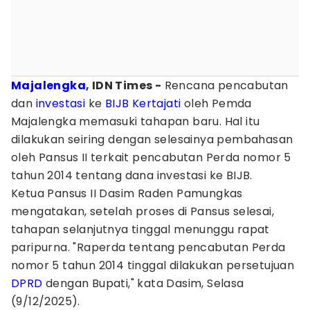
Majalengka
, IDN Times -
Rencana pencabutan
dan
investasi
ke
BIJB Kertajati
oleh Pemda
Majalengka memasuki tahapan baru. Hal itu
dilakukan seiring dengan selesainya pembahasan
oleh Pansus II terkait pencabutan Perda nomor 5
tahun 2014 tentang dana investasi ke BIJB.
Ketua Pansus II Dasim Raden Pamungkas
mengatakan, setelah proses di Pansus selesai,
tahapan selanjutnya tinggal menunggu rapat
paripurna. "Raperda tentang pencabutan Perda
nomor 5 tahun 2014 tinggal dilakukan persetujuan
DPRD
dengan Bupati," kata Dasim, Selasa
(9/12/2025).