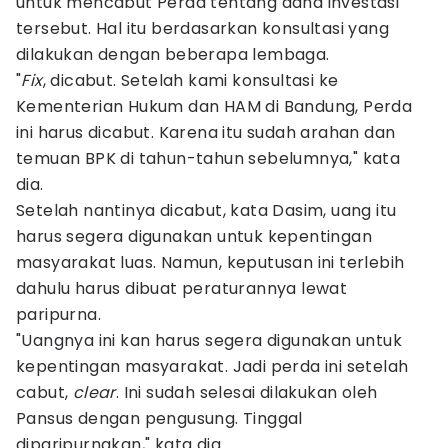
untuk mencabut Perda tentang dana investasi
tersebut. Hal itu berdasarkan konsultasi yang
dilakukan dengan beberapa lembaga.
‎"
Fix
, dicabut. Setelah kami konsultasi ke
Kementerian Hukum dan HAM di Bandung, Perda
ini harus dicabut. Karena itu sudah arahan dan
temuan BPK di tahun-tahun sebelumnya," kata
dia.
Setelah nantinya dicabut, kata Dasim, uang itu
harus segera digunakan untuk kepentingan
masyarakat luas. Namun, keputusan ini terlebih
dahulu harus dibuat peraturannya lewat
paripurna.
"Uangnya ini kan harus segera digunakan untuk
kepentingan masyarakat. Jadi perda ini setelah
cabut,
clear
. Ini sudah selesai dilakukan oleh
Pansus dengan pengusung. Tinggal
diparipurnakan," kata dia.