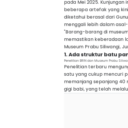
pada Mei 2025. Kunjungan i
beberapa artefak yang kini
diketahui berasal dari Gunu
menggali lebih dalam asal
"Barang-barang di museum itu
memastikan keberadaan loka
Museum Prabu Siliwangi, J
1. Ada struktur batu pan
Penelitian BRIN dan Museum Prabu Siliw
Penelitian terbaru mengun
satu yang cukup mencuri p
memanjang sepanjang 40 me
gigi babi, yang telah melalui