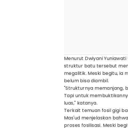
Menurut Dwiyani Yuniawati 
struktur batu tersebut me
megalitik. Meski begitu, i
belum bisa diambil.
"Strukturnya memanjang, b
Tapi untuk membuktikannya,
luas," katanya.
Terkait temuan fosil gigi ba
Mas'ud menjelaskan bahwa
proses fosilisasi. Meski b