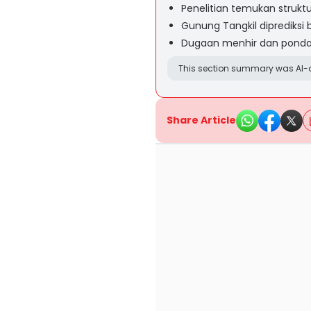
Penelitian temukan struktu
Gunung Tangkil diprediksi b
Dugaan menhir dan pondas
This section summary was AI-a
Share Article