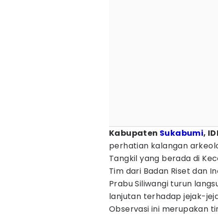
Kabupaten
Sukabumi
, I
perhatian kalangan arkeolo
Tangkil yang berada di Ke
Tim dari Badan Riset dan In
Prabu Siliwangi turun lang
lanjutan terhadap jejak-jej
Observasi ini merupakan ti