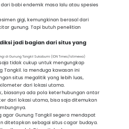
dari babi endemik masa lalu atau spesies
imen gigi, kemungkinan berasal dari
itar gunung. Tapi butuh penelitian
diksi jadi bagian dari situs yang
angi di Gunung Tangkil Sukabumi (IDN Times/Istimewa)
k saja tidak cukup untuk mengungkap
 Tangkil. Ia menduga kawasan ini
gan situs megalitik yang lebih luas,
kilometer dari lokasi utama.
tik, biasanya ada pola keterhubungan antar
eter dari lokasi utama, bisa saja ditemukan
sambungnya.
ng agar Gunung Tangkil segera mendapat
 ditetapkan sebagai situs cagar budaya.