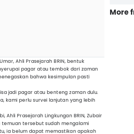
More 
Umar, Ahli Prasejarah BRIN, bentuk
nyerupai pagar atau tembok dari zaman
a menegaskan bahwa kesimpulan pasti
isa jadi pagar atau benteng zaman dulu.
 kami perlu survei lanjutan yang lebih
bi, Ahli Prasejarah Lingkungan BRIN, Zubair
 temuan tersebut sudah mengalami
egitu, ia belum dapat memastikan apakah