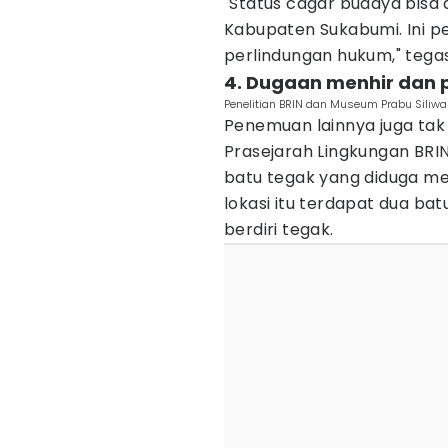
"Status cagar budaya bisa
Kabupaten Sukabumi. Ini pe
perlindungan hukum," tega
4. Dugaan menhir dan p
Penelitian BRIN dan Museum Prabu Siliw
Penemuan lainnya juga tak 
Prasejarah Lingkungan B
batu tegak yang diduga men
lokasi itu terdapat dua ba
berdiri tegak.