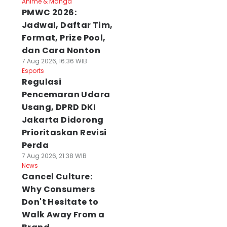
Anime & Manga
PMWC 2026:
Jadwal, Daftar Tim,
Format, Prize Pool,
dan Cara Nonton
7 Aug 2026, 16:36 WIB
Esports
Regulasi
Pencemaran Udara
Usang, DPRD DKI
Jakarta Didorong
Prioritaskan Revisi
Perda
7 Aug 2026, 21:38 WIB
News
Cancel Culture:
Why Consumers
Don't Hesitate to
Walk Away From a