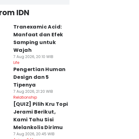
from IDN
Tranexamic Acid:
Manfaat dan Efek
Samping untuk
Wajah
7 Aug 2026, 20:10 WIB
Life
Pengertian Human
Design dan 5
Tipenya
7 Aug 2026, 21:20 WIB
Relationship
[QUIZ] Pilih Kru Topi
Jerami Berikut,
Kami Tahu Sisi
Melankolis Dirimu
7 Aug 2026, 20:45 WIB