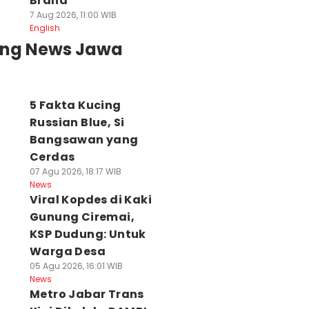
Brand
7 Aug 2026, 11:00 WIB
English
ing News Jawa
5 Fakta Kucing
Russian Blue, Si
Bangsawan yang
Cerdas
07 Agu 2026, 18:17 WIB
News
Viral Kopdes di Kaki
Gunung Ciremai,
KSP Dudung: Untuk
Warga Desa
05 Agu 2026, 16:01 WIB
News
Metro Jabar Trans