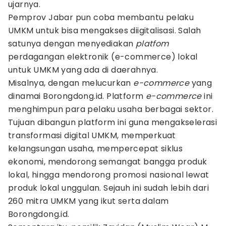
ujarnya.
Pemprov Jabar pun coba membantu pelaku
UMKM untuk bisa mengakses diigitalisasi. Salah
satunya dengan menyediakan
platfom
perdagangan elektronik (e-commerce) lokal
untuk UMKM yang ada di daerahnya.
Misalnya, dengan melucurkan
e-commerce
yang
dinamai Borongdong.id. Platform
e-commerce
ini
menghimpun para pelaku usaha berbagai sektor.
Tujuan dibangun platform ini guna mengakselerasi
transformasi digital UMKM, memperkuat
kelangsungan usaha, mempercepat siklus
ekonomi, mendorong semangat bangga produk
lokal, hingga mendorong promosi nasional lewat
produk lokal unggulan. Sejauh ini sudah lebih dari
260 mitra UMKM yang ikut serta dalam
Borongdong.id.