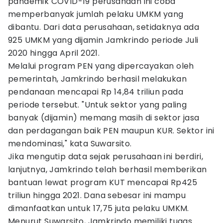
pandemik COVID-19 perusahaan ini coba
memperbanyak jumlah pelaku UMKM yang
dibantu. Dari data perusahaan, setidaknya ada
925 UMKM yang dijamin Jamkrindo periode Juli
2020 hingga April 2021.
Melalui program PEN yang dipercayakan oleh
pemerintah, Jamkrindo berhasil melakukan
pendanaan mencapai Rp 14,84 triliun pada
periode tersebut. "Untuk sektor yang paling
banyak (dijamin) memang masih di sektor jasa
dan perdagangan baik PEN maupun KUR. Sektor ini
mendominasi," kata Suwarsito.
Jika mengutip data sejak perusahaan ini berdiri,
lanjutnya, Jamkrindo telah berhasil memberikan
bantuan lewat program KUT mencapai Rp425
triliun hingga 2021. Dana sebesar ini mampu
dimanfaatkan untuk 17,75 juta pelaku UMKM.
Menurut Suwarsito, Jamkrindo memiliki tugas