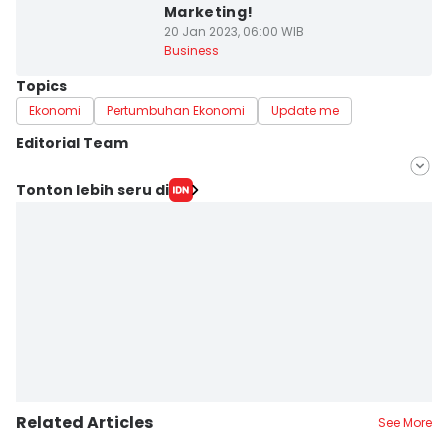
Marketing!
20 Jan 2023, 06:00 WIB
Business
Topics
Ekonomi
Pertumbuhan Ekonomi
Update me
Editorial Team
Editor
Tonton lebih seru di
Yogi Pasha
Editor
Debbie Sutrisno
Related Articles
See More