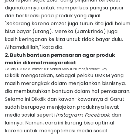
digunakannya untuk memperluas pangsa pasar
dan berkreasi pada produk yang dijual.
"Sekarang karena omzet juga turun kita jadi belum
bisa bayar (utang). Mereka (Jamkrindo) juga
kasih keringanan ke kita untuk tidak bayar dulu.
Alhamdulillah," kata dia.
2. Butuh bantuan pemasaran agar produk
makin dikenal masyarakat
Gallery UMKM di kantor KPP Madya Solo. IDNTimes/Larasati Rey
Dikdik mengatakan, sebagai pelaku UMKM yang
masih merangkak dalam menjalankan bisnisnya,
dia membutuhkan bantuan dalam hal pemasaran.
Selama ini Dikdik dan kawan-kawannya di Garut
sudah berupaya menjajakan produknya lewat
media sosial seperti
Instagram
,
Facebook
, dan
lainnya. Namun, cara ini kurang bisa optimal
karena untuk mengoptimasi media sosial