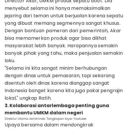
Director Akar, UMKM produk sepatu boot. Dia
menyebut selama ini hanya memaksimalkan
jejaring dari teman untuk berjualan karena sepatu
yang dibuat memang segmennya sangat khusus.
Dengan bantuan pameran dari pemerintah, Akar
bisa memamerkan produk agar bisa dilihat
masyarakat lebih banyak. Harapannya semakin
banyak pihak yang tahu, maka penjualan semakin
laku.
"Selama ini kita sangat minim berhubungan
dengan dinas untuk pemasaran, tapi sekarang
disentuh oleh dinas karena dianggap sangat
Indonesia banget karena kita juga pakai pengrajin
lokal," ungkap Ratih.
3. Kolaborasi antarlembaga penting guna
membantu UMKM dalam negeri
Direktur Utama Jamkrindo. Tangkapan layar Youtube
Upaya bersama dalam mendongkrak