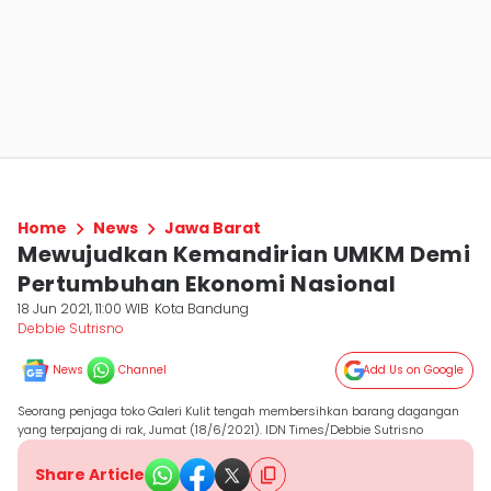
Home
News
Jawa Barat
Mewujudkan Kemandirian UMKM Demi
Pertumbuhan Ekonomi Nasional
18 Jun 2021, 11:00 WIB
Kota Bandung
Debbie Sutrisno
News
Channel
Add Us on Google
Seorang penjaga toko Galeri Kulit tengah membersihkan barang dagangan
yang terpajang di rak, Jumat (18/6/2021). IDN Times/Debbie Sutrisno
Share Article