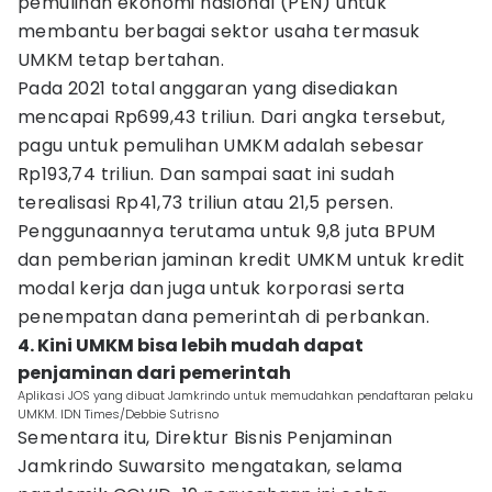
pemulihan ekonomi nasional (PEN) untuk
membantu berbagai sektor usaha termasuk
UMKM tetap bertahan.
Pada 2021 total anggaran yang disediakan
mencapai Rp699,43 triliun. Dari angka tersebut,
pagu untuk pemulihan UMKM adalah sebesar
Rp193,74 triliun. Dan sampai saat ini sudah
terealisasi Rp41,73 triliun atau 21,5 persen.
Penggunaannya terutama untuk 9,8 juta BPUM
dan pemberian jaminan kredit UMKM untuk kredit
modal kerja dan juga untuk korporasi serta
penempatan dana pemerintah di perbankan.
4. Kini UMKM bisa lebih mudah dapat
penjaminan dari pemerintah
Aplikasi JOS yang dibuat Jamkrindo untuk memudahkan pendaftaran pelaku
UMKM. IDN Times/Debbie Sutrisno
Sementara itu, Direktur Bisnis Penjaminan
Jamkrindo Suwarsito mengatakan, selama