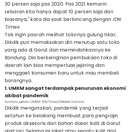
30 persen saja pas 2020. Pas 2021 kemarin
Lebaran kita hanya dapat 10 persen saja dari
biasanya," kata dia saat berbincang dengan
IDN
Times
.
Tak ingin pasrah melihat tokonya gulung tikar,
Dikdik pun memaksakan diri menutup satu toko
yang ada di Garut dan memindahkannya ke
Bandung. Dia berkeinginan pembukaan toko di
daerah lain bisa memperluas jejaring dan
menggaet konsumen baru untuk mau membeli
barangnya.
1. UMKM sangat terdampak penurunan ekonomi
akibat pandemik
Ilustrasi pelaku UMKM. IDN Times/Debbie Sutrisno
Dikdik mengatakan, pandemik yang terjadi
setahun ke belakang membuat para pengrajin
produk aksesoris dari bahan dasar kulit di Garut
gigit jari. Selama ini jaket atau sepatu kulit dari