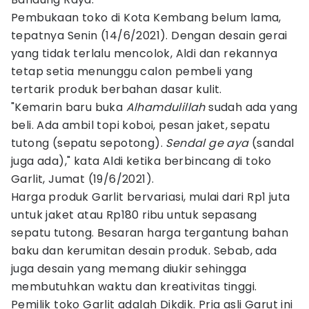
Pembukaan toko di Kota Kembang belum lama,
tepatnya Senin (14/6/2021). Dengan desain gerai
yang tidak terlalu mencolok, Aldi dan rekannya
tetap setia menunggu calon pembeli yang
tertarik produk berbahan dasar kulit.
"Kemarin baru buka
Alhamdulillah
sudah ada yang
beli. Ada ambil topi koboi, pesan jaket, sepatu
tutong (sepatu sepotong).
Sendal ge aya
(sandal
juga ada)," kata Aldi ketika berbincang di toko
Garlit, Jumat (19/6/2021).
Harga produk Garlit bervariasi, mulai dari Rp1 juta
untuk jaket atau Rp180 ribu untuk sepasang
sepatu tutong. Besaran harga tergantung bahan
baku dan kerumitan desain produk. Sebab, ada
juga desain yang memang diukir sehingga
membutuhkan waktu dan kreativitas tinggi.
Pemilik toko Garlit adalah Dikdik. Pria asli Garut ini