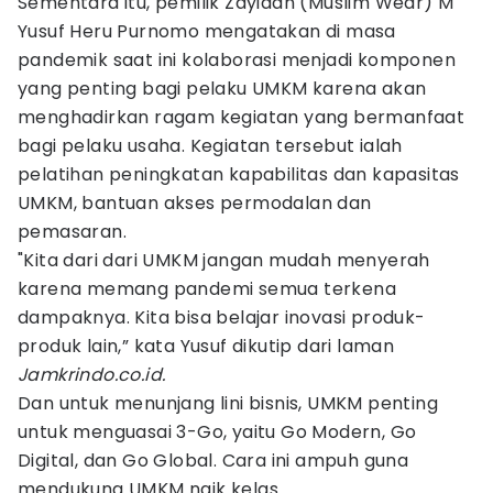
Sementara itu, pemilik Zayidan (Muslim Wear) M
Yusuf Heru Purnomo mengatakan di masa
pandemik saat ini kolaborasi menjadi komponen
yang penting bagi pelaku UMKM karena akan
menghadirkan ragam kegiatan yang bermanfaat
bagi pelaku usaha. Kegiatan tersebut ialah
pelatihan peningkatan kapabilitas dan kapasitas
UMKM, bantuan akses permodalan dan
pemasaran.
"Kita dari dari UMKM jangan mudah menyerah
karena memang pandemi semua terkena
dampaknya. Kita bisa belajar inovasi produk-
produk lain,” kata Yusuf dikutip dari laman
Jamkrindo.co.id.
Dan untuk menunjang lini bisnis, UMKM penting
untuk menguasai 3-Go, yaitu Go Modern, Go
Digital, dan Go Global. Cara ini ampuh guna
mendukung UMKM naik kelas.