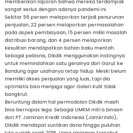
memberikan laporan bahwa mereka terdampak
sangat serius dengan adanya pandemi ini.
Sekitar 56 persen melaporkan terjadi penurunan
penjualan, 22 persen melaporkan permasalahan
pada aspek pembiayaan, 15 persen miliki masalah
distribusi barang, dan 4 persen melaporkan
kesulitan mendapatkan bahan baku mentah.
Sebagai pebisnis, Dikdik menggunakan instingnya
untuk memindahkan satu gerainya dari Garut ke
Bandung agar usahanya tetap hidup. Meski belum
memiliki akses penjualan yang luas, tapi dia
optimistis bisa menjaga agar Galeri Kulit tidak
bangkrut.
Beruntung dalam hal permodalan Dikdik masih
bisa bernapas lega. Sebagai UMKM mitra binaan
dari PT Jaminan Kredit Indonesia (Jamkrindo),
Dikdik mendapat suntikan dana hingga puluhan
juta rupiah sejak 2018. Uang pinjaman tersebut