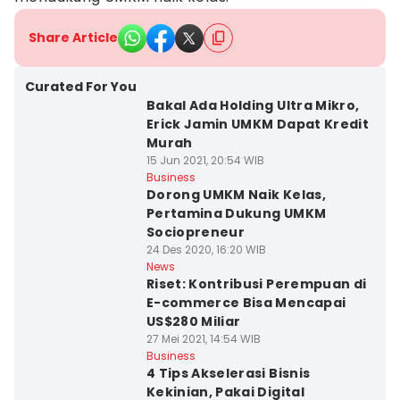
Share Article
Curated For You
Bakal Ada Holding Ultra Mikro,
Erick Jamin UMKM Dapat Kredit
Murah
15 Jun 2021, 20:54 WIB
Business
Dorong UMKM Naik Kelas,
Pertamina Dukung UMKM
Sociopreneur
24 Des 2020, 16:20 WIB
News
Riset: Kontribusi Perempuan di
E-commerce Bisa Mencapai
US$280 Miliar
27 Mei 2021, 14:54 WIB
Business
4 Tips Akselerasi Bisnis
Kekinian, Pakai Digital