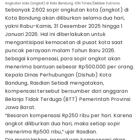
Angkutan kota (angkot) di Kota Bandung. IDN Times/Debbie Sutrisno
Sebanyak 2.602 sopir angkutan kota (angkot) di
Kota Bandung akan diliburkan selama dua hari,
yakni Rabu–Kamis, 31 Desember 2025 hingga 1
Januari 2026. Hal ini diberlakukan untuk
mengantisipasi kemacetan di pusat kota saat
puncak perayaan malam Tahun Baru 2026.
Sebagai kompensasi, para sopir angkot akan
menerima bantuan sebesar Rp500.000 per orang.
Kepala Dinas Perhubungan (Dishub) Kota
Bandung, Rasdian Setiadi mengatakan,
kompensasi tersebut bersumber dari anggaran
Belanja Tidak Terduga (BTT) Pemerintah Provinsi
Jawa Barat.
“Besaran kompensasi Rp250 ribu per hari. Karena
angkot diliburkan dua hari, maka setiap sopir
menerima Rp500 ribu,” ujar Rasdian.
Dia menjelaskan, penyaluran kompensasi akan