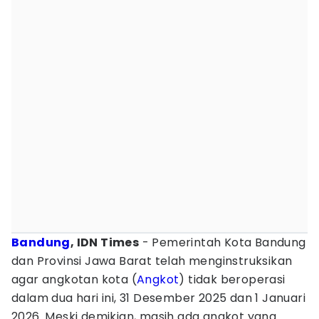
Bandung
, IDN Times
- Pemerintah Kota Bandung
dan Provinsi Jawa Barat telah menginstruksikan
agar angkotan kota (
Angkot
) tidak beroperasi
dalam dua hari ini, 31 Desember 2025 dan 1 Januari
2026. Meski demikian, masih ada angkot yang