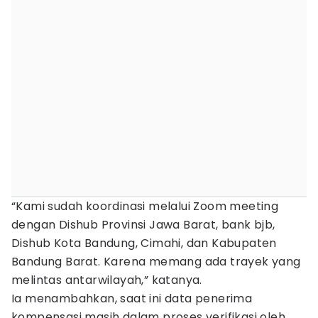
“Kami sudah koordinasi melalui Zoom meeting
dengan Dishub Provinsi Jawa Barat, bank bjb,
Dishub Kota Bandung, Cimahi, dan Kabupaten
Bandung Barat. Karena memang ada trayek yang
melintas antarwilayah,” katanya.
Ia menambahkan, saat ini data penerima
kompensasi masih dalam proses verifikasi oleh