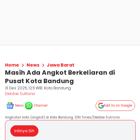
Home
News
Jawa Barat
Masih Ada Angkot Berkeliaran di
Pusat Kota Bandung
31 Des 2025, 12:11 WIB
Kota Bandung
Debbie Sutrisno
News
Channel
Add Us on Google
Angkutan kota (angkot) di Kota Bandung. IDN Times/Debbie Sutrisno
Intinya Sih