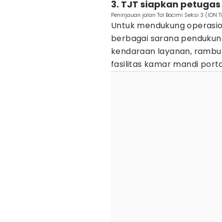
3. TJT siapkan petugas
Peninjauan jalan Tol Bocimi Seksi 3 (IDN 
Untuk mendukung operasion
berbagai sarana pendukung.
kendaraan layanan, rambu l
fasilitas kamar mandi port