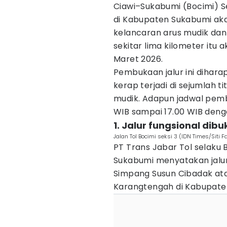
Ciawi–Sukabumi (Bocimi) S
di Kabupaten Sukabumi ak
kelancaran arus mudik dan
sekitar lima kilometer itu 
Maret 2026.
Pembukaan jalur ini diha
kerap terjadi di sejumlah t
mudik. Adapun jadwal pembu
WIB sampai 17.00 WIB den
1. Jalur fungsional dib
Jalan Tol Bocimi seksi 3 (IDN Times/Siti 
PT Trans Jabar Tol selaku 
Sukabumi menyatakan jalu
Simpang Susun Cibadak at
Karangtengah di Kabupate