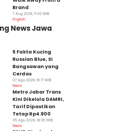
Walk Away From a
Brand
7 Aug 2026, 11:00 WIB
English
ing News Jawa
5 Fakta Kucing
Russian Blue, Si
Bangsawan yang
Cerdas
07 Agu 2026, 18:17 WIB
News
Metro Jabar Trans
Kini Dikelola DAMRI,
Tarif Dipastikan
Tetap Rp4.900
05 Agu 2026, 18:35 WIB
News