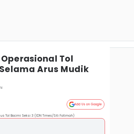
 Operasional Tol
3 Selama Arus Mudik
mi
Add Us on Google
sus Tol Bocimi Seksi 3 (IDN Times/Siti Fatimah)