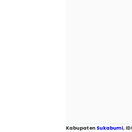
Kabupaten
Sukabumi
, I