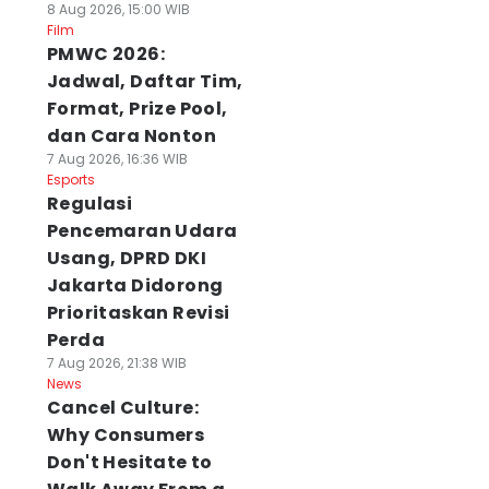
8 Aug 2026, 15:00 WIB
Film
PMWC 2026:
Jadwal, Daftar Tim,
Format, Prize Pool,
dan Cara Nonton
7 Aug 2026, 16:36 WIB
Esports
Regulasi
Pencemaran Udara
Usang, DPRD DKI
Jakarta Didorong
Prioritaskan Revisi
Perda
7 Aug 2026, 21:38 WIB
News
Cancel Culture:
Why Consumers
Don't Hesitate to