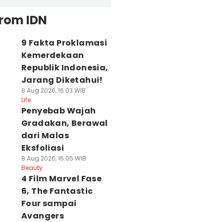
from IDN
9 Fakta Proklamasi
Kemerdekaan
Republik Indonesia,
Jarang Diketahui!
8 Aug 2026, 16:03 WIB
Life
Penyebab Wajah
Gradakan, Berawal
dari Malas
Eksfoliasi
8 Aug 2026, 16:05 WIB
Beauty
4 Film Marvel Fase
6, The Fantastic
Four sampai
Avangers