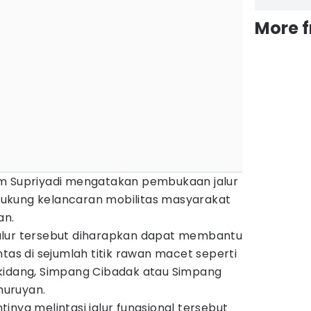
More 
im Supriyadi mengatakan pembukaan jalur
ukung kelancaran mobilitas masyarakat
an.
alur tersebut diharapkan dapat membantu
ntas di sejumlah titik rawan macet seperti
kidang, Simpang Cibadak atau Simpang
muruyan.
inya melintasi jalur fungsional tersebut