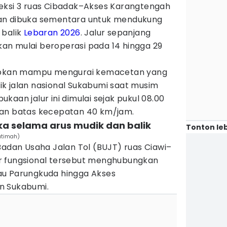
eksi 3 ruas Cibadak–Akses Karangtengah
an dibuka sementara untuk mendukung
 balik
Lebaran 2026
. Jalur sepanjang
akan mulai beroperasi pada 14 hingga 29
rapkan mampu mengurai kemacetan yang
itik jalan nasional Sukabumi saat musim
kaan jalur ini dimulai sejak pukul 08.00
gan batas kecepatan 40 km/jam.
uka selama arus mudik dan balik
Tonton leb
Fatimah)
Badan Usaha Jalan Tol (BUJT) ruas Ciawi–
r fungsional tersebut menghubungkan
au Parungkuda hingga Akses
n Sukabumi.