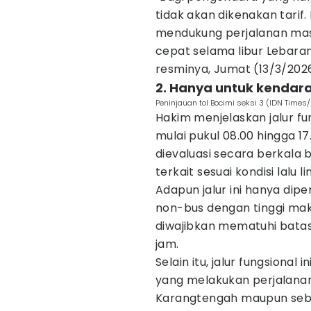
tidak akan dikenakan tari
mendukung perjalanan mas
cepat selama libur Lebara
resminya, Jumat (13/3/2026
2. Hanya untuk kendar
Peninjauan tol Bocimi seksi 3 (IDN Times/
Hakim menjelaskan jalur fun
mulai pukul 08.00 hingga 1
dievaluasi secara berkala 
terkait sesuai kondisi lalu l
Adapun jalur ini hanya dip
non-bus dengan tinggi mak
diwajibkan mematuhi bata
jam.
Selain itu, jalur fungsiona
yang melakukan perjalana
Karangtengah maupun seba