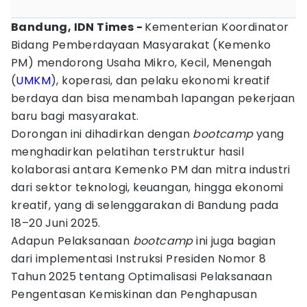
Bandung, IDN Times -
Kementerian Koordinator
Bidang Pemberdayaan Masyarakat (Kemenko
PM) mendorong Usaha Mikro, Kecil, Menengah
(
UMKM
), koperasi, dan pelaku ekonomi kreatif
berdaya dan bisa menambah lapangan pekerjaan
baru bagi masyarakat.
Dorongan ini dihadirkan dengan
bootcamp
yang
menghadirkan pelatihan terstruktur hasil
kolaborasi antara Kemenko PM dan mitra industri
dari sektor teknologi, keuangan, hingga ekonomi
kreatif, yang di selenggarakan di Bandung pada
18–20 Juni 2025.
Adapun Pelaksanaan
bootcamp
ini juga bagian
dari implementasi Instruksi Presiden Nomor 8
Tahun 2025 tentang Optimalisasi Pelaksanaan
Pengentasan Kemiskinan dan Penghapusan