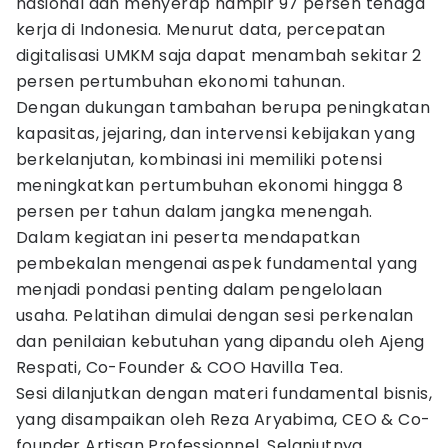
nasional dan menyerap hampir 97 persen tenaga
kerja di Indonesia. Menurut data, percepatan
digitalisasi UMKM saja dapat menambah sekitar 2
persen pertumbuhan ekonomi tahunan.
Dengan dukungan tambahan berupa peningkatan
kapasitas, jejaring, dan intervensi kebijakan yang
berkelanjutan, kombinasi ini memiliki potensi
meningkatkan pertumbuhan ekonomi hingga 8
persen per tahun dalam jangka menengah.
Dalam kegiatan ini peserta mendapatkan
pembekalan mengenai aspek fundamental yang
menjadi pondasi penting dalam pengelolaan
usaha. Pelatihan dimulai dengan sesi perkenalan
dan penilaian kebutuhan yang dipandu oleh Ajeng
Respati, Co-Founder & COO Havilla Tea.
Sesi dilanjutkan dengan materi fundamental bisnis,
yang disampaikan oleh Reza Aryabima, CEO & Co-
founder Artisan Professionnel. Selanjutnya,