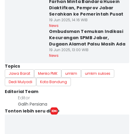
Farhan Minta Bandara Husein
Diaktifkan, Pemprov Jabar
Serahkan ke Pemerintah Pusat
19 Jun 2025, 14:16 WIB
News
Ombudsman Temukan Indikasi
Kecurangan SPMB Jabar,
Dugaan Alamat Palsu Masih Ada
19 Jun 2025, 13:00 WIB
News
Topics
Jawa Barat
Menko PMK
umkm
umkm sukses
Dedi Mulyadi
Kota Bandung
Editorial Team
Editor
Galih Persiana
Tonton lebih seru di