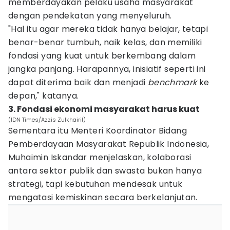
memberdayakan pelaku usaha masyarakat
dengan pendekatan yang menyeluruh.
"Hal itu agar mereka tidak hanya belajar, tetapi
benar-benar tumbuh, naik kelas, dan memiliki
fondasi yang kuat untuk berkembang dalam
jangka panjang. Harapannya, inisiatif seperti ini
dapat diterima baik dan menjadi
benchmark
ke
depan," katanya.
3. Fondasi ekonomi masyarakat harus kuat
(IDN Times/Azzis Zulkhairil)
Sementara itu Menteri Koordinator Bidang
Pemberdayaan Masyarakat Republik Indonesia,
Muhaimin Iskandar menjelaskan, kolaborasi
antara sektor publik dan swasta bukan hanya
strategi, tapi kebutuhan mendesak untuk
mengatasi kemiskinan secara berkelanjutan.