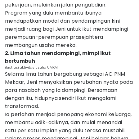
pekerjaan, melainkan jalan pengabdian.
Program yang dulu membantu ibunya
mendapatkan modal dan pendampingan kini
menjadi ruang bagi Jeni untuk ikut mendampingi
perempuan-perempuan prasejahtera
membangun usaha mereka.
2. Lima tahun mendampingi, mimpi ikut
bertumbuh
ilustrasi aktivitas usaha UMKM
Selama lima tahun bergabung sebagai AO PNM
Mekaar, Jeni menyaksikan perubahan nyata pada
para nasabah yang ia dampingi. Bersamaan
dengan itu, hidupnya sendiri ikut mengalami
transformasi.
Ia perlahan menjadi penopang ekonomi keluarga,
membantu adik-adiknya, dan mulai menandai
satu per satu impian yang dulu terasa mustahil.
Dalam proses mendampingi, Jeni belajar bahwa