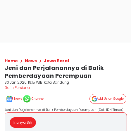
Home
News
Jawa Barat
Jeni dan Perjalanannya di Balik
Pemberdayaan Perempuan
30 Jan 2026, 19:15 WIB
Kota Bandung
Galih Persiana
News
Channel
Add Us on Google
Jeni dan Perjalanannya di Balik Pemberdayaan Perempuan (Dok. IDN Times)
Intinya Sih