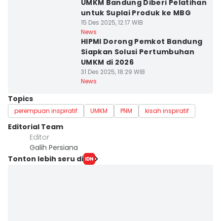
UMKM Bandung Diberi Pelatihan
untuk Suplai Produk ke MBG
15 Des 2025, 12:17 WIB
News
HIPMI Dorong Pemkot Bandung
Siapkan Solusi Pertumbuhan
UMKM di 2026
31 Des 2025, 18:29 WIB
News
Topics
perempuan inspiratif
UMKM
PNM
kisah inspiratif
Editorial Team
Editor
Galih Persiana
Tonton lebih seru di