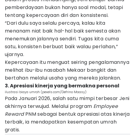
pemberdayaan bukan hanya soal modal, tetapi
tentang kepercayaan diri dan konsistensi.
“Dari dulu saya selalu percaya, kalau kita
menanam niat baik hal-hal baik semesta akan
menemukan jalannya sendiri. Tugas kita cuma
satu, konsisten berbuat baik walau perlahan,”
ujarnya.
Kepercayaan itu menguat seiring pengalamannya
melihat ibu-ibu nasabah Mekaar bangkit dan
bertahan melalui usaha yang mereka jalankan.
3. Apresiasi kinerja yang bermakna personal
ilustrasi biaya umroh (pexels.com/Defrino Maasy)
Pada Januari 2026, salah satu mimpi terbesar Jeni
akhirnya terwujud. Melalui program
Employee
Reward
PNM sebagai bentuk apresiasi atas kinerja
terbaik, ia mendapatkan kesempatan umrah
gratis.