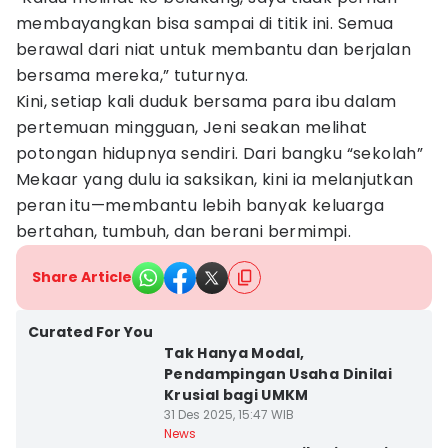
membayangkan bisa sampai di titik ini. Semua
berawal dari niat untuk membantu dan berjalan
bersama mereka,” tuturnya.
Kini, setiap kali duduk bersama para ibu dalam
pertemuan mingguan, Jeni seakan melihat
potongan hidupnya sendiri. Dari bangku “sekolah”
Mekaar yang dulu ia saksikan, kini ia melanjutkan
peran itu—membantu lebih banyak keluarga
bertahan, tumbuh, dan berani bermimpi.
Share Article
Curated For You
Tak Hanya Modal,
Pendampingan Usaha Dinilai
Krusial bagi UMKM
31 Des 2025, 15:47 WIB
News