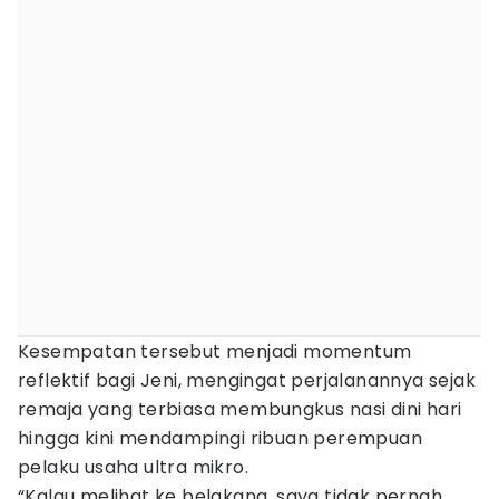
Kesempatan tersebut menjadi momentum
reflektif bagi Jeni, mengingat perjalanannya sejak
remaja yang terbiasa membungkus nasi dini hari
hingga kini mendampingi ribuan perempuan
pelaku usaha ultra mikro.
“Kalau melihat ke belakang, saya tidak pernah