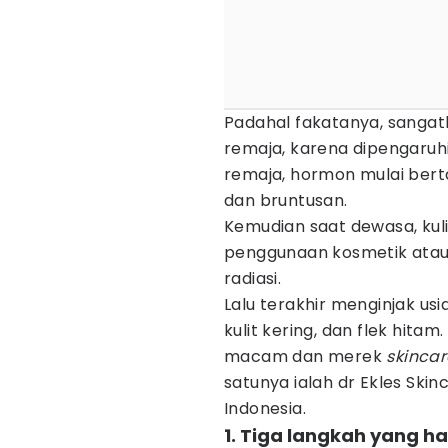
Padahal fakatanya, sangatl
remaja, karena dipengaruh
remaja, hormon mulai ber
dan bruntusan.
Kemudian saat dewasa, kul
penggunaan kosmetik ata
radiasi.
Lalu terakhir menginjak usi
kulit kering, dan flek hita
macam dan merek
skincar
satunya ialah dr Ekles Skin
Indonesia.
1. Tiga langkah yang h