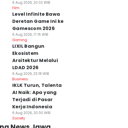
6 Aug 2026, 20:02 WIB
Film
Level Infinite Bawa
Deretan Game Ini ke
Gamescom 2026
6 Aug 2026, 17:15 WIB
Gaming
LIXIL Bangun
Ekosistem
Arsitektur Melalui
LDAD 2026
6 Aug 2026, 23:18 WIB
Business
IKLK Turun, Talenta
AI Naik: Apa yang
Terjadi di Pasar
Kerja Indonesia
6 Aug 2026, 20:00 WIB
Society
ing News Jawa