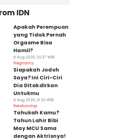
from IDN
Apakah Perempuan
yang Tidak Pernah
Orgasme Bisa
Hamil?
6 Aug 2026, 20:37 WIB
Pregnancy
Siapakah Jodoh
Saya? Ini Ciri-Ciri
Dia Ditakdirkan
Untukmu
6 Aug 2026, 21:20 WIB
Relationship
Tahukah Kamu?
Tahun Lahir Bibi
May MCU Sama
dengan Aktrisnya!