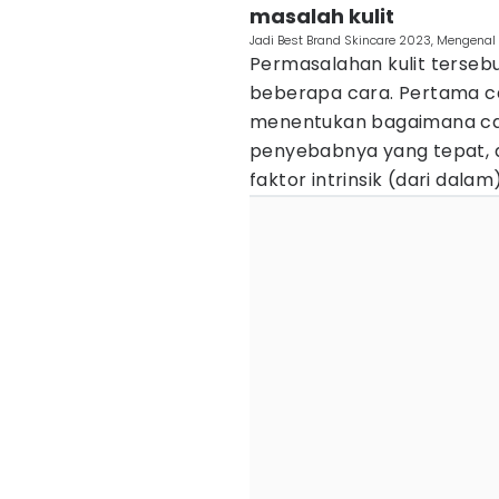
masalah kulit
Jadi Best Brand Skincare 2023, Mengenal
Permasalahan kulit terseb
beberapa cara. Pertama c
menentukan bagaimana cara
penyebabnya yang tepat, ap
faktor intrinsik (dari dalam)