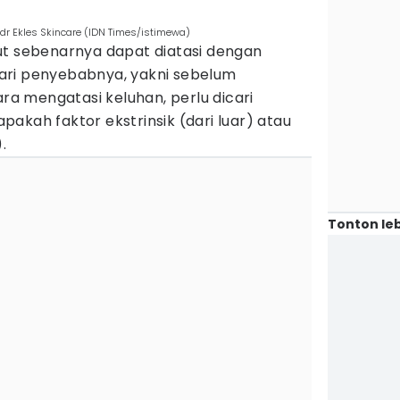
 dr Ekles Skincare (IDN Times/istimewa)
ut sebenarnya dapat diatasi dengan
ari penyebabnya, yakni sebelum
 mengatasi keluhan, perlu dicari
akah faktor ekstrinsik (dari luar) atau
.
Tonton leb