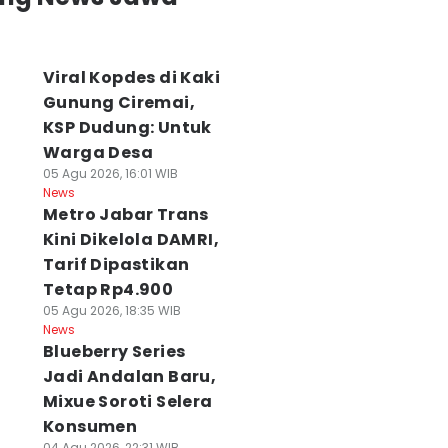
Viral Kopdes di Kaki
Gunung Ciremai,
KSP Dudung: Untuk
Warga Desa
05 Agu 2026, 16:01 WIB
News
Metro Jabar Trans
Kini Dikelola DAMRI,
Tarif Dipastikan
Tetap Rp4.900
05 Agu 2026, 18:35 WIB
News
Blueberry Series
Jadi Andalan Baru,
Mixue Soroti Selera
Konsumen
04 Agu 2026, 22:31 WIB