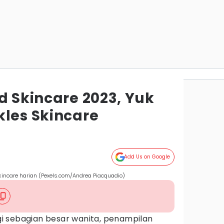
d Skincare 2023, Yuk
kles Skincare
g
Add Us on Google
kincare harian (Pexels.com/Andrea Piacquadio)
i sebagian besar wanita, penampilan