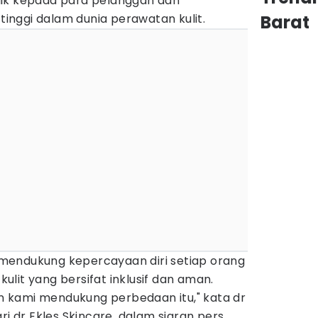
aik kepada para pelanggan dan
nggi dalam dunia perawatan kulit.
Barat
mendukung kepercayaan diri setiap orang
lit yang bersifat inklusif dan aman.
dan kami mendukung perbedaan itu," kata dr
ri dr Ekles Skincare, dalam siaran pers