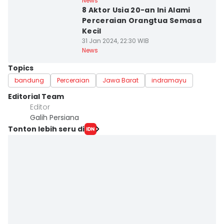
News
8 Aktor Usia 20-an Ini Alami
Perceraian Orangtua Semasa
Kecil
31 Jan 2024, 22:30 WIB
News
Topics
bandung
Perceraian
Jawa Barat
indramayu
Editorial Team
Editor
Galih Persiana
Tonton lebih seru di