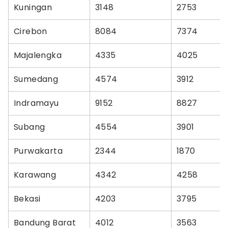
Kuningan
3148
2753
Cirebon
8084
7374
Majalengka
4335
4025
Sumedang
4574
3912
Indramayu
9152
8827
Subang
4554
3901
Purwakarta
2344
1870
Karawang
4342
4258
Bekasi
4203
3795
Bandung Barat
4012
3563