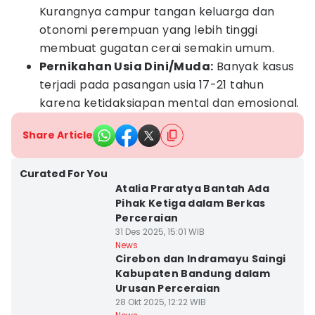
Kurangnya campur tangan keluarga dan
otonomi perempuan yang lebih tinggi
membuat gugatan cerai semakin umum.
Pernikahan Usia Dini/Muda:
Banyak kasus
terjadi pada pasangan usia 17-21 tahun
karena ketidaksiapan mental dan emosional.
Share Article
Curated For You
Atalia Praratya Bantah Ada
Pihak Ketiga dalam Berkas
Perceraian
31 Des 2025, 15:01 WIB
News
Cirebon dan Indramayu Saingi
Kabupaten Bandung dalam
Urusan Perceraian
28 Okt 2025, 12:22 WIB