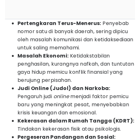
Pertengkaran Terus-Menerus:
Penyebab
nomor satu di banyak daerah, sering dipicu
oleh masalah komunikasi dan ketidaksediaan
untuk saling memahami.
Masalah Ekonomi:
Ketidakstabilan
penghasilan, kurangnya nafkah, dan tuntutan
gaya hidup memicu konflik finansial yang
berujung perpisahan.
Judi Online (Judol) dan Narkoba:
Pengaruh judi
online
menjadi faktor pemicu
baru yang meningkat pesat, menyebabkan
krisis keuangan dan emosional.
Kekerasan dalam Rumah Tangga (KDRT):
Tindakan kekerasan fisik atau psikologis.
Pergeseran Pandangan dan Sosial: