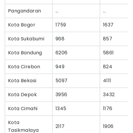
Pangandaran
...
...
Kota Bogor
1759
1637
Kota Sukabumi
968
857
Kota Bandung
6206
5861
Kota Cirebon
949
824
Kota Bekasi
5097
4111
Kota Depok
3956
3432
Kota Cimahi
1345
1176
Kota
2117
1906
Tasikmalaya