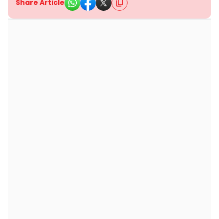
Share Article