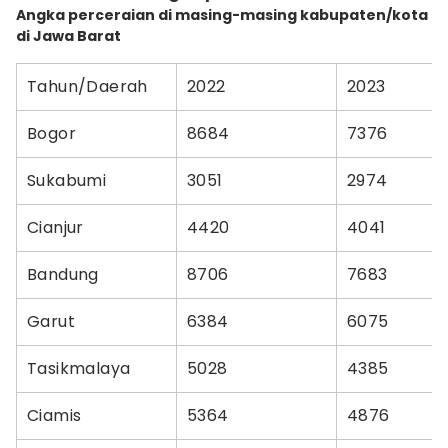
Angka perceraian di masing-masing kabupaten/kota
di Jawa Barat
Tahun/Daerah
2022
2023
Bogor
8684
7376
Sukabumi
3051
2974
Cianjur
4420
4041
Bandung
8706
7683
Garut
6384
6075
Tasikmalaya
5028
4385
Ciamis
5364
4876