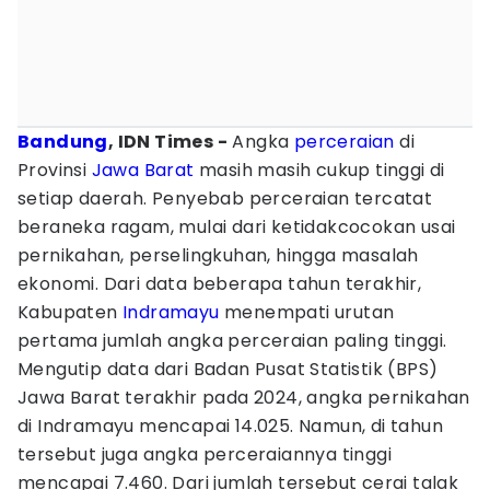
Bandung
, IDN Times -
Angka
perceraian
di
Provinsi
Jawa Barat
masih masih cukup tinggi di
setiap daerah. Penyebab perceraian tercatat
beraneka ragam, mulai dari ketidakcocokan usai
pernikahan, perselingkuhan, hingga masalah
ekonomi. Dari data beberapa tahun terakhir,
Kabupaten
Indramayu
menempati urutan
pertama jumlah angka perceraian paling tinggi.
Mengutip data dari Badan Pusat Statistik (BPS)
Jawa Barat terakhir pada 2024, angka pernikahan
di Indramayu mencapai 14.025. Namun, di tahun
tersebut juga angka perceraiannya tinggi
mencapai 7.460. Dari jumlah tersebut cerai talak