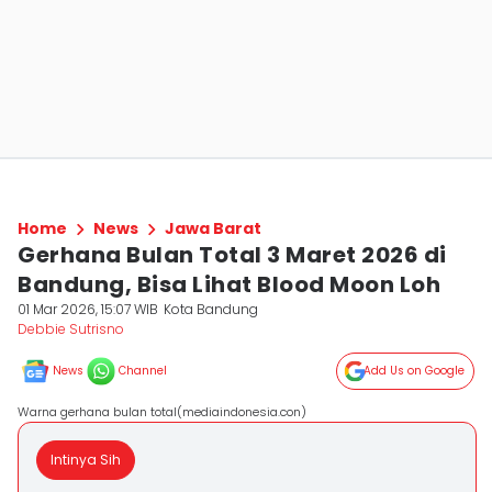
Home
News
Jawa Barat
Gerhana Bulan Total 3 Maret 2026 di
Bandung, Bisa Lihat Blood Moon Loh
01 Mar 2026, 15:07 WIB
Kota Bandung
Debbie Sutrisno
News
Channel
Add Us on Google
Warna gerhana bulan total(mediaindonesia.con)
Intinya Sih