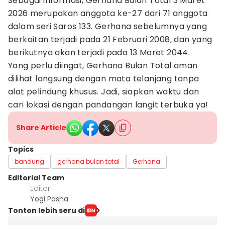
Sebagai informasi, Gerhana Bulan Total 3 Maret
2026 merupakan anggota ke-27 dari 71 anggota
dalam seri Saros 133. Gerhana sebelumnya yang
berkaitan terjadi pada 21 Februari 2008, dan yang
berikutnya akan terjadi pada 13 Maret 2044.
Yang perlu diingat, Gerhana Bulan Total aman
dilihat langsung dengan mata telanjang tanpa
alat pelindung khusus. Jadi, siapkan waktu dan
cari lokasi dengan pandangan langit terbuka ya!
Share Article
Topics
bandung
gerhana bulan total
Gerhana
Editorial Team
Editor
Yogi Pasha
Tonton lebih seru di