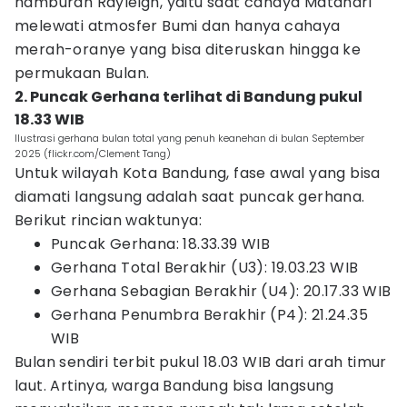
hamburan Rayleigh, yaitu saat cahaya Matahari
melewati atmosfer Bumi dan hanya cahaya
merah-oranye yang bisa diteruskan hingga ke
permukaan Bulan.
2. Puncak Gerhana terlihat di Bandung pukul
18.33 WIB
Ilustrasi gerhana bulan total yang penuh keanehan di bulan September
2025 (flickr.com/Clement Tang)
Untuk wilayah Kota Bandung, fase awal yang bisa
diamati langsung adalah saat puncak gerhana.
Berikut rincian waktunya:
Puncak Gerhana: 18.33.39 WIB
Gerhana Total Berakhir (U3): 19.03.23 WIB
Gerhana Sebagian Berakhir (U4): 20.17.33 WIB
Gerhana Penumbra Berakhir (P4): 21.24.35
WIB
Bulan sendiri terbit pukul 18.03 WIB dari arah timur
laut. Artinya, warga Bandung bisa langsung