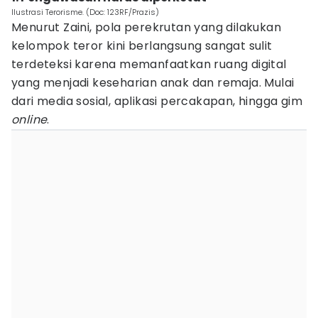
Ilustrasi Terorisme. (Doc: 123RF/Prazis)
Menurut Zaini, pola perekrutan yang dilakukan
kelompok teror kini berlangsung sangat sulit
terdeteksi karena memanfaatkan ruang digital
yang menjadi keseharian anak dan remaja. Mulai
dari media sosial, aplikasi percakapan, hingga gim
online
.