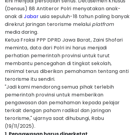
kini menjadi persoalan serius. Detasemen Khusus
(Densus) 88 Antiteror Polri menyatakan anak-
anak di
Jabar
usia sepuluh-18 tahun paling banyak
direkrut jaringan terorisme melalui
platfrom
media daring.
Ketua Fraksi PPP DPRD Jawa Barat, Zaini Shofari
meminta, data dari Polri ini harus menjadi
perhatian pemerintah provinsi untuk turut
membantu pencegahan di tingkat sekolah,
minimal terus diberikan pemahaman tentang anti
terorisme itu sendiri.
"Jadi kami mendorong semua pihak terlebih
pemerintah provinsi untuk memberikan
pengawasan dan pemahaman kepada pelajar
terkait dengan paham radikal dan jaringan
terorisme," ujarnya saat dihubungi, Rabu
(19/11/2025).
1. Pengawasan harus diperketat