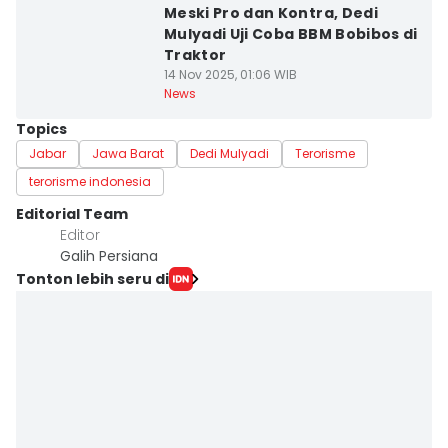
Meski Pro dan Kontra, Dedi
Mulyadi Uji Coba BBM Bobibos di
Traktor
14 Nov 2025, 01:06 WIB
News
Topics
Jabar
Jawa Barat
Dedi Mulyadi
Terorisme
terorisme indonesia
Editorial Team
Editor
Galih Persiana
Tonton lebih seru di