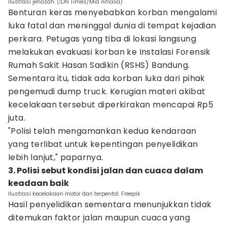
Ilustrasi jenazah. (IDN Times/Mia Amalia)
Benturan keras menyebabkan korban mengalami
luka fatal dan meninggal dunia di tempat kejadian
perkara. Petugas yang tiba di lokasi langsung
melakukan evakuasi korban ke Instalasi Forensik
Rumah Sakit Hasan Sadikin (RSHS) Bandung.
Sementara itu, tidak ada korban luka dari pihak
pengemudi dump truck. Kerugian materi akibat
kecelakaan tersebut diperkirakan mencapai Rp5
juta.
"Polisi telah mengamankan kedua kendaraan
yang terlibat untuk kepentingan penyelidikan
lebih lanjut," paparnya.
3. Polisi sebut kondisi jalan dan cuaca dalam
keadaan baik
Ilustrasi kecelakaan motor dan terpental. Freepik
Hasil penyelidikan sementara menunjukkan tidak
ditemukan faktor jalan maupun cuaca yang