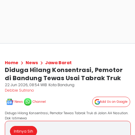
Home
News
Jawa Barat
Diduga Hilang Konsentrasi, Pemotor
di Bandung Tewas Usai Tabrak Truk
22 Jun 2026, 08:54 WIB
Kota Bandung
Debbie Sutrisno
News
Channel
Add Us on Google
Diduga Hilang Konsentrasi, Pemotor Tewas Tabrak Truk di Jalan AH Nasution.
Dok Istimewa
Intinya Sih