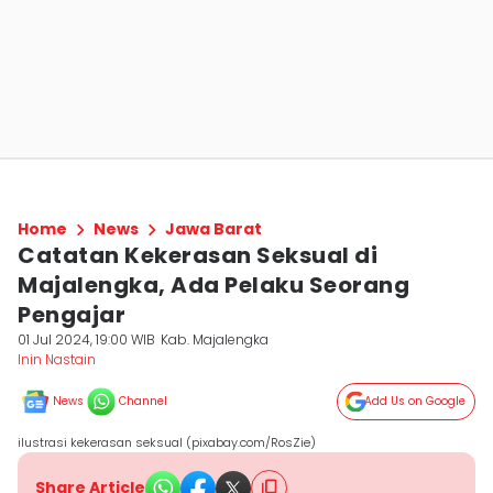
Home
News
Jawa Barat
Catatan Kekerasan Seksual di
Majalengka, Ada Pelaku Seorang
Pengajar
01 Jul 2024, 19:00 WIB
Kab. Majalengka
Inin Nastain
News
Channel
Add Us on Google
ilustrasi kekerasan seksual (pixabay.com/RosZie)
Share Article