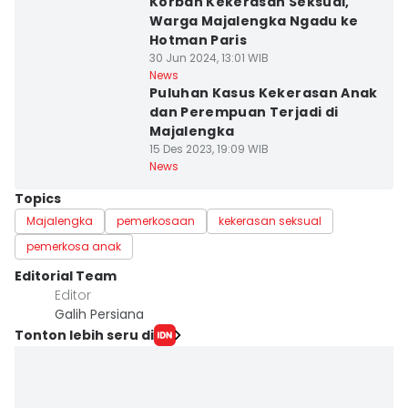
Korban Kekerasan Seksual,
Warga Majalengka Ngadu ke
Hotman Paris
30 Jun 2024, 13:01 WIB
News
Puluhan Kasus Kekerasan Anak
dan Perempuan Terjadi di
Majalengka
15 Des 2023, 19:09 WIB
News
Topics
Majalengka
pemerkosaan
kekerasan seksual
pemerkosa anak
Editorial Team
Editor
Galih Persiana
Tonton lebih seru di