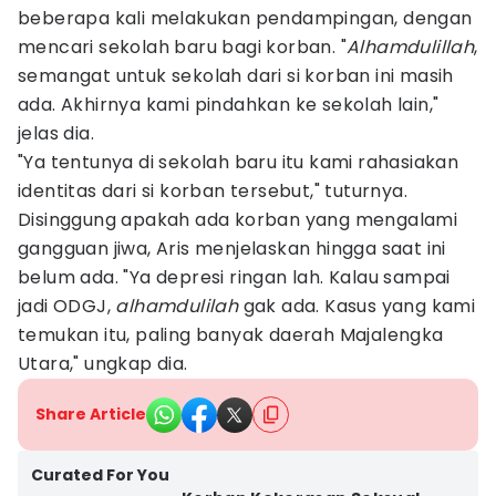
beberapa kali melakukan pendampingan, dengan
mencari sekolah baru bagi korban. "
Alhamdulillah
,
semangat untuk sekolah dari si korban ini masih
ada. Akhirnya kami pindahkan ke sekolah lain,"
jelas dia.
"Ya tentunya di sekolah baru itu kami rahasiakan
identitas dari si korban tersebut," tuturnya.
Disinggung apakah ada korban yang mengalami
gangguan jiwa, Aris menjelaskan hingga saat ini
belum ada. "Ya depresi ringan lah. Kalau sampai
jadi ODGJ,
alhamdulilah
gak ada. Kasus yang kami
temukan itu, paling banyak daerah Majalengka
Utara," ungkap dia.
Share Article
Curated For You