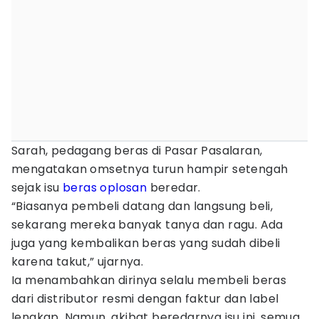
Sarah, pedagang beras di Pasar Pasalaran,
mengatakan omsetnya turun hampir setengah
sejak isu
beras oplosan
beredar.
“Biasanya pembeli datang dan langsung beli,
sekarang mereka banyak tanya dan ragu. Ada
juga yang kembalikan beras yang sudah dibeli
karena takut,” ujarnya.
Ia menambahkan dirinya selalu membeli beras
dari distributor resmi dengan faktur dan label
lengkap. Namun, akibat beredarnya isu ini, semua