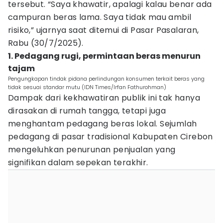
tersebut. “Saya khawatir, apalagi kalau benar ada
campuran beras lama. Saya tidak mau ambil
risiko,” ujarnya saat ditemui di Pasar Pasalaran,
Rabu (30/7/2025).
1. Pedagang rugi, permintaan beras menurun
tajam
Pengungkapan tindak pidana perlindungan konsumen terkait beras yang
tidak sesuai standar mutu (IDN Times/Irfan Fathurohman)
Dampak dari kekhawatiran publik ini tak hanya
dirasakan di rumah tangga, tetapi juga
menghantam pedagang beras lokal. Sejumlah
pedagang di pasar tradisional Kabupaten Cirebon
mengeluhkan penurunan penjualan yang
signifikan dalam sepekan terakhir.