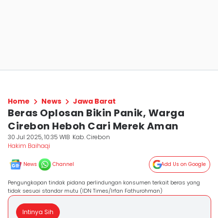
Home
News
Jawa Barat
Beras Oplosan Bikin Panik, Warga
Cirebon Heboh Cari Merek Aman
30 Jul 2025, 10:35 WIB
Kab. Cirebon
Hakim Baihaqi
News
Channel
Add Us on Google
Pengungkapan tindak pidana perlindungan konsumen terkait beras yang
tidak sesuai standar mutu (IDN Times/Irfan Fathurohman)
Intinya Sih