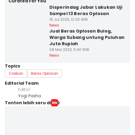
Curated For You
Disperindag Jabar Lakukan Uji
Sampel 13 Beras Oplosan
16 Jul 2025, 12:00 WIB
News
Jual Beras Oplosan Bulog,
Warga Subang untung Puluhan
Juta Rupiah
08 Mar 2023, 11:40 WIB
News
Topics
Cirebon
Beras Oplosan
Editorial Team
Editor
Yogi Pasha
Tonton lebih seru di