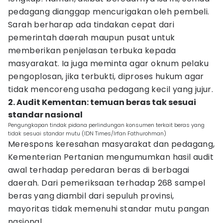
pedagang dianggap mencurigakan oleh pembeli.
Sarah berharap ada tindakan cepat dari
pemerintah daerah maupun pusat untuk
memberikan penjelasan terbuka kepada
masyarakat. Ia juga meminta agar oknum pelaku
pengoplosan, jika terbukti, diproses hukum agar
tidak mencoreng usaha pedagang kecil yang jujur.
2. Audit Kementan: temuan beras tak sesuai
standar nasional
Pengungkapan tindak pidana perlindungan konsumen terkait beras yang
tidak sesuai standar mutu (IDN Times/Irfan Fathurohman)
Merespons keresahan masyarakat dan pedagang,
Kementerian Pertanian mengumumkan hasil audit
awal terhadap peredaran beras di berbagai
daerah. Dari pemeriksaan terhadap 268 sampel
beras yang diambil dari sepuluh provinsi,
mayoritas tidak memenuhi standar mutu pangan
nasional.