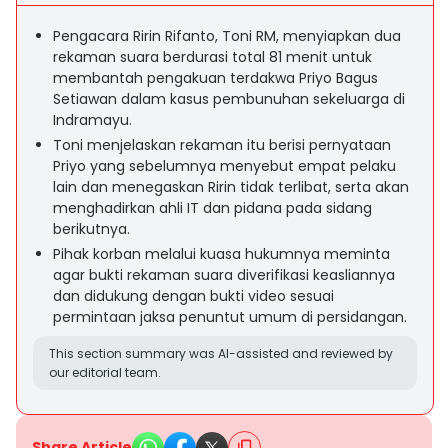
Pengacara Ririn Rifanto, Toni RM, menyiapkan dua
rekaman suara berdurasi total 81 menit untuk
membantah pengakuan terdakwa Priyo Bagus
Setiawan dalam kasus pembunuhan sekeluarga di
Indramayu.
Toni menjelaskan rekaman itu berisi pernyataan
Priyo yang sebelumnya menyebut empat pelaku
lain dan menegaskan Ririn tidak terlibat, serta akan
menghadirkan ahli IT dan pidana pada sidang
berikutnya.
Pihak korban melalui kuasa hukumnya meminta
agar bukti rekaman suara diverifikasi keasliannya
dan didukung dengan bukti video sesuai
permintaan jaksa penuntut umum di persidangan.
This section summary was AI-assisted and reviewed by
our editorial team.
Share Article