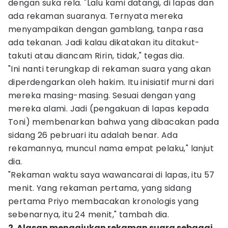
dengan suka rela. "Lalu kami datangi, di lapas dan
ada rekaman suaranya. Ternyata mereka
menyampaikan dengan gamblang, tanpa rasa
ada tekanan. Jadi kalau dikatakan itu ditakut-
takuti atau diancam Ririn, tidak," tegas dia.
"Ini nanti terungkap di rekaman suara yang akan
diperdengarkan oleh hakim. Itu inisiatif murni dari
mereka masing-masing. Sesuai dengan yang
mereka alami. Jadi (pengakuan di lapas kepada
Toni) membenarkan bahwa yang dibacakan pada
sidang 26 pebruari itu adalah benar. Ada
rekamannya, muncul nama empat pelaku," lanjut
dia.
"Rekaman waktu saya wawancarai di lapas, itu 57
menit. Yang rekaman pertama, yang sidang
pertama Priyo membacakan kronologis yang
sebenarnya, itu 24 menit," tambah dia.
2. Alasan mengajukan rekaman suara sebagai