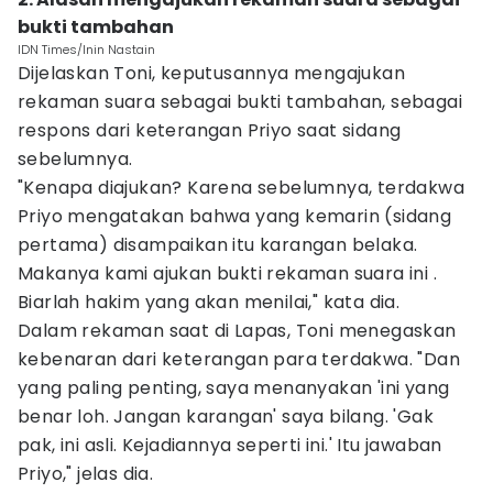
bukti tambahan
IDN Times/Inin Nastain
Dijelaskan Toni, keputusannya mengajukan
rekaman suara sebagai bukti tambahan, sebagai
respons dari keterangan Priyo saat sidang
sebelumnya.
"Kenapa diajukan? Karena sebelumnya, terdakwa
Priyo mengatakan bahwa yang kemarin (sidang
pertama) disampaikan itu karangan belaka.
Makanya kami ajukan bukti rekaman suara ini .
Biarlah hakim yang akan menilai," kata dia.
Dalam rekaman saat di Lapas, Toni menegaskan
kebenaran dari keterangan para terdakwa. "Dan
yang paling penting, saya menanyakan 'ini yang
benar loh. Jangan karangan' saya bilang. 'Gak
pak, ini asli. Kejadiannya seperti ini.' Itu jawaban
Priyo," jelas dia.