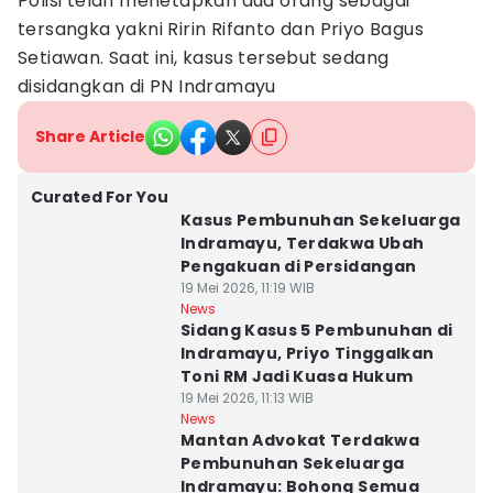
Polisi telah menetapkan dua orang sebagai
tersangka yakni Ririn Rifanto dan Priyo Bagus
Setiawan. Saat ini, kasus tersebut sedang
disidangkan di PN Indramayu
Share Article
Curated For You
Kasus Pembunuhan Sekeluarga
Indramayu, Terdakwa Ubah
Pengakuan di Persidangan
19 Mei 2026, 11:19 WIB
News
Sidang Kasus 5 Pembunuhan di
Indramayu, Priyo Tinggalkan
Toni RM Jadi Kuasa Hukum
19 Mei 2026, 11:13 WIB
News
Mantan Advokat Terdakwa
Pembunuhan Sekeluarga
Indramayu: Bohong Semua