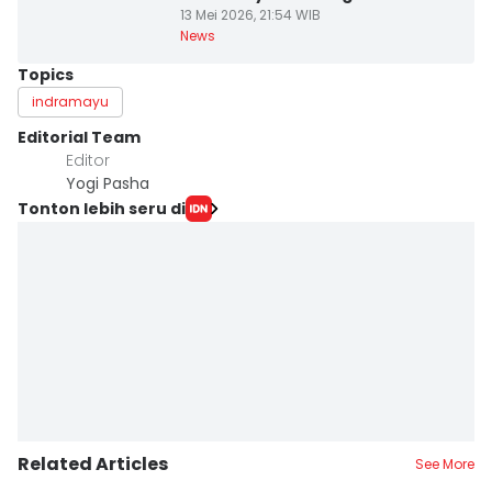
13 Mei 2026, 21:54 WIB
News
Topics
indramayu
Editorial Team
Editor
Yogi Pasha
Tonton lebih seru di
Related Articles
See More