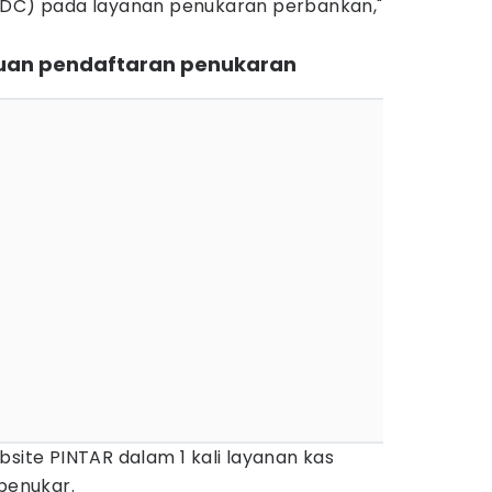
EDC) pada layanan penukaran perbankan,"
ntuan pendaftaran penukaran
bsite PINTAR dalam 1 kali layanan kas
 penukar.