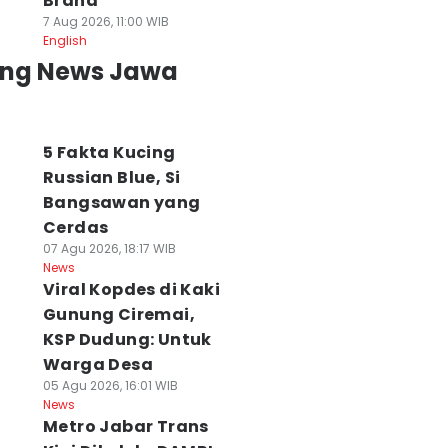
Brand
7 Aug 2026, 11:00 WIB
English
ing News Jawa
5 Fakta Kucing
Russian Blue, Si
Bangsawan yang
Cerdas
07 Agu 2026, 18:17 WIB
News
Viral Kopdes di Kaki
Gunung Ciremai,
KSP Dudung: Untuk
Warga Desa
05 Agu 2026, 16:01 WIB
News
Metro Jabar Trans