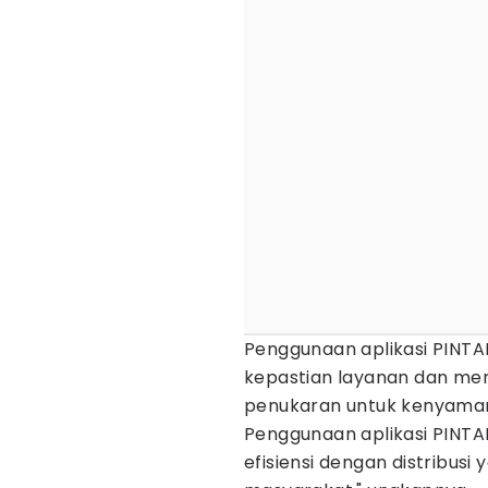
Penggunaan aplikasi PINT
kepastian layanan dan men
penukaran untuk kenyama
Penggunaan aplikasi PINTA
efisiensi dengan distribus