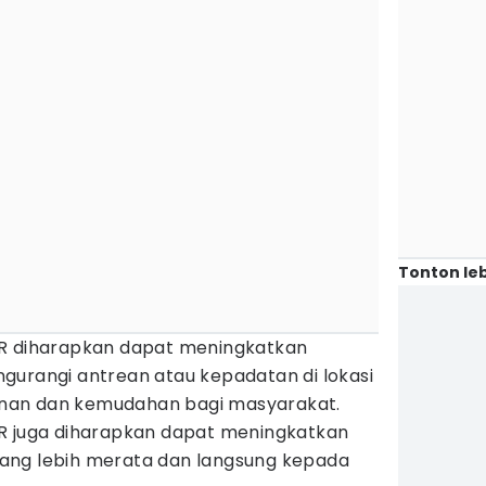
Tonton leb
AR diharapkan dapat meningkatkan
gurangi antrean atau kepadatan di lokasi
nan dan kemudahan bagi masyarakat.
R juga diharapkan dapat meningkatkan
i yang lebih merata dan langsung kepada