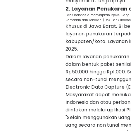
masyarakat," ungkapnya.
2. Layanan Penukaran di
Bank Indonesia menyiapkan Rp4,19 uang
Ramadan dan Lebaran. (Dok. Bank Indone
Khusus di Jawa Barat, BI
layanan penukaran terpadu d
kabupaten/kota. Layanan in
2025.
Dalam layanan penukaran 
dalam bentuk paket senilai 
Rp50.000 hingga Rp1.000. Se
secara non-tunai mengguna
Electronic Data Capture (
Masyarakat dapat menukark
Indonesia dan atau perban
diinfokan melalui aplikasi P
"Selain menggunakan uang
uang secara non tunai men