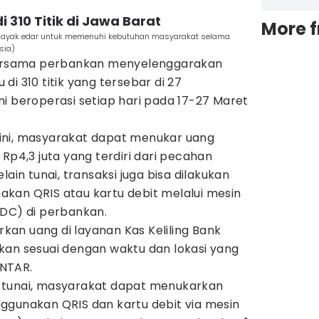
 310 Titik di Jawa Barat
More 
 layak edar untuk memenuhi kebutuhan masyarakat selama
sia)
 bersama perbankan menyelenggarakan
i 310 titik yang tersebar di 27
i beroperasi setiap hari pada 17-27 Maret
ini, masyarakat dapat menukar uang
Rp4,3 juta yang terdiri dari pecahan
lain tunai, transaksi juga bisa dilakukan
kan QRIS atau kartu debit melalui mesin
EDC) di perbankan.
an uang di layanan Kas Keliling Bank
kan sesuai dengan waktu dan lokasi yang
INTAR.
 tunai, masyarakat dapat menukarkan
ggunakan QRIS dan kartu debit via mesin