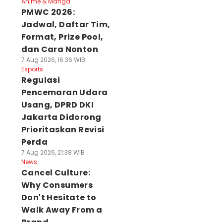
Anime & Manga
PMWC 2026:
Jadwal, Daftar Tim,
Format, Prize Pool,
dan Cara Nonton
7 Aug 2026, 16:36 WIB
Esports
Regulasi
Pencemaran Udara
Usang, DPRD DKI
Jakarta Didorong
Prioritaskan Revisi
Perda
7 Aug 2026, 21:38 WIB
News
Cancel Culture:
Why Consumers
Don't Hesitate to
Walk Away From a