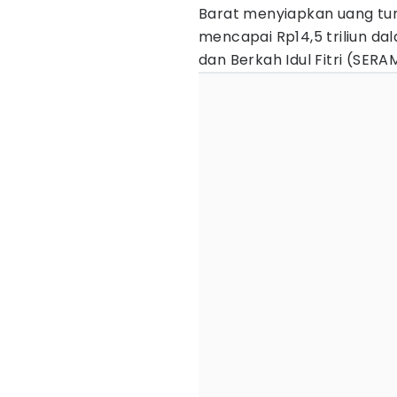
Barat menyiapkan uang tun
mencapai Rp14,5 triliun 
dan Berkah Idul Fitri (SERA