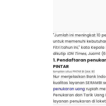
"Jumlah ini meningkat 10 
untuk memenuhi kebutuha
Fitri tahun ini," kata Kep
dikutip
IDN Times
, Juamt (
1. Pendaftaran penuka
PINTAR
tampilan situs PINTAR BI (dok. BI)
Nur menjelaskan Bank Ind
kualitas layanan SERAMBI s
penukaran uang
rupiah me
Penukaran dan Tarik Uang 
layanan penukaran di loke