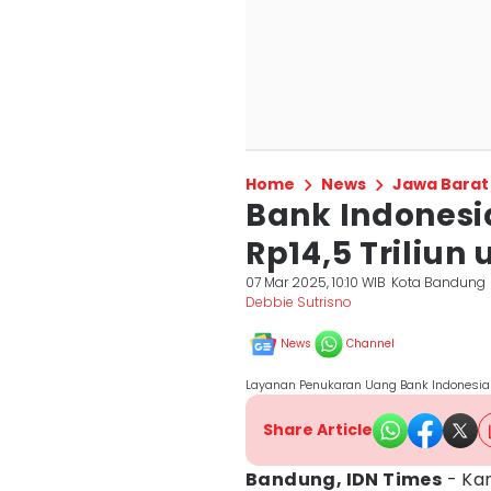
Home
News
Jawa Barat
Bank Indonesi
Rp14,5 Triliu
07 Mar 2025, 10:10 WIB
Kota Bandung
Debbie Sutrisno
News
Channel
Layanan Penukaran Uang Bank Indonesia
Share Article
Bandung, IDN Times
- Ka