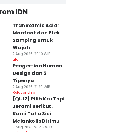
from IDN
Tranexamic Acid:
Manfaat dan Efek
Samping untuk
Wajah
7 Aug 2026, 20:10 WIB
Life
Pengertian Human
Design dan 5
Tipenya
7 Aug 2026, 21:20 WIB
Relationship
[QUIZ] Pilih Kru Topi
Jerami Berikut,
Kami Tahu Sisi
Melankolis Dirimu
7 Aug 2026, 20:45 WIB