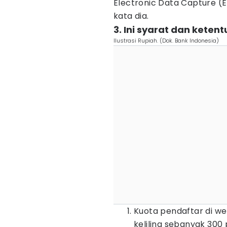
Electronic Data Capture (
kata dia.
3. Ini syarat dan kete
Ilustrasi Rupiah. (Dok. Bank Indonesia)
Kuota pendaftar di we
keliling sebanyak 300