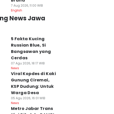
Brand
7 Aug 2026, 11:00 WIB
English
ing News Jawa
5 Fakta Kucing
Russian Blue, Si
Bangsawan yang
Cerdas
07 Agu 2026, 18:17 WIB
News
Viral Kopdes di Kaki
Gunung Ciremai,
KSP Dudung: Untuk
Warga Desa
05 Agu 2026, 16:01 WIB
News
Metro Jabar Trans