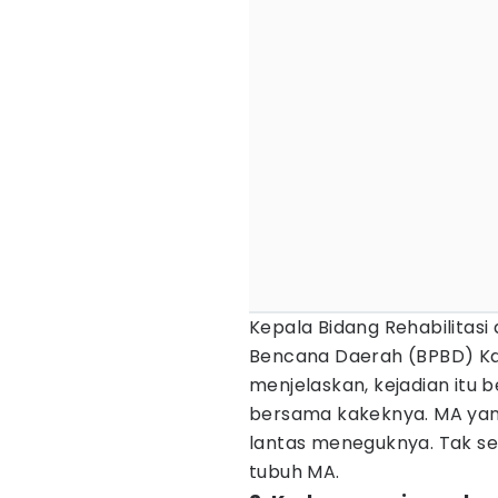
Kepala Bidang Rehabilitas
Bencana Daerah (BPBD) Ka
menjelaskan, kejadian itu 
bersama kakeknya. MA yang 
lantas meneguknya. Tak se
tubuh MA.