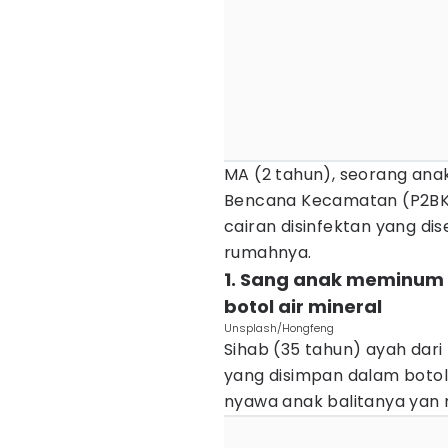
MA (2 tahun), seorang ana
Bencana Kecamatan (P2BK
cairan disinfektan yang di
rumahnya.
1. Sang anak meminum 
botol air mineral
Unsplash/Hongfeng
Sihab (35 tahun) ayah dari
yang disimpan dalam botol 
nyawa anak balitanya yan 