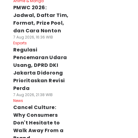
Anime & Manga
PMWC 2026:
Jadwal, Daftar Tim,
Format, Prize Pool,
dan Cara Nonton
7 Aug 2026, 16:36 WIB
Esports
Regulasi
Pencemaran Udara
Usang, DPRD DKI
Jakarta Didorong
Prioritaskan Revisi
Perda
7 Aug 2026, 21:38 WIB
News
Cancel Culture:
Why Consumers
Don't Hesitate to
Walk Away From a