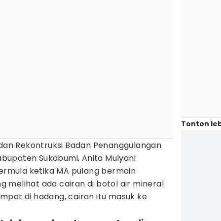
Tonton leb
i dan Rekontruksi Badan Penanggulangan
bupaten Sukabumi, Anita Mulyani
bermula ketika MA pulang bermain
melihat ada cairan di botol air mineral
mpat di hadang, cairan itu masuk ke