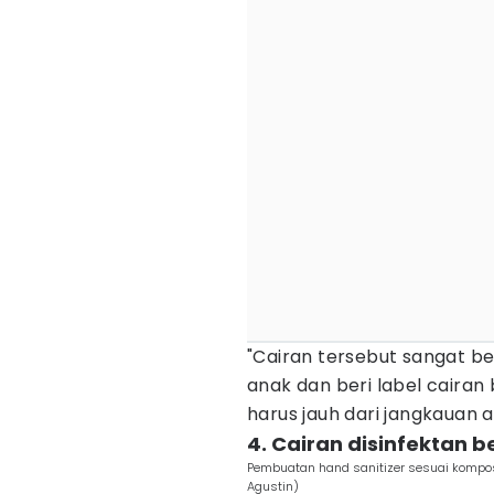
"Cairan tersebut sangat b
anak dan beri label caira
harus jauh dari jangkauan 
4. Cairan disinfektan 
Pembuatan hand sanitizer sesuai kompo
Agustin)