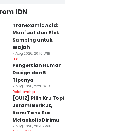
from IDN
Tranexamic Acid:
Manfaat dan Efek
Samping untuk
Wajah
7 Aug 2026, 20:10 WIB
Life
Pengertian Human
Design dan 5
Tipenya
7 Aug 2026, 21:20 WIB
Relationship
[QUIZ] Pilih Kru Topi
Jerami Berikut,
Kami Tahu Sisi
Melankolis Dirimu
7 Aug 2026, 20:45 WIB