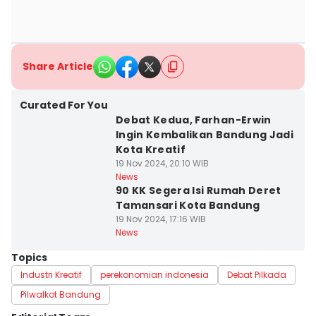
Share Article
Curated For You
Debat Kedua, Farhan-Erwin
Ingin Kembalikan Bandung Jadi
Kota Kreatif
19 Nov 2024, 20:10 WIB
News
90 KK Segera Isi Rumah Deret
Tamansari Kota Bandung
19 Nov 2024, 17:16 WIB
News
Topics
Industri Kreatif
perekonomian indonesia
Debat Pilkada
Pilwalkot Bandung