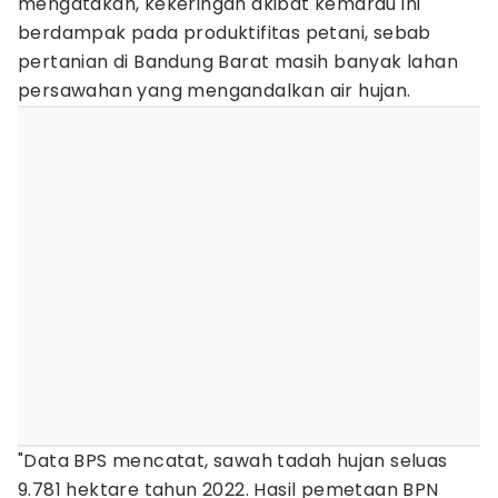
mengatakan, kekeringan akibat kemarau ini
berdampak pada produktifitas petani, sebab
pertanian di Bandung Barat masih banyak lahan
persawahan yang mengandalkan air hujan.
"Data BPS mencatat, sawah tadah hujan seluas
9.781 hektare tahun 2022. Hasil pemetaan BPN