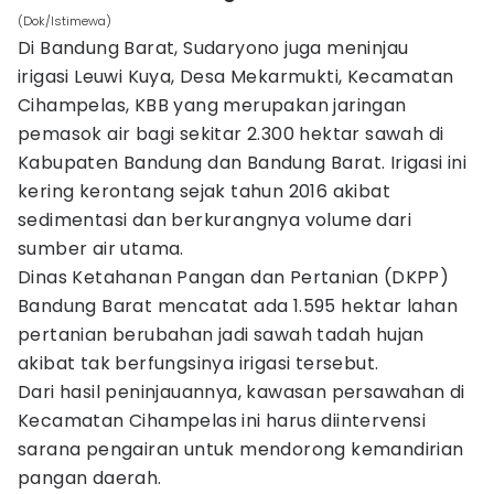
(Dok/Istimewa)
Di Bandung Barat, Sudaryono juga meninjau
irigasi Leuwi Kuya, Desa Mekarmukti, Kecamatan
Cihampelas, KBB yang merupakan jaringan
pemasok air bagi sekitar 2.300 hektar sawah di
Kabupaten Bandung dan Bandung Barat. Irigasi ini
kering kerontang sejak tahun 2016 akibat
sedimentasi dan berkurangnya volume dari
sumber air utama.
Dinas Ketahanan Pangan dan Pertanian (DKPP)
Bandung Barat mencatat ada 1.595 hektar lahan
pertanian berubahan jadi sawah tadah hujan
akibat tak berfungsinya irigasi tersebut.
Dari hasil peninjauannya, kawasan persawahan di
Kecamatan Cihampelas ini harus diintervensi
sarana pengairan untuk mendorong kemandirian
pangan daerah.