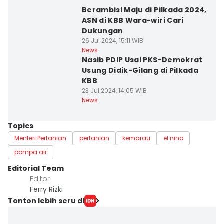
Berambisi Maju di Pilkada 2024,
ASN di KBB Wara-wiri Cari
Dukungan
26 Jul 2024, 15:11 WIB
News
Nasib PDIP Usai PKS-Demokrat
Usung Didik-Gilang di Pilkada
KBB
23 Jul 2024, 14:05 WIB
News
Topics
Menteri Pertanian
pertanian
kemarau
el nino
pompa air
Editorial Team
Editor
Ferry Rizki
Tonton lebih seru di