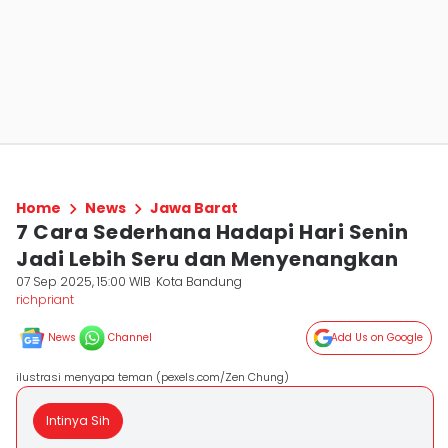
Home
News
Jawa Barat
7 Cara Sederhana Hadapi Hari Senin
Jadi Lebih Seru dan Menyenangkan
07 Sep 2025, 15:00 WIB
Kota Bandung
richpriant
News
Channel
Add Us on Google
ilustrasi menyapa teman (pexels.com/Zen Chung)
Intinya Sih