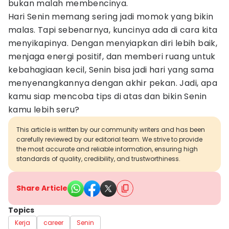
bukan malah membencinya.
Hari Senin memang sering jadi momok yang bikin
malas. Tapi sebenarnya, kuncinya ada di cara kita
menyikapinya. Dengan menyiapkan diri lebih baik,
menjaga energi positif, dan memberi ruang untuk
kebahagiaan kecil, Senin bisa jadi hari yang sama
menyenangkannya dengan akhir pekan. Jadi, apa
kamu siap mencoba tips di atas dan bikin Senin
kamu lebih seru?
This article is written by our community writers and has been
carefully reviewed by our editorial team. We strive to provide
the most accurate and reliable information, ensuring high
standards of quality, credibility, and trustworthiness.
Share Article
Topics
Kerja
career
Senin