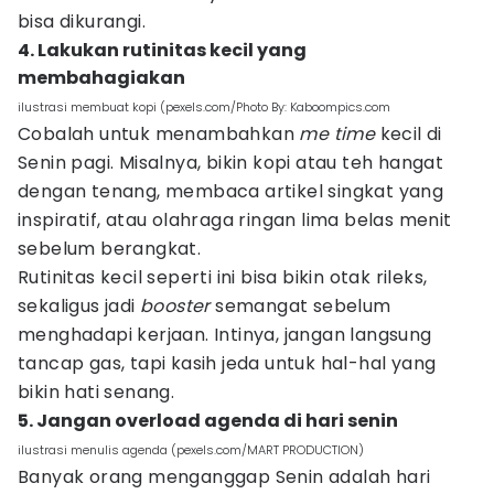
bisa dikurangi.
4. Lakukan rutinitas kecil yang
membahagiakan
ilustrasi membuat kopi (pexels.com/Photo By: Kaboompics.com
Cobalah untuk menambahkan
me time
kecil di
Senin pagi. Misalnya, bikin kopi atau teh hangat
dengan tenang, membaca artikel singkat yang
inspiratif, atau olahraga ringan lima belas menit
sebelum berangkat.
Rutinitas kecil seperti ini bisa bikin otak rileks,
sekaligus jadi
booster
semangat sebelum
menghadapi kerjaan. Intinya, jangan langsung
tancap gas, tapi kasih jeda untuk hal-hal yang
bikin hati senang.
5. Jangan overload agenda di hari senin
ilustrasi menulis agenda (pexels.com/MART PRODUCTION)
Banyak orang menganggap Senin adalah hari