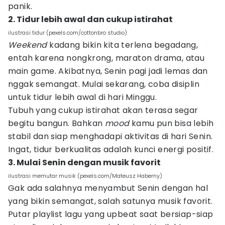
panik.
2. Tidur lebih awal dan cukup istirahat
ilustrasi tidur (pexels.com/cottonbro studio)
Weekend
kadang bikin kita terlena begadang,
entah karena nongkrong, maraton drama, atau
main game. Akibatnya, Senin pagi jadi lemas dan
nggak semangat. Mulai sekarang, coba disiplin
untuk tidur lebih awal di hari Minggu.
Tubuh yang cukup istirahat akan terasa segar
begitu bangun. Bahkan
mood
kamu pun bisa lebih
stabil dan siap menghadapi aktivitas di hari Senin.
Ingat, tidur berkualitas adalah kunci energi positif.
3. Mulai Senin dengan musik favorit
ilustrasi memutar musik (pexels.com/Mateusz Haberny)
Gak ada salahnya menyambut Senin dengan hal
yang bikin semangat, salah satunya musik favorit.
Putar playlist lagu yang upbeat saat bersiap-siap