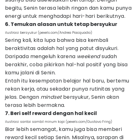
begitu, Senin terasa lebih ringan dan kamu punya
energi untuk menghadapi hari-hari berikutnya.
6. Temukan alasan untuk tetap bersyukur
ilustrasi bersyukur (pexels.com/Andrea Piacquadio)
Sering kali, kita lupa bahwa bisa kembali
beraktivitas adalah hal yang patut disyukuri.
Daripada mengeluh karena
weekend
sudah
berakhir, coba pikirkan hal-hal positif yang bisa
kamu jalani di Senin.
Entah itu kesempatan belajar hal baru, bertemu
rekan kerja, atau sekadar punya rutinitas yang
jelas. Dengan
mindset
bersyukur, Senin akan
terasa lebih bermakna.
7. Beri self reward dengan hal kecil
ilustrasi santai sambil minum kopi (pexels.com/Gustavo Fring)
Biar lebih semangat, kamu juga bisa memberi
reward kecil setiap Senin. Misalnya, sarapan di