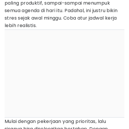
paling produktif, sampai-sampai menumpuk
semua agenda di hari itu. Padahal, ini justru bikin
stres sejak awal minggu. Coba atur jadwal kerja
lebih realistis.
Mulai dengan pekerjaan yang prioritas, lalu
sisanya bisa diselesaikan bertahap. Dengan