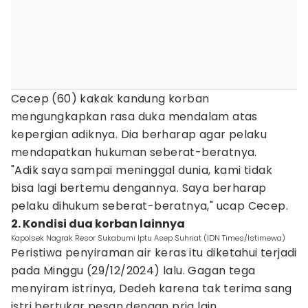
Cecep (60) kakak kandung korban
mengungkapkan rasa duka mendalam atas
kepergian adiknya. Dia berharap agar pelaku
mendapatkan hukuman seberat-beratnya.
"Adik saya sampai meninggal dunia, kami tidak
bisa lagi bertemu dengannya. Saya berharap
pelaku dihukum seberat-beratnya," ucap Cecep.
2. Kondisi dua korban lainnya
Kapolsek Nagrak Resor Sukabumi Iptu Asep Suhriat (IDN Times/Istimewa)
Peristiwa penyiraman air keras itu diketahui terjadi
pada Minggu (29/12/2024) lalu. Gagan tega
menyiram istrinya, Dedeh karena tak terima sang
istri bertukar pesan dengan pria lain.