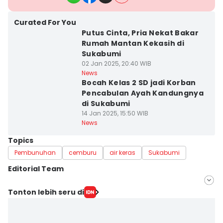
Curated For You
Putus Cinta, Pria Nekat Bakar
Rumah Mantan Kekasih di
Sukabumi
02 Jan 2025, 20:40 WIB
News
Bocah Kelas 2 SD jadi Korban
Pencabulan Ayah Kandungnya
di Sukabumi
14 Jan 2025, 15:50 WIB
News
Topics
Pembunuhan
cemburu
air keras
Sukabumi
Editorial Team
Editor
Tonton lebih seru di
Galih Persiana
Editor