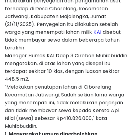
melakukan penyegelan dan pengamanan aset
terhadap di Desa Ciborelang, Kecamatan
Jatiwangi, Kabupaten Majalengka, Jumat
(21/11/2025). Penyegelan itu dilakukan setelah
warga yang menempati lahan milik
KAI
disebut
tidak membayar sewa dalam beberapa tahun
terakhir.
Manager Humas KAI Daop 3 Cirebon Muhibbuddin
mengatakan, di atas lahan yang disegel itu
terdapat sekitar 10 kios, dengan luasan sekitar
448,5 m2.
"Melakukan penutupan lahan di Ciborelang
Kecamatan Jatiwangi. Sudah sekian lama warga
yang menempati ini, tidak melakukan perjanjian
dan tidak membayar sewa kepada Kereta Api.
Nilai (sewa) sebesar Rp410.826.000," kata
Muhibbuddin.
1. Masyarakat umum diperbolehkan