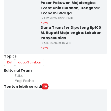
Pasar Pakuwon Majalengka:
Event Unik Bulanan, Dongkrak
Ekonomi Warga
17 Okt 2025, 09:29 WIB
News
Dana Transfer Dipotong Rp100
M, Bupati Majalengka: Lakukan
Penyesuaian
17 Okt 2025, 16:15 WIB
News
Topics
KAI
daop 3 cirebon
Editorial Team
Editor
Yogi Pasha
Tonton lebih seru di