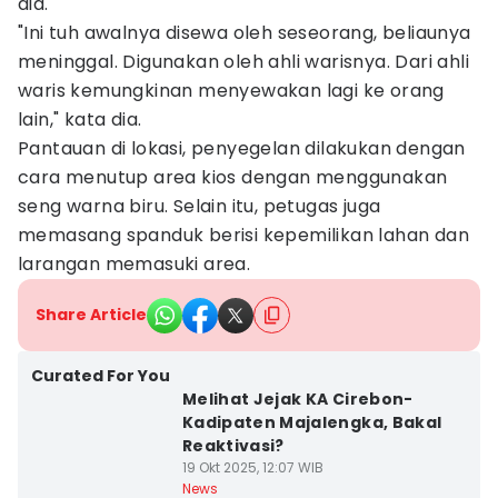
dia.
"Ini tuh awalnya disewa oleh seseorang, beliaunya
meninggal. Digunakan oleh ahli warisnya. Dari ahli
waris kemungkinan menyewakan lagi ke orang
lain," kata dia.
Pantauan di lokasi, penyegelan dilakukan dengan
cara menutup area kios dengan menggunakan
seng warna biru. Selain itu, petugas juga
memasang spanduk berisi kepemilikan lahan dan
larangan memasuki area.
Share Article
Curated For You
Melihat Jejak KA Cirebon-
Kadipaten Majalengka, Bakal
Reaktivasi?
19 Okt 2025, 12:07 WIB
News