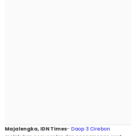
Majalengka, IDN Times
-
Daop 3 Cirebon