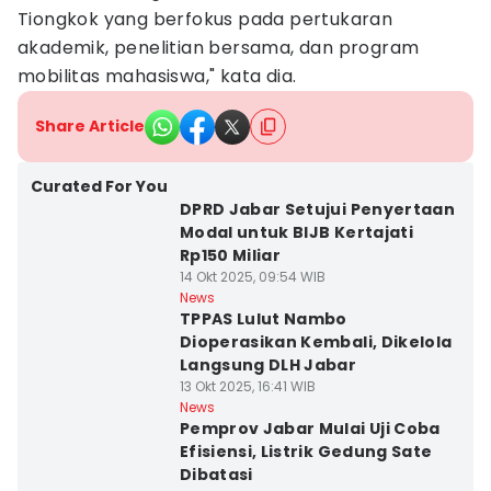
Tiongkok yang berfokus pada pertukaran
akademik, penelitian bersama, dan program
mobilitas mahasiswa," kata dia.
Share Article
Curated For You
DPRD Jabar Setujui Penyertaan
Modal untuk BIJB Kertajati
Rp150 Miliar
14 Okt 2025, 09:54 WIB
News
TPPAS Lulut Nambo
Dioperasikan Kembali, Dikelola
Langsung DLH Jabar
13 Okt 2025, 16:41 WIB
News
Pemprov Jabar Mulai Uji Coba
Efisiensi, Listrik Gedung Sate
Dibatasi