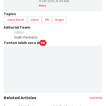
13 Okt 2025, 15:49 WIB
News
Topics
Jawa Barat
Jabar
IPB
Bogor
Editorial Team
Editor
Galih Persiana
Tonton lebih seru di
Related Articles
See More