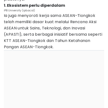
1. Ekosistem perlu diperdalam
IPB University (ipb.ac.id)
Ia juga menyoroti kerja sama ASEAN-Tiongkok
telah memiliki dasar kuat melalui Rencana Aksi
ASEAN untuk Sains, Teknologi, dan Inovasi
(APASTI), serta berbagai inisiatif bersama seperti
KTT ASEAN-Tiongkok dan Tahun Ketahanan
Pangan ASEAN-Tiongkok.