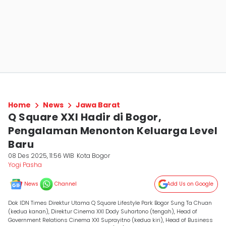
Home
News
Jawa Barat
Q Square XXI Hadir di Bogor,
Pengalaman Menonton Keluarga Level
Baru
08 Des 2025, 11:56 WIB
Kota Bogor
Yogi Pasha
News
Channel
Add Us on Google
Dok IDN Times Direktur Utama Q Square Lifestyle Park Bogor Sung Ta Chuan
(kedua kanan), Direktur Cinema XXI Dody Suhartono (tengah), Head of
Government Relations Cinema XXI Suprayitno (kedua kiri), Head of Business