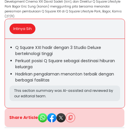
Development Cinema XXI David Sadeli (kiri), dan Direktur Q Square Lifestyle
Park Bogor Eric Sung (kanan) menggunting pita bersama menandai
peresmian pembukaan Q Square XXI di Q Square Lifestyle Park, Bogor, Kamis
(27/11).
Intinya Sih
Q Square XXI hadir dengan 3 Studio Deluxe
berteknologi tinggi
Perkuat posisi Q Square sebagai destinasi hiburan
keluarga
Hadirkan pengalaman menonton terbaik dengan
berbagai fasilitas
This section summary was AI-assisted and reviewed by
our editorial team.
Share Article