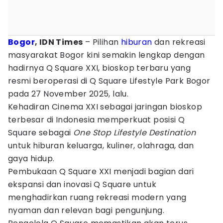
Bogor
, IDN Times
– Pilihan
hiburan
dan rekreasi
masyarakat Bogor kini semakin lengkap dengan
hadirnya Q Square XXI, bioskop terbaru yang
resmi beroperasi di Q Square Lifestyle Park Bogor
pada 27 November 2025, lalu.
Kehadiran Cinema XXI sebagai jaringan bioskop
terbesar di Indonesia memperkuat posisi Q
Square sebagai
One Stop Lifestyle Destination
untuk hiburan keluarga, kuliner, olahraga, dan
gaya hidup.
Pembukaan Q Square XXI menjadi bagian dari
ekspansi dan inovasi Q Square untuk
menghadirkan ruang rekreasi modern yang
nyaman dan relevan bagi pengunjung.