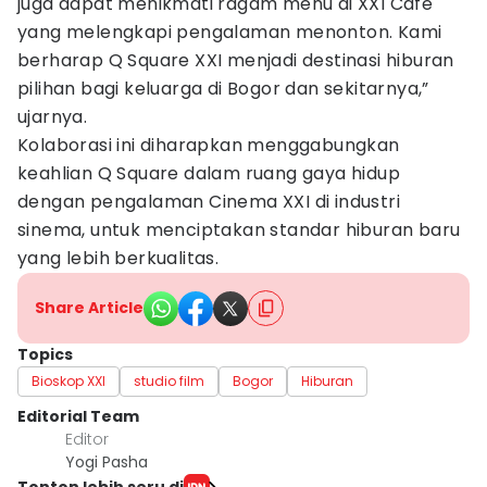
juga dapat menikmati ragam menu di XXI Café
yang melengkapi pengalaman menonton. Kami
berharap Q Square XXI menjadi destinasi hiburan
pilihan bagi keluarga di Bogor dan sekitarnya,”
ujarnya.
Kolaborasi ini diharapkan menggabungkan
keahlian Q Square dalam ruang gaya hidup
dengan pengalaman Cinema XXI di industri
sinema, untuk menciptakan standar hiburan baru
yang lebih berkualitas.
Share Article
Topics
Bioskop XXI
studio film
Bogor
Hiburan
Editorial Team
Editor
Yogi Pasha
Tonton lebih seru di