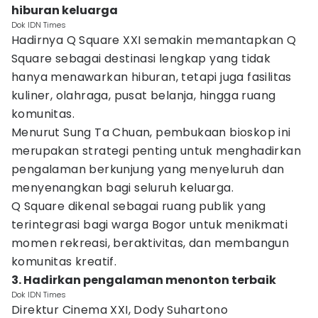
hiburan keluarga
Dok IDN Times
Hadirnya Q Square XXI semakin memantapkan Q
Square sebagai destinasi lengkap yang tidak
hanya menawarkan hiburan, tetapi juga fasilitas
kuliner, olahraga, pusat belanja, hingga ruang
komunitas.
Menurut Sung Ta Chuan, pembukaan bioskop ini
merupakan strategi penting untuk menghadirkan
pengalaman berkunjung yang menyeluruh dan
menyenangkan bagi seluruh keluarga.
Q Square dikenal sebagai ruang publik yang
terintegrasi bagi warga Bogor untuk menikmati
momen rekreasi, beraktivitas, dan membangun
komunitas kreatif.
3. Hadirkan pengalaman menonton terbaik
Dok IDN Times
Direktur Cinema XXI, Dody Suhartono