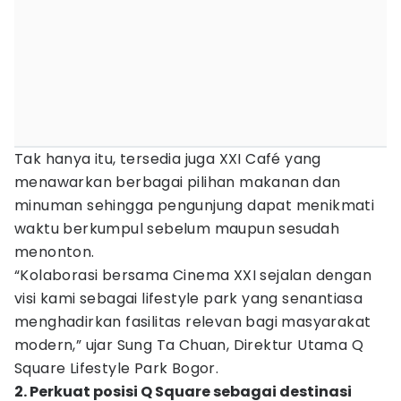
Tak hanya itu, tersedia juga XXI Café yang
menawarkan berbagai pilihan makanan dan
minuman sehingga pengunjung dapat menikmati
waktu berkumpul sebelum maupun sesudah
menonton.
“Kolaborasi bersama Cinema XXI sejalan dengan
visi kami sebagai lifestyle park yang senantiasa
menghadirkan fasilitas relevan bagi masyarakat
modern,” ujar Sung Ta Chuan, Direktur Utama Q
Square Lifestyle Park Bogor.
2. Perkuat posisi Q Square sebagai destinasi