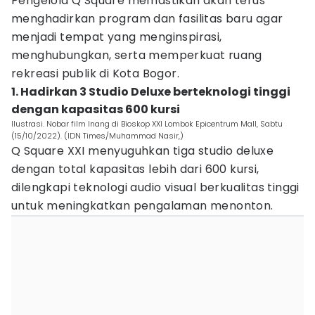
Pengelola Q Square memastikan akan terus
menghadirkan program dan fasilitas baru agar
menjadi tempat yang menginspirasi,
menghubungkan, serta memperkuat ruang
rekreasi publik di Kota Bogor.
1. Hadirkan 3 Studio Deluxe berteknologi tinggi
dengan kapasitas 600 kursi
Ilustrasi. Nobar film Inang di Bioskop XXI Lombok Epicentrum Mall, Sabtu
(15/10/2022). (IDN Times/Muhammad Nasir,)
Q Square XXI menyuguhkan tiga studio deluxe
dengan total kapasitas lebih dari 600 kursi,
dilengkapi teknologi audio visual berkualitas tinggi
untuk meningkatkan pengalaman menonton.