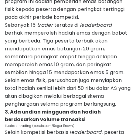
program ini adalah pemberian emas batangan
fisik kepada peserta dengan peringkat tertinggi
pada akhir periode kompetisi.
Sebanyak 15
trader
teratas di
leaderboard
berhak memperoleh hadiah emas dengan bobot
yang berbeda. Tiga peserta terbaik akan
mendapatkan emas batangan 20 gram,
sementara peringkat empat hingga delapan
memperoleh emas 10 gram, dan peringkat
sembilan hingga 15 mendapatkan emas 5 gram.
Selain emas fisik, perusahaan juga menyiapkan
total hadiah senilai lebih dari 50 ribu dolar AS yang
akan dibagikan melalui berbagai skema
penghargaan selama program berlangsung.
3. Ada undian mingguan dan hadiah
berdasarkan volume transaksi
ilustrasi trading (pexels.com/Roger Brown)
Selain kompetisi berbasis
leaderboard
, peserta