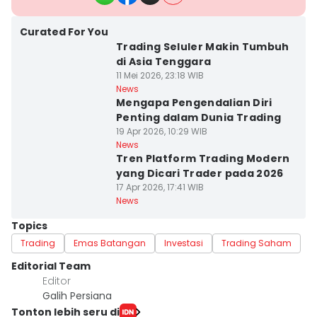
Curated For You
Trading Seluler Makin Tumbuh
di Asia Tenggara
11 Mei 2026, 23:18 WIB
News
Mengapa Pengendalian Diri
Penting dalam Dunia Trading
19 Apr 2026, 10:29 WIB
News
Tren Platform Trading Modern
yang Dicari Trader pada 2026
17 Apr 2026, 17:41 WIB
News
Topics
Trading
Emas Batangan
Investasi
Trading Saham
Editorial Team
Editor
Galih Persiana
Tonton lebih seru di