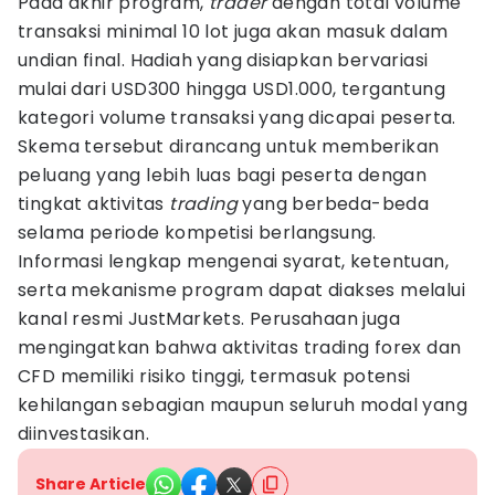
Pada akhir program,
trader
dengan total volume
transaksi minimal 10 lot juga akan masuk dalam
undian final. Hadiah yang disiapkan bervariasi
mulai dari USD300 hingga USD1.000, tergantung
kategori volume transaksi yang dicapai peserta.
Skema tersebut dirancang untuk memberikan
peluang yang lebih luas bagi peserta dengan
tingkat aktivitas
trading
yang berbeda-beda
selama periode kompetisi berlangsung.
Informasi lengkap mengenai syarat, ketentuan,
serta mekanisme program dapat diakses melalui
kanal resmi JustMarkets. Perusahaan juga
mengingatkan bahwa aktivitas trading forex dan
CFD memiliki risiko tinggi, termasuk potensi
kehilangan sebagian maupun seluruh modal yang
diinvestasikan.
Share Article