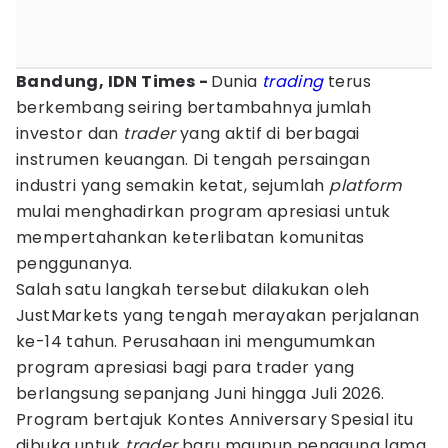
Bandung, IDN Times -
Dunia
trading
terus
berkembang seiring bertambahnya jumlah
investor dan
trader
yang aktif di berbagai
instrumen keuangan. Di tengah persaingan
industri yang semakin ketat, sejumlah
platform
mulai menghadirkan program apresiasi untuk
mempertahankan keterlibatan komunitas
penggunanya.
Salah satu langkah tersebut dilakukan oleh
JustMarkets yang tengah merayakan perjalanan
ke-14 tahun. Perusahaan ini mengumumkan
program apresiasi bagi para trader yang
berlangsung sepanjang Juni hingga Juli 2026.
Program bertajuk Kontes Anniversary Spesial itu
dibuka untuk
trader
baru maupun pengguna lama