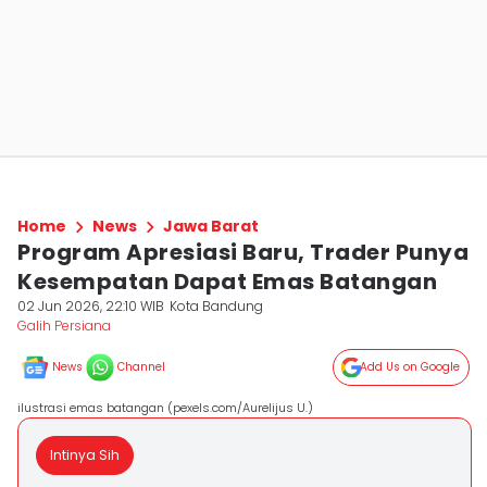
Home
News
Jawa Barat
Program Apresiasi Baru, Trader Punya
Kesempatan Dapat Emas Batangan
02 Jun 2026, 22:10 WIB
Kota Bandung
Galih Persiana
News
Channel
Add Us on Google
ilustrasi emas batangan (pexels.com/Aurelijus U.)
Intinya Sih