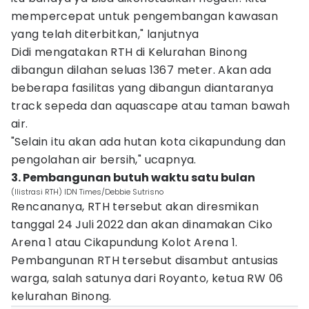
mempercepat untuk pengembangan kawasan
yang telah diterbitkan," lanjutnya
Didi mengatakan RTH di Kelurahan Binong
dibangun dilahan seluas 1367 meter. Akan ada
beberapa fasilitas yang dibangun diantaranya
track sepeda dan aquascape atau taman bawah
air.
"Selain itu akan ada hutan kota cikapundung dan
pengolahan air bersih," ucapnya.
3. Pembangunan butuh waktu satu bulan
(Ilistrasi RTH) IDN Times/Debbie Sutrisno
Rencananya, RTH tersebut akan diresmikan
tanggal 24 Juli 2022 dan akan dinamakan Ciko
Arena 1 atau Cikapundung Kolot Arena 1.
Pembangunan RTH tersebut disambut antusias
warga, salah satunya dari Royanto, ketua RW 06
kelurahan Binong.