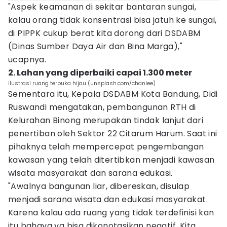
"Aspek keamanan di sekitar bantaran sungai,
kalau orang tidak konsentrasi bisa jatuh ke sungai,
di PIPPK cukup berat kita dorong dari DSDABM
(Dinas Sumber Daya Air dan Bina Marga),"
ucapnya.
2. Lahan yang diperbaiki capai 1.300 meter
ilustrasi ruang terbuka hijau (unsplash.com/chanlee)
Sementara itu, Kepala DSDABM Kota Bandung, Didi
Ruswandi mengatakan, pembangunan RTH di
Kelurahan Binong merupakan tindak lanjut dari
penertiban oleh Sektor 22 Citarum Harum. Saat ini
pihaknya telah mempercepat pengembangan
kawasan yang telah ditertibkan menjadi kawasan
wisata masyarakat dan sarana edukasi.
"Awalnya bangunan liar, dibereskan, disulap
menjadi sarana wisata dan edukasi masyarakat.
Karena kalau ada ruang yang tidak terdefinisi kan
itu bahaya ya bisa dikonotasikan negatif. Kita