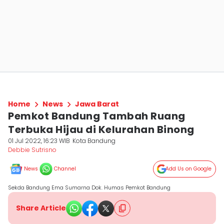
Home
News
Jawa Barat
Pemkot Bandung Tambah Ruang
Terbuka Hijau di Kelurahan Binong
01 Jul 2022, 16:23 WIB
Kota Bandung
Debbie Sutrisno
News
Channel
Add Us on Google
Sekda Bandung Ema Sumarna Dok. Humas Pemkot Bandung
Share Article