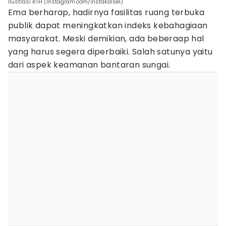
Ilustrasi RTH (Instagram.com/instakalsel)
Ema berharap, hadirnya fasilitas ruang terbuka
publik dapat meningkatkan indeks kebahagiaan
masyarakat. Meski demikian, ada beberaap hal
yang harus segera diperbaiki. Salah satunya yaitu
dari aspek keamanan bantaran sungai.